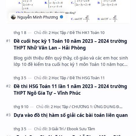
Đề cuối học kỳ 1 Toán 10 năm 2023 – 2024 trường
THPT Nhữ Văn Lan – Hải Phòng
Blog giới thiệu đến quý thầy, cô giáo và các em học sinh
lớp 10 đề kiểm tra cuối học kỳ 1 môn Toán 10 năm học
2023 – 2024 trường THPT Nhữ Văn Lan, th…
Đề thi HSG Toán 11 lần 1 năm 2023 – 2024 trường
THPT Ngô Gia Tự – Vĩnh Phúc
Dựa vào đồ thị hàm số giải các bài toán liên quan