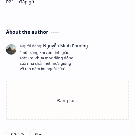
P21 – Gặp gỡ.
About the author
"một sáng khi con tỉnh giấc
Mặt Trời chưa mọc đằng đông
cửa nhà chắn hết mưa giông
vỡ tan nằm im ngoài cửa"