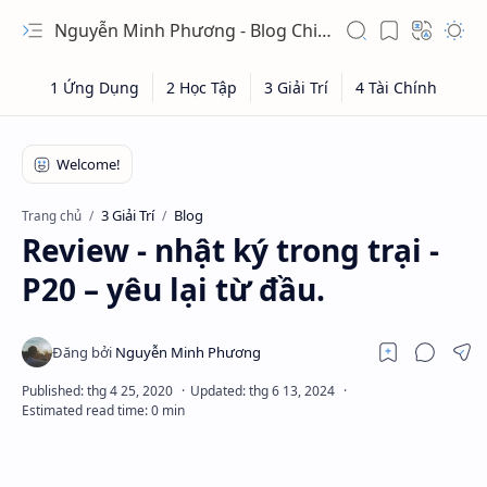
Nguyễn Minh Phương - Blog Chia sẻ Kiến thức Chứng khoán & Tài liệu Toán học
3 Giải Trí
Blog
Trang chủ
Review - nhật ký trong trại -
P20 – yêu lại từ đầu.