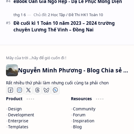
eBook Oan Gia Ngõ Hẹp - Dạ Lễ Phục Mông Diện
Đề cuối kì 1 Toán 10 năm 2023 – 2024 trường
chuyên Lương Thế Vinh – Đồng Nai
Nguyễn Minh Phương - Blog Chia sẻ Kiến thức Chứng khoán & Tài liệu Toán học
Rất nhiều thứ phải làm nhưng cuối cùng ta phải chọn
Product
Resources
Design
Community
Development
Forum
Enterprise
Inspiration
Templates
Blog