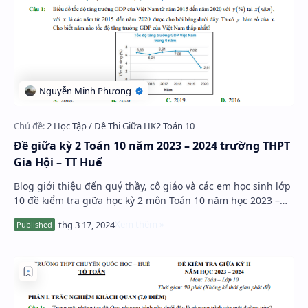
Đề giữa kỳ 2 Toán 10 năm 2023 – 2024 trường THPT
Gia Hội – TT Huế
Blog giới thiệu đến quý thầy, cô giáo và các em học sinh lớp
10 đề kiểm tra giữa học kỳ 2 môn Toán 10 năm học 2023 –
2024 trường THPT Gia Hội, tỉnh T…