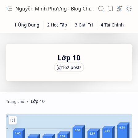
Nguyễn Minh Phương - Blog Chia sẻ Kiến thức Chứng khoán & Tài liệu Toán học
Lớp 10
Lớp 10