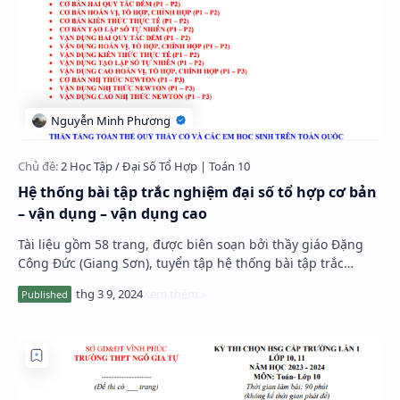
Hệ thống bài tập trắc nghiệm đại số tổ hợp cơ bản
– vận dụng – vận dụng cao
Tài liệu gồm 58 trang, được biên soạn bởi thầy giáo Đặng
Công Đức (Giang Sơn), tuyển tập hệ thống bài tập trắc
nghiệm chuyên đề đại số tổ hợp trong c…