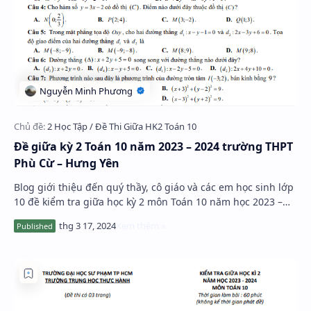
Đề giữa kỳ 2 Toán 10 năm 2023 – 2024 trường THPT
Phù Cừ – Hưng Yên
Blog giới thiệu đến quý thầy, cô giáo và các em học sinh lớp
10 đề kiểm tra giữa học kỳ 2 môn Toán 10 năm học 2023 –
2024 trường THPT Phù Cừ, tỉnh Hư…