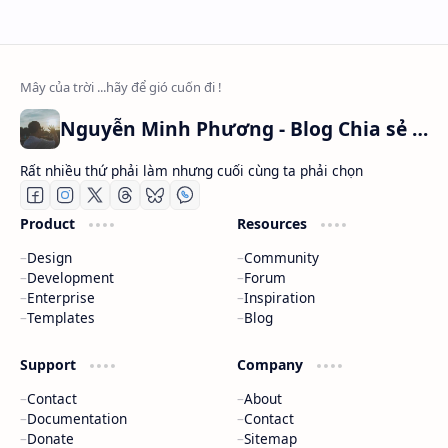
Nguyễn Minh Phương - Blog Chia sẻ Kiến thức Chứng khoán & Tài liệu Toán học
Rất nhiều thứ phải làm nhưng cuối cùng ta phải chọn
Product
Resources
Design
Community
Development
Forum
Enterprise
Inspiration
Templates
Blog
Support
Company
Contact
About
Documentation
Contact
Donate
Sitemap