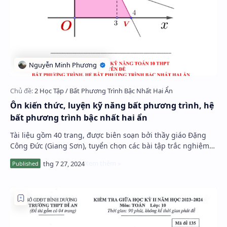
Ôn kiến thức, luyện kỹ năng bất phương trình, hệ
bất phương trình bậc nhất hai ẩn
Tài liệu gồm 40 trang, được biên soạn bởi thầy giáo Đặng
Công Đức (Giang Sơn), tuyển chọn các bài tập trắc nghiệm
ôn kiến thức, luyện kỹ năng chuyên …