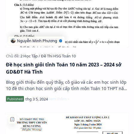
Đề học sinh giỏi tỉnh Toán 10 năm 2023 – 2024 sở
GD&ĐT Hà Tĩnh
Blog giới thiệu đến quý thầy, cô giáo và các em học sinh lớp
10 đề thi chọn học sinh giỏi cấp tỉnh môn Toán 10 THPT năm
học 2023 – 2024 sở Giáo dục v…