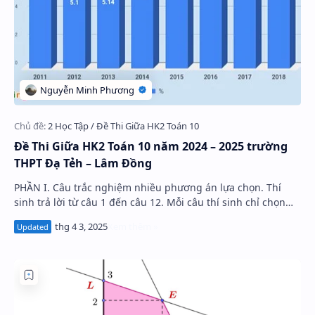
Hidden Menu
Hidden Menu
Đề Thi Giữa HK2 Toán 10 năm 2024 – 2025 trường
THPT Đạ Tẻh – Lâm Đồng
PHẦN I. Câu trắc nghiệm nhiều phương án lựa chọn. Thí
sinh trả lời từ câu 1 đến câu 12. Mỗi câu thí sinh chỉ chọn
một phương án. Câu 1. Hà…