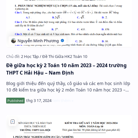
Đề giữa học kỳ 2 Toán 10 năm 2023 – 2024 trường
THPT C Hải Hậu – Nam Định
Blog giới thiệu đến quý thầy, cô giáo và các em học sinh lớp
10 đề kiểm tra giữa học kỳ 2 môn Toán 10 năm học 2023 –
2024 trường THPT C Hải Hậu, tỉnh…