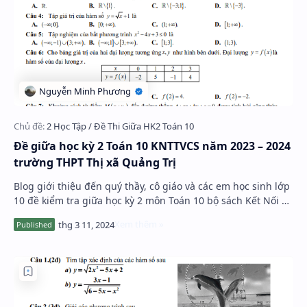
Đề giữa học kỳ 2 Toán 10 KNTTVCS năm 2023 – 2024
trường THPT Thị xã Quảng Trị
Blog giới thiệu đến quý thầy, cô giáo và các em học sinh lớp
10 đề kiểm tra giữa học kỳ 2 môn Toán 10 bộ sách Kết Nối Tri
Thức Với Cuộc Sống (KNTTVCS…