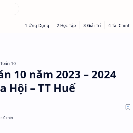
 Toán 10
oán 10 năm 2023 – 2024
a Hội – TT Huế