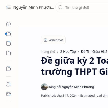
Nguyễn Minh Phương - Blog Chia sẻ Kiến thức Chứng khoán & Tài liệu Toán học
1 Ứng Dụng
2 Học Tập
2 Học Tập
Đề Thi Giữa HK2
Trang chủ
3 Giải Trí
Đề giữa kỳ 2 T
trường THPT Gi