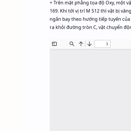
+ Trên mặt phẳng tọa độ Oxy, một vậ
169. Khi tới vị trí M 512 thì vật bị 
ngắn bay theo hướng tiếp tuyến của
ra khỏi đường tròn C, vật chuyển đ