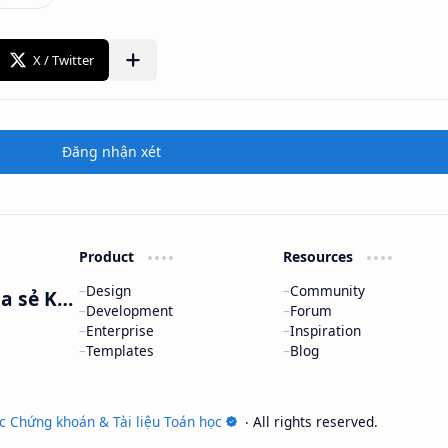
Đăng nhận xét
Product
Resources
Design
Community
Nguyễn Minh Phương - Blog Chia sẻ Kiến thức Chứng khoán & Tài liệu Toán học
Development
Forum
Enterprise
Inspiration
Templates
Blog
c Chứng khoán & Tài liệu Toán học
‧ All rights reserved.