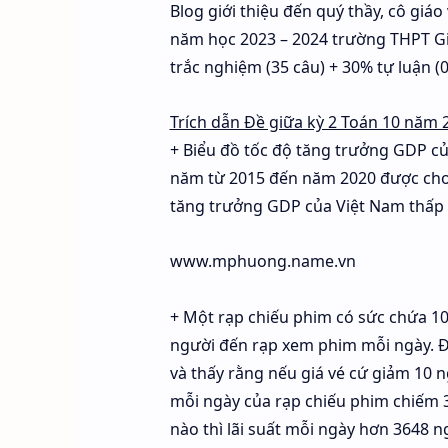
Blog giới thiệu đến quý thầy, cô giá
năm học 2023 – 2024 trường THPT Gia
trắc nghiệm (35 câu) + 30% tự luận (0
Trích dẫn Đề giữa kỳ 2 Toán 10 năm 
+ Biểu đồ tốc độ tăng trưởng GDP củ
năm từ 2015 đến năm 2020 được cho b
tăng trưởng GDP của Việt Nam thấp
www.mphuong.name.vn
+ Một rạp chiếu phim có sức chứa 10
người đến rạp xem phim mỗi ngày. Để
và thấy rằng nếu giá vé cứ giảm 10 
mỗi ngày của rạp chiếu phim chiếm 
nào thì lãi suất mỗi ngày hơn 3648 n