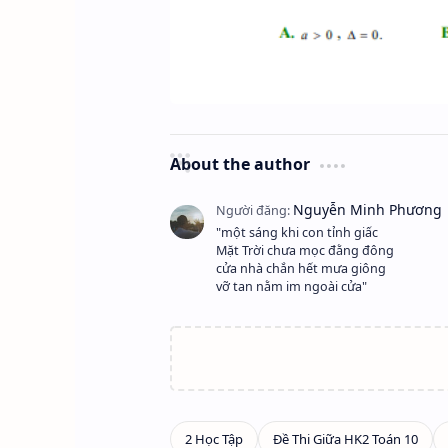
About the author
"một sáng khi con tỉnh giấc
Mặt Trời chưa mọc đằng đông
cửa nhà chắn hết mưa giông
vỡ tan nằm im ngoài cửa"