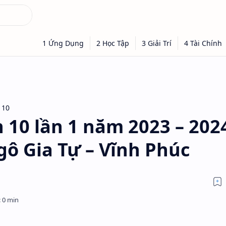
 10
 10 lần 1 năm 2023 – 202
ô Gia Tự – Vĩnh Phúc