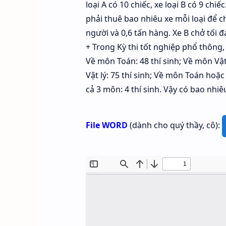
loại A có 10 chiếc, xe loại B có 9 chiếc
phải thuê bao nhiêu xe mỗi loại để ch
người và 0,6 tấn hàng. Xe B chở tối đ
+ Trong Kỳ thi tốt nghiệp phổ thông,
Về môn Toán: 48 thí sinh; Về môn Vật
Vật lý: 75 thí sinh; Về môn Toán hoặc
cả 3 môn: 4 thí sinh. Vậy có bao nh
File WORD
(dành cho quý thầy, cô):