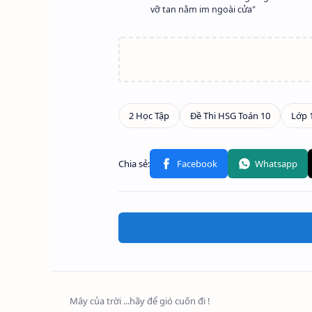
vỡ tan nằm im ngoài cửa"