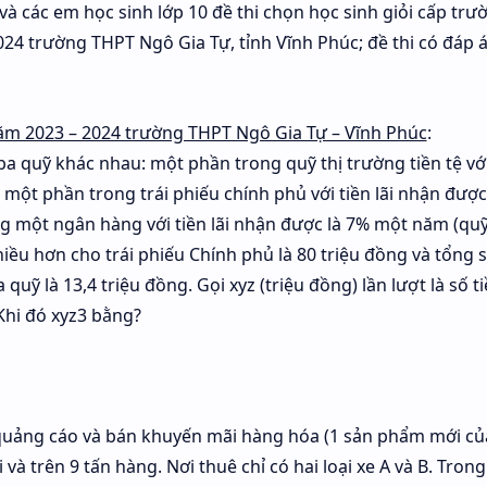
 và các em học sinh lớp 10 đề thi chọn học sinh giỏi cấp trư
24 trường THPT Ngô Gia Tự, tỉnh Vĩnh Phúc; đề thi có đáp á
năm 2023 – 2024 trường THPT Ngô Gia Tự – Vĩnh Phúc
:
a quỹ khác nhau: một phần trong quỹ thị trường tiền tệ với
 một phần trong trái phiếu chính phủ với tiền lãi nhận được
g một ngân hàng với tiền lãi nhận được là 7% một năm (quỹ
ều hơn cho trái phiếu Chính phủ là 80 triệu đồng và tổng s
quỹ là 13,4 triệu đồng. Gọi xyz (triệu đồng) lần lượt là số t
 Khi đó xyz3 bằng?
quảng cáo và bán khuyến mãi hàng hóa (1 sản phẩm mới củ
 và trên 9 tấn hàng. Nơi thuê chỉ có hai loại xe A và B. Trong