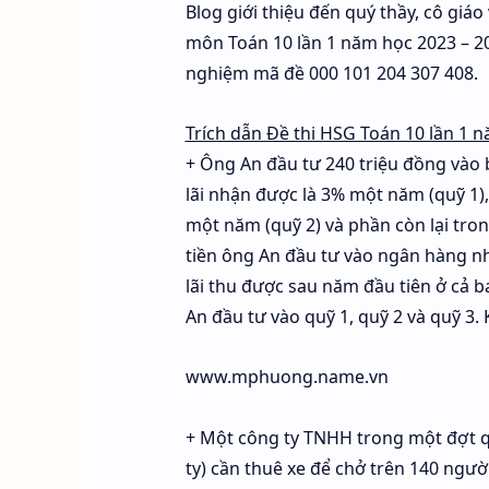
Blog giới thiệu đến quý thầy, cô giáo
môn Toán 10 lần 1 năm học 2023 – 20
nghiệm mã đề 000 101 204 307 408.
Trích dẫn Đề thi HSG Toán 10 lần 1 
+ Ông An đầu tư 240 triệu đồng vào b
lãi nhận được là 3% một năm (quỹ 1),
một năm (quỹ 2) và phần còn lại tron
tiền ông An đầu tư vào ngân hàng nhi
lãi thu được sau năm đầu tiên ở cả ba 
An đầu tư vào quỹ 1, quỹ 2 và quỹ 3.
www.mphuong.name.vn
+ Một công ty TNHH trong một đợt 
ty) cần thuê xe để chở trên 140 người