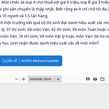
. Một chiếc xe loại A cho thuê với giá 4 triệu, loại B giá 3 triệ
i phí vận chuyển là thấp nhất. Biết rằng xe A chỉ chở tối đa 
a 10 người và 1,5 tấn hàng.
 ở một trường kết quả số thí sinh đạt danh hiệu xuất sắc nh
 lý: 37 thí sinh; Về môn Văn: 42 thí sinh; Về môn Toán hoặc
 môn Văn: 76 thí sinh; Về môn Vật lý hoặc môn Văn: 66 thí si
iêu học sinh nhận được danh hiệu xuất sắc về một môn?
[TẢI VỀ | WORD ##download##]