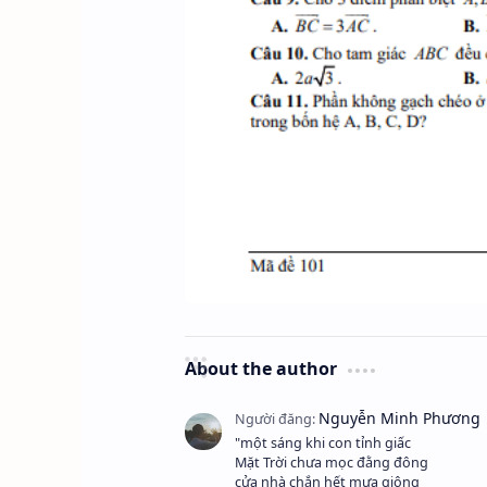
About the author
"một sáng khi con tỉnh giấc
Mặt Trời chưa mọc đằng đông
cửa nhà chắn hết mưa giông