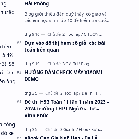
ờng
Hải Phòng
n trắc
Blog giới thiệu đến quý thầy, cô giáo và
các em học sinh lớp 10 đề kiểm tra cuối
học kỳ 1 môn Toán 10 năm học 2023 –
2024 trường THPT Nhữ Văn Lan, th…
Dựa vào đồ thị hàm số giải các bài
 tiền
toán liên quan
 là 4%
 3). Số
HƯỚNG DẪN CHECK MÁY XIAOMI
ố tiền
DEMO
iền ông
Đề thi HSG Toán 11 lần 1 năm 2023 –
2024 trường THPT Ngô Gia Tự –
Vĩnh Phúc
a công
 đó xe
eBook Oan Gia Ngõ Hẹp - Dạ Lễ