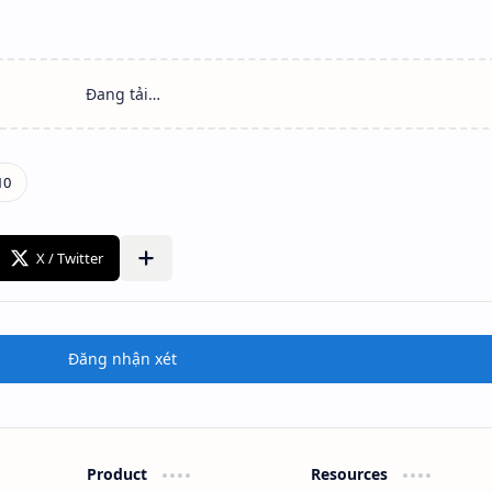
Đăng nhận xét
Product
Resources