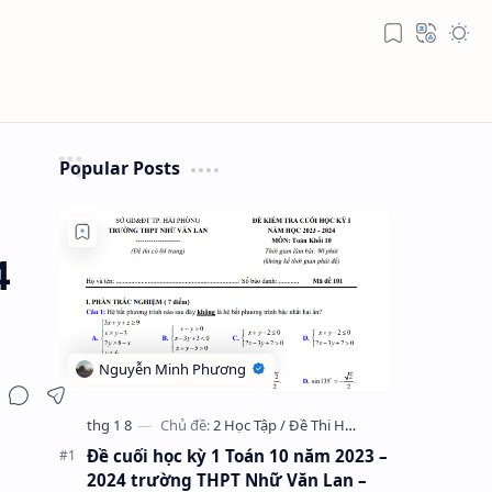
Popular Posts
4
Đề cuối học kỳ 1 Toán 10 năm 2023 –
2024 trường THPT Nhữ Văn Lan –