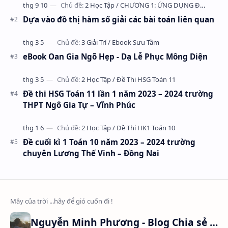
Dựa vào đồ thị hàm số giải các bài toán liên quan
eBook Oan Gia Ngõ Hẹp - Dạ Lễ Phục Mông Diện
Đề thi HSG Toán 11 lần 1 năm 2023 – 2024 trường
THPT Ngô Gia Tự – Vĩnh Phúc
Đề cuối kì 1 Toán 10 năm 2023 – 2024 trường
chuyên Lương Thế Vinh – Đồng Nai
Nguyễn Minh Phương - Blog Chia sẻ Kiến thức Chứng khoán & Tài liệu Toán học