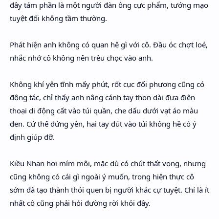
đây tám phần là một người đàn ông cực phẩm, tướng mạo
tuyệt đối không tầm thường.
Phát hiện anh không có quan hệ gì với cô. Đầu óc chợt loé,
nhắc nhở cô không nên trêu chọc vào anh.
Không khí yên tĩnh mấy phút, rốt cục đối phương cũng có
động tác, chỉ thấy anh nâng cánh tay thon dài đưa điện
thoại di động cất vào túi quần, che dấu dưới vạt áo màu
đen. Cứ thế đứng yên, hai tay đút vào túi không hề có ý
định giúp đỡ.
Kiều Nhan hơi mím môi, mặc dù có chút thất vọng, nhưng
cũng không có cái gì ngoài ý muốn, trong hiện thực cô
sớm đã tạo thành thói quen bị người khác cự tuyệt. Chỉ là ít
nhất cô cũng phải hỏi đường rời khỏi đây.