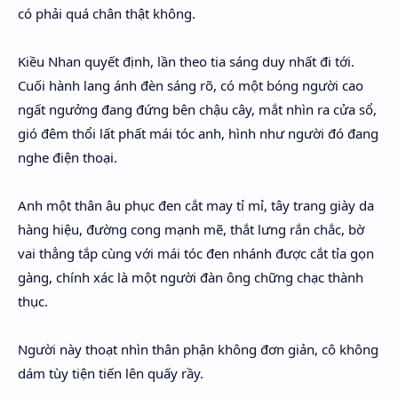
có phải quá chân thật không.
Kiều Nhan quyết định, lần theo tia sáng duy nhất đi tới.
Cuối hành lang ánh đèn sáng rõ, có một bóng người cao
ngất ngưởng đang đứng bên chậu cây, mắt nhìn ra cửa sổ,
gió đêm thổi lất phất mái tóc anh, hình như người đó đang
nghe điện thoại.
Anh một thân âu phục đen cắt may tỉ mỉ, tây trang giày da
hàng hiệu, đường cong mạnh mẽ, thắt lưng rắn chắc, bờ
vai thẳng tắp cùng với mái tóc đen nhánh được cắt tỉa gọn
gàng, chính xác là một người đàn ông chững chạc thành
thục.
Người này thoạt nhìn thân phận không đơn giản, cô không
dám tùy tiện tiến lên quấy rầy.