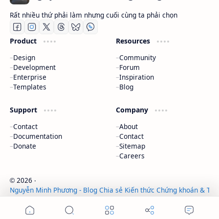
Rất nhiều thứ phải làm nhưng cuối cùng ta phải chọn
Product
Resources
Design
Community
Development
Forum
Enterprise
Inspiration
Templates
Blog
Support
Company
Contact
About
Documentation
Contact
Donate
Sitemap
Careers
2026
‧
©
Nguyễn Minh Phương - Blog Chia sẻ Kiến thức Chứng khoán & Tài 
‧ All rights reserved.