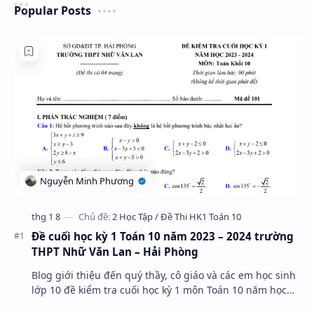
Popular Posts
Đề cuối học kỳ 1 Toán 10 năm 2023 – 2024 trường
THPT Nhữ Văn Lan – Hải Phòng
Blog giới thiệu đến quý thầy, cô giáo và các em học sinh
lớp 10 đề kiểm tra cuối học kỳ 1 môn Toán 10 năm học
2023 – 2024 trường THPT Nhữ Văn Lan, th…