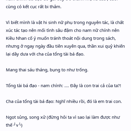
cùng có kết cục rất bi thảm.
Vì biết mình là vật hi sinh nữ phụ trong nguyên tác, là chất
xúc tác tạo nên mối tình sâu đậm cho nam nữ chính nên
Kiều Nhan cố ý muốn tránh thoát nội dung trong sách,
nhưng ở ngay ngày đầu tiên xuyên qua, thần xui quỷ khiến
lại dây dưa với cha của tổng tài bá đạo.
Mang thai sáu tháng, bụng to như trống.
Tổng tài bá đạo - nam chính: …. Đây là con trai cả của ta?!
Cha của tổng tài bá đạo: Nghĩ nhiều rồi, đó là em trai con.
Ngọt sủng, song xử (đừng hỏi ta vì sao lại làm được như
thế ╯v╰)