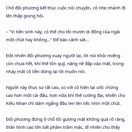
Chờ đối phương kết thúc cuộc nói chuyện, cô nhẹ nhành đi
lên thấp giọng hỏi.
– “Vị tiên sinh này, có thể cho tôi mượn di động của ngài
một chút hay không…” Để báo cảnh sát…
Đột nhiên đối phương xuay người lại, lời nói khỏi miệng
còn chưa hết, khí thế tôn quý, nặng nề đập vào mặt, trong
nháy mắt cô liền dừng lại lời muốn nói.
Người này thực sự rất cao, so với cô hiện tại ước chừng
cao hơn một cái đầu, hơn nữa khí thế cường đại, khiến cho
Kiều Nhan chỉ dám ngẩng đầu len lén liếc nhìn một chút.
Đối phương đứng ở chỗ tối gương mặt không quá rõ ràng,
thân hình cao lớn bất phàm trầm mặc, dĩ nhiên cho thấy