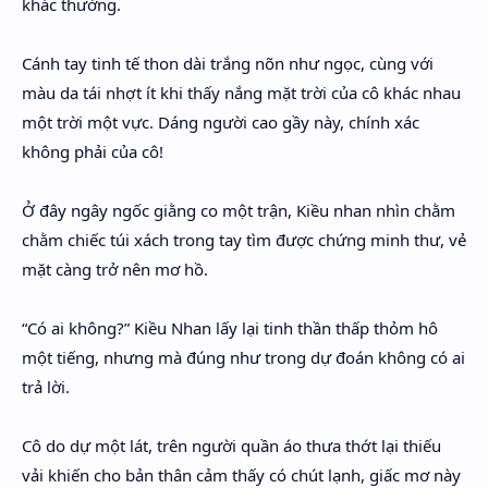
khác thường.
Cánh tay tinh tế thon dài trắng nõn như ngọc, cùng với
màu da tái nhợt ít khi thấy nắng mặt trời của cô khác nhau
một trời một vực. Dáng người cao gầy này, chính xác
không phải của cô!
Ở đây ngây ngốc giằng co một trận, Kiều nhan nhìn chằm
chằm chiếc túi xách trong tay tìm được chứng minh thư, vẻ
mặt càng trở nên mơ hồ.
“Có ai không?” Kiều Nhan lấy lại tinh thần thấp thỏm hô
một tiếng, nhưng mà đúng như trong dự đoán không có ai
trả lời.
Cô do dự một lát, trên người quần áo thưa thớt lại thiếu
vải khiến cho bản thân cảm thấy có chút lạnh, giấc mơ này