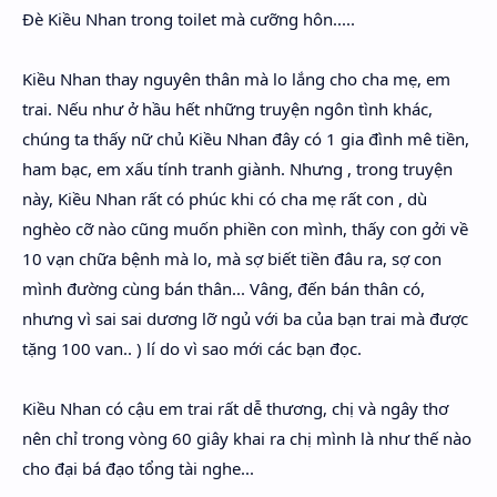
Đè Kiều Nhan trong toilet mà cưỡng hôn.....
Kiều Nhan thay nguyên thân mà lo lắng cho cha mẹ, em
trai. Nếu như ở hầu hết những truyện ngôn tình khác,
chúng ta thấy nữ chủ Kiều Nhan đây có 1 gia đình mê tiền,
ham bạc, em xấu tính tranh giành. Nhưng , trong truyện
này, Kiều Nhan rất có phúc khi có cha mẹ rất con , dù
nghèo cỡ nào cũng muốn phiền con mình, thấy con gởi về
10 vạn chữa bệnh mà lo, mà sợ biết tiền đâu ra, sợ con
mình đường cùng bán thân... Vâng, đến bán thân có,
nhưng vì sai sai dương lỡ ngủ với ba của bạn trai mà được
tặng 100 van.. ) lí do vì sao mới các bạn đọc.
Kiều Nhan có cậu em trai rất dễ thương, chị và ngây thơ
nên chỉ trong vòng 60 giây khai ra chị mình là như thế nào
cho đại bá đạo tổng tài nghe...