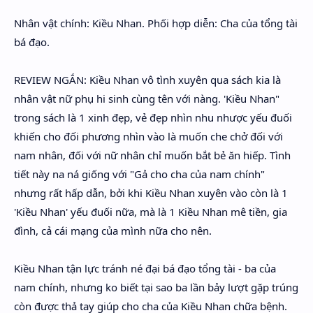
Nhân vật chính: Kiều Nhan. Phối hợp diễn: Cha của tổng tài
bá đạo.
REVIEW NGẮN: ​Kiều Nhan vô tình xuyên qua sách kia là
nhân vật nữ phụ hi sinh cùng tên với nàng. 'Kiều Nhan"
trong sách là 1 xinh đẹp, vẻ đẹp nhìn nhu nhược yếu đuối
khiến cho đối phương nhìn vào là muốn che chở đối với
nam nhân, đối với nữ nhân chỉ muốn bắt bẻ ăn hiếp. Tình
tiết này na ná giống với "Gả cho cha của nam chính"
nhưng rất hấp dẫn, bởi khi Kiều Nhan xuyên vào còn là 1
'Kiều Nhan' yếu đuối nữa, mà là 1 Kiều Nhan mê tiền, gia
đình, cả cái mạng của mình nữa cho nên.
Kiều Nhan tận lực tránh né đại bá đạo tổng tài - ba của
nam chính, nhưng ko biết tại sao ba lần bảy lượt gặp trúng
còn được thả tay giúp cho cha của Kiều Nhan chữa bệnh.