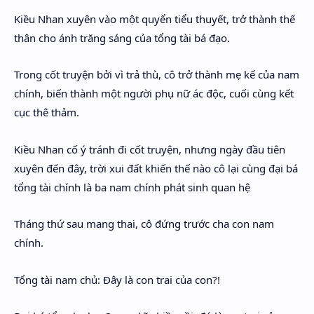
Hidden Menu
Kiều Nhan xuyên vào một quyển tiểu thuyết, trở thành thế
thân cho ánh trăng sáng của tổng tài bá đạo.
Hidden Menu
Trong cốt truyện bởi vì trả thù, cô trở thành mẹ kế của nam
chính, biến thành một người phụ nữ ác độc, cuối cùng kết
cục thê thảm.
Kiều Nhan cố ý tránh đi cốt truyện, nhưng ngày đầu tiên
xuyên đến đây, trời xui đất khiến thế nào cô lại cùng đại bá
tổng tài chính là ba nam chính phát sinh quan hệ
Tháng thứ sau mang thai, cô đứng trước cha con nam
chính.
Tổng tài nam chủ: Đây là con trai của con?!