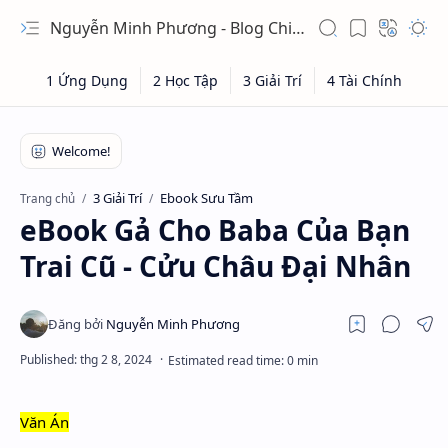
Nguyễn Minh Phương - Blog Chia sẻ Kiến thức Chứng khoán & Tài liệu Toán học
3 Giải Trí
Ebook Sưu Tầm
Trang chủ
eBook Gả Cho Baba Của Bạn
Trai Cũ - Cửu Châu Đại Nhân
Văn Án