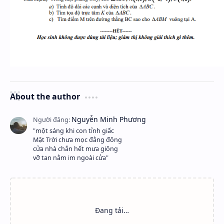
About the author
"một sáng khi con tỉnh giấc
Mặt Trời chưa mọc đằng đông
cửa nhà chắn hết mưa giông
vỡ tan nằm im ngoài cửa"