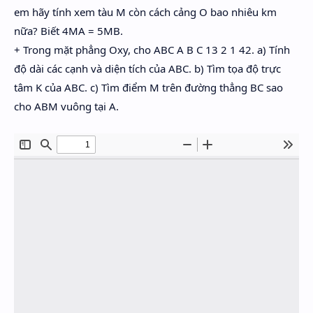
em hãy tính xem tàu M còn cách cảng O bao nhiêu km
nữa? Biết 4MA = 5MB.
+ Trong mặt phẳng Oxy, cho ABC A B C 13 2 1 42. a) Tính
độ dài các cạnh và diện tích của ABC. b) Tìm tọa độ trực
tâm K của ABC. c) Tìm điểm M trên đường thẳng BC sao
cho ABM vuông tại A.