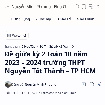
Nguyễn Minh Phương - Blog Chia sẻ Kiến thức Chứng khoán & Tài liệu Toán học
2 Học Tập
Đề Thi Giữa HK2 Toán 10
Trang chủ
Đề giữa kỳ 2 Toán 10 năm
2023 – 2024 trường THPT
Nguyễn Tất Thành – TP HCM