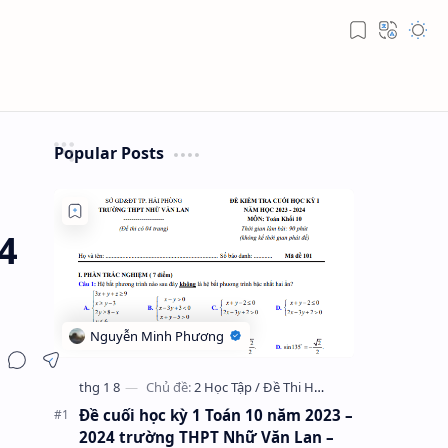
Popular Posts
4
Đề cuối học kỳ 1 Toán 10 năm 2023 –
2024 trường THPT Nhữ Văn Lan –