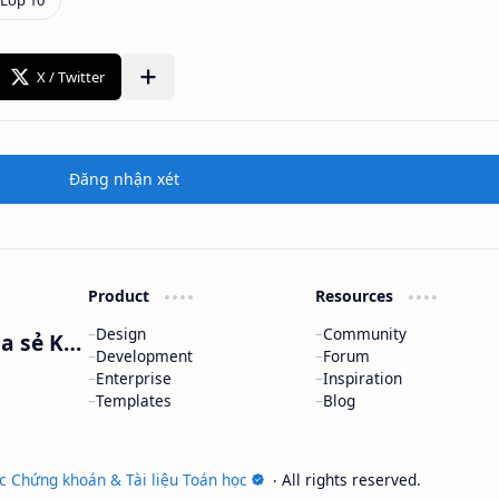
Đăng nhận xét
Product
Resources
Design
Community
Nguyễn Minh Phương - Blog Chia sẻ Kiến thức Chứng khoán & Tài liệu Toán học
Development
Forum
Enterprise
Inspiration
Templates
Blog
c Chứng khoán & Tài liệu Toán học
‧ All rights reserved.