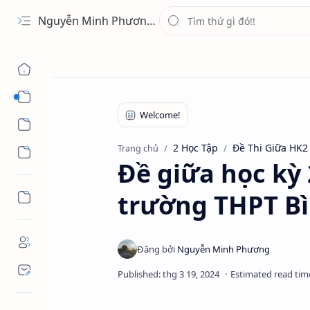
Nguyễn Minh Phương - Blog Chia sẻ Kiến thức Chứng khoán & Tài liệu Toán học
1 Ứng Dụng
2 Học Tập
2 Học Tập
Đề Thi Giữa HK2
Trang chủ
3 Giải Trí
Đề giữa học kỳ
trường THPT Bì