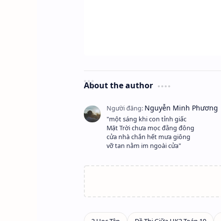
About the author
"một sáng khi con tỉnh giấc
Mặt Trời chưa mọc đằng đông
cửa nhà chắn hết mưa giông
vỡ tan nằm im ngoài cửa"