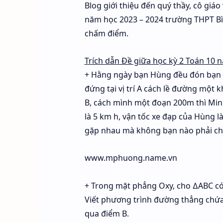
Blog giới thiệu đến quý thầy, cô giá
năm học 2023 – 2024 trường THPT Bì
chấm điểm.
Trích dẫn Đề giữa học kỳ 2 Toán 10
+ Hằng ngày bạn Hùng đều đón bạn Mi
đứng tại vị trí A cách lề đường một
B, cách mình một đoạn 200m thì Minh 
là 5 km h, vận tốc xe đạp của Hùng là
gặp nhau mà không bạn nào phải chờ
www.mphuong.name.vn
+ Trong mặt phẳng Oxy, cho ∆ABC có AB
Viết phương trình đường thẳng chứa 
qua điểm B.