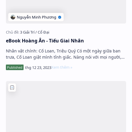
eBook Hoàng Ân - Tiếu Giai Nhân
Nhân vật chính: Cố Loan, Triệu Quý Có một ngày giữa ban
trưa, Cố Loan giật mình tỉnh giấc. Nàng nói với mọi người,
mình gặp ác mộng. Tron…