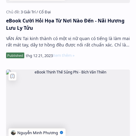
eBook Cười Hỏi Họa Từ Nơi Nào Đến - Nãi Hương
Lưu Ly Tửu
VĂN ÁN Tại kinh thành có một vị nữ quan có tiếng là làm mai
rất mát tay, dây tơ hồng đều được nối rất chuẩn xác. Chỉ là
không ngờ sự nghi…