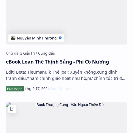
Hidden Menu
Hidden Menu
eBook Loạn Thế Thịnh Sủng - Phi Cô Nương
Edit+Beta: Tieumanulk Thể loại: Xuyên không,cung đình
tranh đấu,*nam chính giảo hoạt như hồ,nữ chính túc trí đa
mưu* …