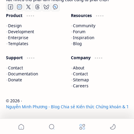
Product
Resources
Design
Community
Development
Forum
Enterprise
Inspiration
Templates
Blog
Support
Company
Contact
About
Documentation
Contact
Donate
Sitemap
Careers
2026
‧
©
Nguyễn Minh Phương - Blog Chia sẻ Kiến thức Chứng khoán & Tài 
‧ All rights reserved.