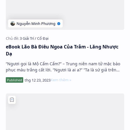
eBook Lão Bà Điêu Ngoa Của Trẫm - Lăng Nhược
Dạ
“Ngươi gọi là Mộ Cẩm Cẩm?” – Trung niên nam tử mặc bào
phục màu trắng cất lời. “Ngươi là ai a?” “Ta là sứ giả trên
thiên đường chủ quản s…