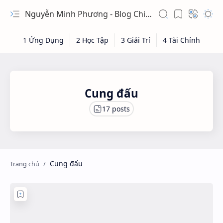
Nguyễn Minh Phương - Blog Chia sẻ Kiến thức Chứng khoán & Tài liệu Toán học
Cung đấu
Cung đấu