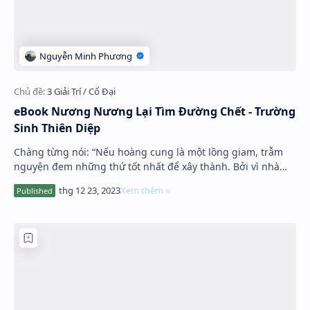
eBook Nương Nương Lại Tìm Đường Chết - Trường
Sinh Thiên Diệp
Chàng từng nói: “Nếu hoàng cung là một lồng giam, trẫm
nguyện đem những thứ tốt nhất để xây thành. Bởi vì nhà
giam này của trẫm, chỉ có m…