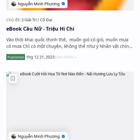
eBook Cầu Nữ - Triệu Hi Chi
Vào thời khai quốc thịnh thế, muốn gió có gió, muốn mưa
có mưa Chỉ có một chuyện, không thể như ý Nhân vật chính:
Lý Thuần Nhất, Tông Đ…