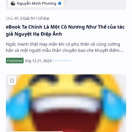
eBook Ta Chính Là Một Cô Nương Như Thế của tác
giả Nguyệt Hạ Điệp Ảnh
Ngốc manh thật may mắn khi có phụ thân vô cùng cường
hãn và một người mẫu thân chuyên bao che khuyết điểm.
Đệ đệ quần là áo lụa luôn muốn…