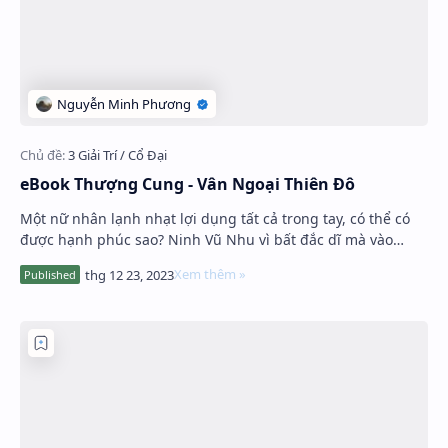
eBook Thượng Cung - Vân Ngoại Thiên Đô
Một nữ nhân lạnh nhạt lợi dụng tất cả trong tay, có thể có
được hạnh phúc sao? Ninh Vũ Nhu vì bất đắc dĩ mà vào
cung, chẳng hề khát vọng …