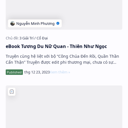
eBook Tương Du Nữ Quan - Thiên Như Ngọc
Truyện cùng hệ liệt với bộ “Công Chúa Đến Rồi, Quần Thần
Cẩn Thận” Truyện được edit phi thương mại, chưa có sự
đồng ý của tác giả. Giới t…