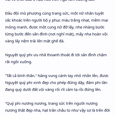
Đầu đội mũ phượng cùng trang sức, một nữ nhân tuyệt
sắc khoác trên người bộ y phục màu trắng nhạt, mềm mại
mỏng manh, được một cung nữ đỡ lấy, nhẹ nhàng bước
từng bước đến sân đình (nơi nghỉ mát), mấy nha hoàn vội
vàng lấy nệm trải lên mặt ghế đá.
Nguyệt quý phi ưu nhã thoanh thoát đi tới sân đình chậm
rãi ngồi xuống.
“Tất cả bình thân.” Nàng vung cánh tay nhỏ nhắn lên, được
Nguyệt quý phi xinh đẹp cho phép đứng dậy, đám phi tần
đang quỳ dưới đất vội vàng rối rít cảm tạ rồi đứng lên.
“Quý phi nương nương, trang sức trên người nương
nương thật đẹp nha, hạt trân châu to như vậy sợ là trên đời