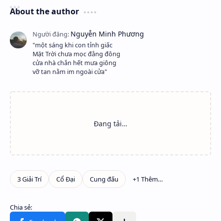
About the author
"một sáng khi con tỉnh giấc
Mặt Trời chưa mọc đằng đông
cửa nhà chắn hết mưa giông
vỡ tan nằm im ngoài cửa"