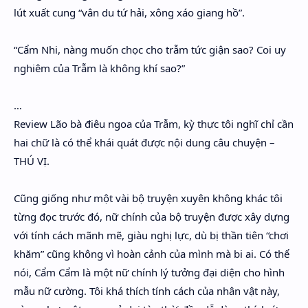
lút xuất cung “vân du tứ hải, xông xáo giang hồ”.
“Cẩm Nhi, nàng muốn chọc cho trẫm tức giận sao? Coi uy
nghiêm của Trẫm là không khí sao?”
…
Review Lão bà điêu ngoa của Trẫm, kỳ thực tôi nghĩ chỉ cần
hai chữ là có thể khái quát được nội dung câu chuyện –
THÚ VỊ.
Cũng giống như một vài bộ truyện xuyên không khác tôi
từng đọc trước đó, nữ chính của bộ truyện được xây dựng
với tính cách mãnh mẽ, giàu nghị lực, dù bị thần tiên “chơi
khăm” cũng không vì hoàn cảnh của mình mà bi ai. Có thể
nói, Cẩm Cẩm là một nữ chính lý tưởng đại diện cho hình
mẫu nữ cường. Tôi khá thích tính cách của nhân vật này,