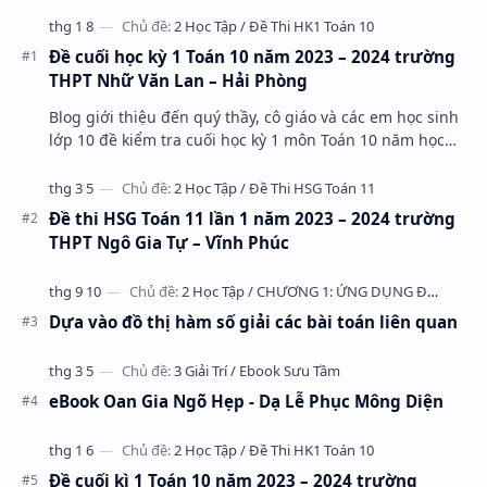
Đề cuối học kỳ 1 Toán 10 năm 2023 – 2024 trường
THPT Nhữ Văn Lan – Hải Phòng
Blog giới thiệu đến quý thầy, cô giáo và các em học sinh
lớp 10 đề kiểm tra cuối học kỳ 1 môn Toán 10 năm học
2023 – 2024 trường THPT Nhữ Văn Lan, th…
Đề thi HSG Toán 11 lần 1 năm 2023 – 2024 trường
THPT Ngô Gia Tự – Vĩnh Phúc
Dựa vào đồ thị hàm số giải các bài toán liên quan
eBook Oan Gia Ngõ Hẹp - Dạ Lễ Phục Mông Diện
Đề cuối kì 1 Toán 10 năm 2023 – 2024 trường