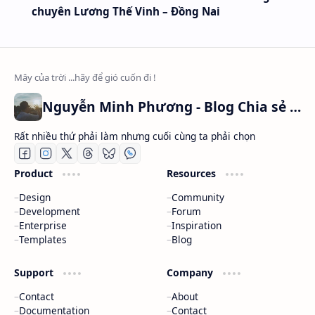
chuyên Lương Thế Vinh – Đồng Nai
Nguyễn Minh Phương - Blog Chia sẻ Kiến thức Chứng khoán & Tài liệu Toán học
Rất nhiều thứ phải làm nhưng cuối cùng ta phải chọn
Product
Resources
Design
Community
Development
Forum
Enterprise
Inspiration
Templates
Blog
Support
Company
Contact
About
Documentation
Contact