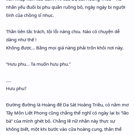
nhân yếu đuối bị phu quân ruồng bỏ, ngày ngày bị người
tình của chồng sỉ nhục.
Thần tiên tắc trách, tội lỗi nàng chịu. Nào có chuyện dễ
dàng như thế !
Không được… Bằng mọi giá nàng phải trốn khỏi nơi này.
“Hưu phu… Ta muốn hưu phu.”
....
Hưu phu?
Đường đường là Hoàng đế Dạ Sát Hoàng Triều, có nằm mơ
Tây Môn Liệt Phong cũng chẳng thể nghĩ có ngày lại bị “lão
bà” của mình ghét bỏ. Chẳng lẽ nữ nhân này thực sự
không biết, một khi bước vào cửa hoàng cung, thân thể