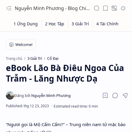
Nguyễn Minh Phương - Blog Chia sẻ Kiến thức Chứng khoán & Tài liệu Toán học
3 Giải Trí
Cổ Đại
Trang chủ
eBook Lão Bà Điêu Ngoa Của
Trẫm - Lăng Nhược Dạ
“Ngươi gọi là Mộ Cẩm Cẩm?” – Trung niên nam tử mặc bào