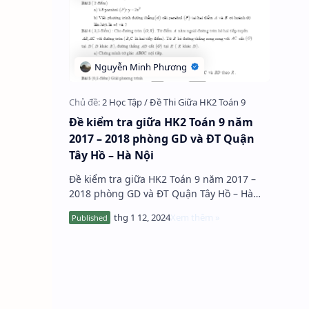
Đề kiểm tra giữa HK2 Toán 9 năm
2017 – 2018 phòng GD và ĐT Quận
Tây Hồ – Hà Nội
Đề kiểm tra giữa HK2 Toán 9 năm 2017 –
2018 phòng GD và ĐT Quận Tây Hồ – Hà
Nội gồm 1 trang với 5 bài toán tự luận,
thời gian làm bài 90 phút, đề nhằ…