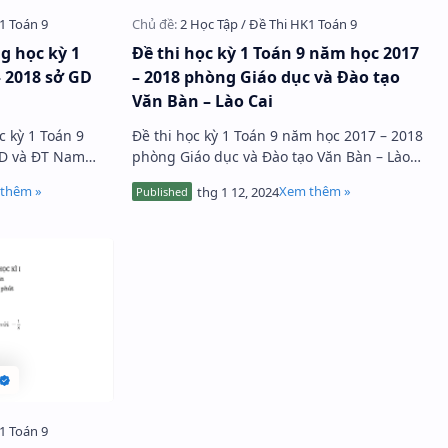
g học kỳ 1
Đề thi học kỳ 1 Toán 9 năm học 2017
 2018 sở GD
– 2018 phòng Giáo dục và Đào tạo
Văn Bàn – Lào Cai
c kỳ 1 Toán 9
Đề thi học kỳ 1 Toán 9 năm học 2017 – 2018
GD và ĐT Nam
phòng Giáo dục và Đào tạo Văn Bàn – Lào
 thi HK1 Toán 9
Cai gồm 6 câu hỏi trắc nghiệm và 5 bài
m và 4 bà…
toán tự luận, đề thi có lời…