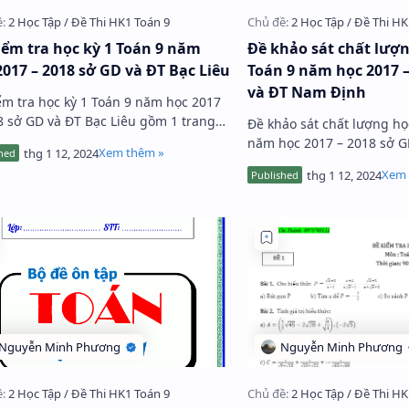
iểm tra học kỳ 1 Toán 9 năm
Đề khảo sát chất lượn
2017 – 2018 sở GD và ĐT Bạc Liêu
Toán 9 năm học 2017 –
và ĐT Nam Định
ểm tra học kỳ 1 Toán 9 năm học 2017
8 sở GD và ĐT Bạc Liêu gồm 1 trang
Đề khảo sát chất lượng họ
 bài toán tự luận, đề thi nhằm đánh
năm học 2017 – 2018 sở 
hất lượng học tập môn …
Định thuộc chuyên mục đề
gồm 8 câu hỏi trắc nghiệ