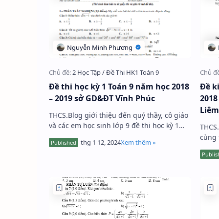
Đề thi học kỳ 1 Toán 9 năm học 2018
Đề k
– 2019 sở GD&ĐT Vĩnh Phúc
2018
Liêm
THCS.Blog giới thiệu đến quý thầy, cô giáo
và các em học sinh lớp 9 đề thi học kỳ 1
THCS.
Toán 9 năm học 2018 – 2019 sở GD&ĐT
cùng 
Vĩnh Phúc; đề thi có đáp …
kiểm 
phòng