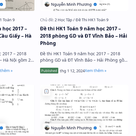
 học 2017 –
Đề thi HK1 Toán 9 năm học 2017 –
Cầu Giấy – Hà
2018 phòng GD và ĐT Vĩnh Bảo – Hải
Phòng
c 2017 – 2018
Đề thi HK1 Toán 9 năm học 2017 – 2018
– Hà Nội gồm 2
phòng GD và ĐT Vĩnh Bảo – Hải Phòng gồm
5 bài toán tự luận, thời gian làm bài 90
u hỏi, …
phút, đề thi có lời giải chi t…