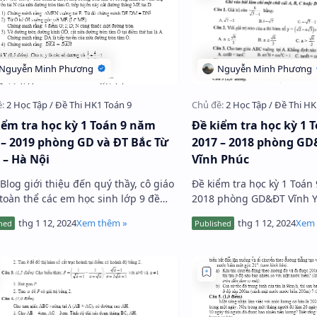
iểm tra học kỳ 1 Toán 9 năm
Đề kiểm tra học kỳ 1 
 – 2019 phòng GD và ĐT Bắc Từ
2017 – 2018 phòng GD
 – Hà Nội
Vĩnh Phúc
Blog giới thiệu đến quý thầy, cô giáo
Đề kiểm tra học kỳ 1 Toán
toàn thể các em học sinh lớp 9 đề
2018 phòng GD&ĐT Vĩnh Y
tra học kỳ 1 Toán 9 năm 2018 – 2019
gồm 04 câu trắc nghiệm và
 GD và ĐT Bắc Từ Liêm…
thời gian học sinh làm bà