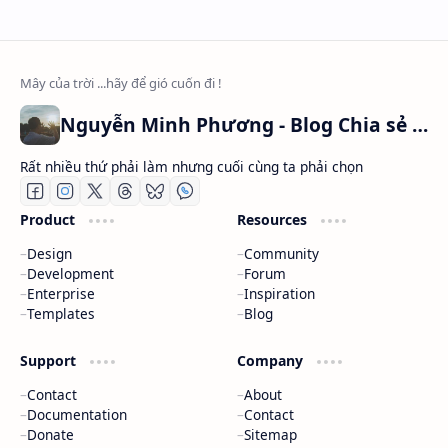
Nguyễn Minh Phương - Blog Chia sẻ Kiến thức Chứng khoán & Tài liệu Toán học
Rất nhiều thứ phải làm nhưng cuối cùng ta phải chọn
Product
Resources
Design
Community
Development
Forum
Enterprise
Inspiration
Templates
Blog
Support
Company
Contact
About
Documentation
Contact
Donate
Sitemap