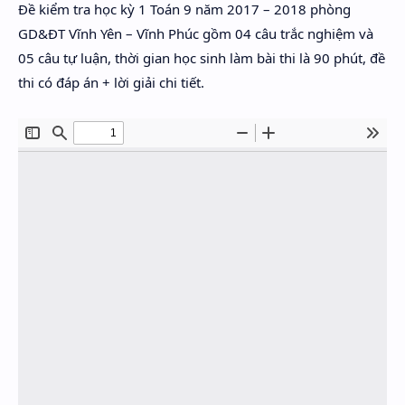
Đề kiểm tra học kỳ 1 Toán 9 năm 2017 – 2018 phòng
Hidden Menu
GD&ĐT Vĩnh Yên – Vĩnh Phúc gồm 04 câu trắc nghiệm và
Hidden Menu
05 câu tự luận, thời gian học sinh làm bài thi là 90 phút, đề
thi có đáp án + lời giải chi tiết.