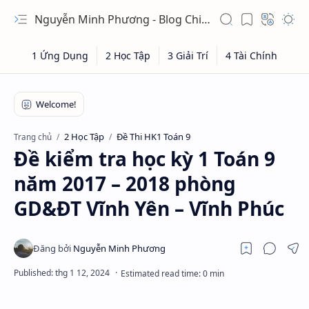
Nguyễn Minh Phương - Blog Chia sẻ Kiến thức Chứng khoán & Tài liệu Toán học
2 Học Tập
Đề Thi HK1 Toán 9
Trang chủ
Đề kiểm tra học kỳ 1 Toán 9
năm 2017 – 2018 phòng
GD&ĐT Vĩnh Yên – Vĩnh Phúc