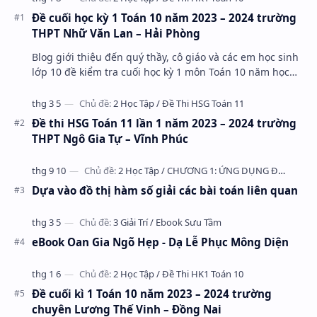
Đề cuối học kỳ 1 Toán 10 năm 2023 – 2024 trường
THPT Nhữ Văn Lan – Hải Phòng
Blog giới thiệu đến quý thầy, cô giáo và các em học sinh
lớp 10 đề kiểm tra cuối học kỳ 1 môn Toán 10 năm học
2023 – 2024 trường THPT Nhữ Văn Lan, th…
Đề thi HSG Toán 11 lần 1 năm 2023 – 2024 trường
THPT Ngô Gia Tự – Vĩnh Phúc
Dựa vào đồ thị hàm số giải các bài toán liên quan
eBook Oan Gia Ngõ Hẹp - Dạ Lễ Phục Mông Diện
Đề cuối kì 1 Toán 10 năm 2023 – 2024 trường
chuyên Lương Thế Vinh – Đồng Nai