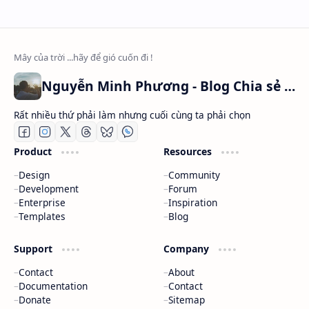
Nguyễn Minh Phương - Blog Chia sẻ Kiến thức Chứng khoán & Tài liệu Toán học
Rất nhiều thứ phải làm nhưng cuối cùng ta phải chọn
Product
Resources
Design
Community
Development
Forum
Enterprise
Inspiration
Templates
Blog
Support
Company
Contact
About
Documentation
Contact
Donate
Sitemap