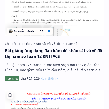
Hidden Menu
Hidden Menu
Bài giảng ứng dụng đạo hàm để khảo sát và vẽ đồ
thị hàm số Toán 12 KNTTVCS
Tài liệu gồm 775 trang, được biên soạn bởi thầy giáo Trần
Đình Cư, bao gồm kiến thức cần nắm, giải bài tập sách giáo
khoa, phương pháp giải các dạng …