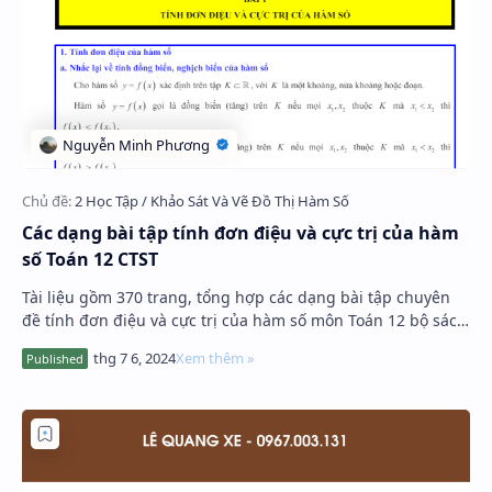
Các dạng bài tập tính đơn điệu và cực trị của hàm
số Toán 12 CTST
Tài liệu gồm 370 trang, tổng hợp các dạng bài tập chuyên
đề tính đơn điệu và cực trị của hàm số môn Toán 12 bộ sách
Chân Trời Sáng Tạo (CTST), có đáp…