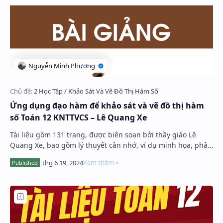
Ứng dụng đạo hàm để khảo sát và vẽ đồ thị hàm
số Toán 12 KNTTVCS – Lê Quang Xe
Tài liệu gồm 131 trang, được biên soạn bởi thầy giáo Lê
Quang Xe, bao gồm lý thuyết cần nhớ, ví dụ minh họa, phân
loại và phương pháp giải toán chuyê…