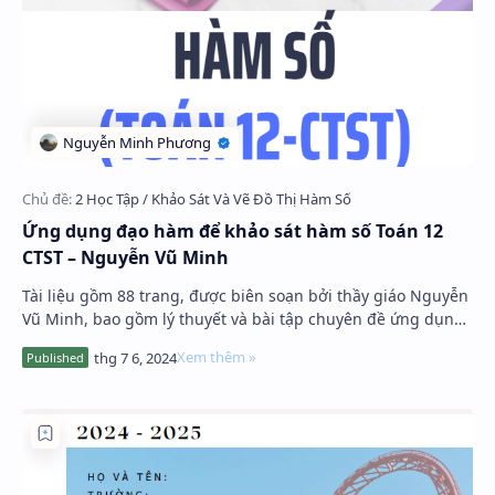
Ứng dụng đạo hàm để khảo sát hàm số Toán 12
CTST – Nguyễn Vũ Minh
Tài liệu gồm 88 trang, được biên soạn bởi thầy giáo Nguyễn
Vũ Minh, bao gồm lý thuyết và bài tập chuyên đề ứng dụng
đạo hàm để khảo sát hàm số môn To…