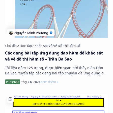
Các dạng bài tập ứng dụng đạo hàm để khảo sát
và vẽ đồ thị hàm số – Trần Ba Sao
Tài liệu gồm 125 trang, được biên soạn bởi thầy giáo Trần
Ba Sao, tuyển tập các dạng bài tập chuyên đề ứng dụng đạo
hàm để khảo sát và vẽ đồ thị hàm …