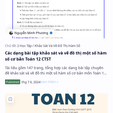
Các dạng bài tập khảo sát và vẽ đồ thị một số hàm
số cơ bản Toán 12 CTST
Tài liệu gồm 147 trang, tổng hợp các dạng bài tập chuyên
đề khảo sát và vẽ đồ thị một số hàm số cơ bản môn Toán 12
bộ sách Chân Trời Sáng Tạo (CTST),…