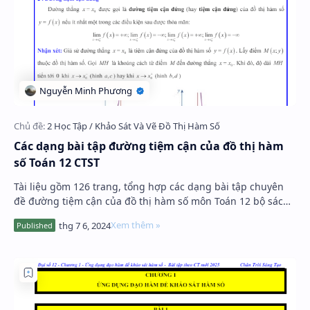
Các dạng bài tập đường tiệm cận của đồ thị hàm
số Toán 12 CTST
Tài liệu gồm 126 trang, tổng hợp các dạng bài tập chuyên
đề đường tiệm cận của đồ thị hàm số môn Toán 12 bộ sách
Chân Trời Sáng Tạo (CTST), có đáp án…