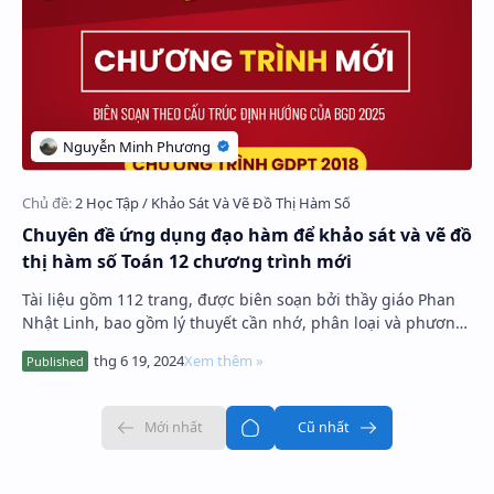
Chuyên đề ứng dụng đạo hàm để khảo sát và vẽ đồ
thị hàm số Toán 12 chương trình mới
Tài liệu gồm 112 trang, được biên soạn bởi thầy giáo Phan
Nhật Linh, bao gồm lý thuyết cần nhớ, phân loại và phương
pháp giải toán chuyên đề ứng dụng…