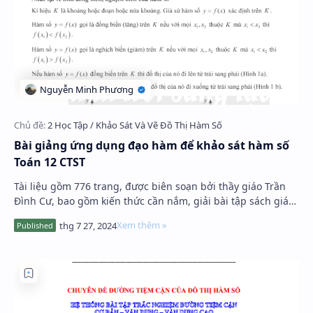
Bài giảng ứng dụng đạo hàm để khảo sát hàm số
Toán 12 CTST
Tài liệu gồm 776 trang, được biên soạn bởi thầy giáo Trần
Đình Cư, bao gồm kiến thức cần nắm, giải bài tập sách giáo
khoa, phương pháp giải các dạng …