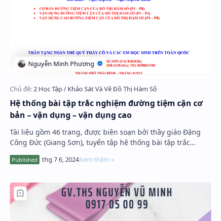
Hệ thống bài tập trắc nghiệm đường tiệm cận cơ
bản – vận dụng – vận dụng cao
Tài liệu gồm 46 trang, được biên soạn bởi thầy giáo Đặng
Công Đức (Giang Sơn), tuyển tập hệ thống bài tập trắc
nghiệm đường tiệm cận của đồ thị hàm s…