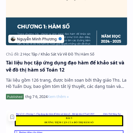
Tài liệu học tập ứng dụng đạo hàm để khảo sát và
vẽ đồ thị hàm số Toán 12
Tài liệu gồm 126 trang, được biên soạn bởi thầy giáo Ths. La
Hồ Tuấn Duy, bao gồm tóm tắt lý thuyết, các dạng toán và
bài tập chuyên đề ứng dụng đạo…