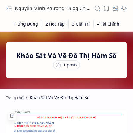
Nguyễn Minh Phương - Blog Chia sẻ Kiến thức Chứng khoán & Tài liệu Toán học
Khảo Sát Và Vẽ Đồ Thị Hàm Số
Khảo Sát Và Vẽ Đồ Thị Hàm Số