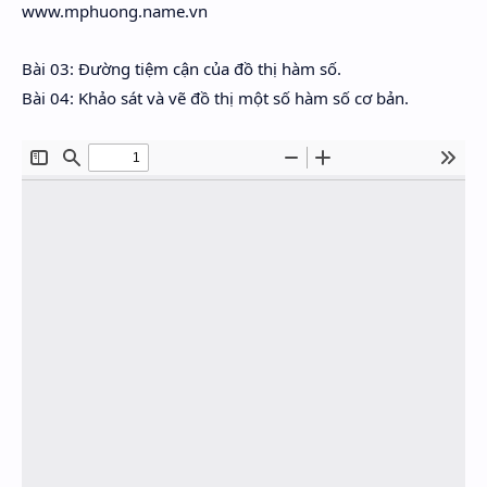
www.mphuong.name.vn
Bài 03: Đường tiệm cận của đồ thị hàm số.
Bài 04: Khảo sát và vẽ đồ thị một số hàm số cơ bản.