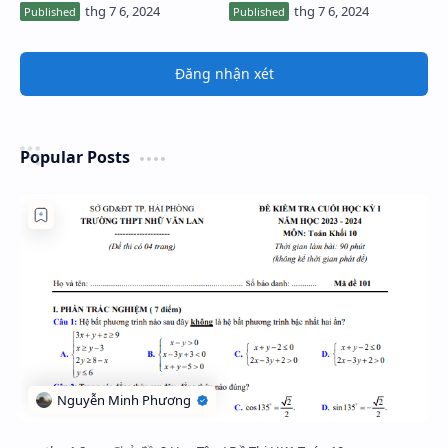
Đăng nhận xét
Popular Posts