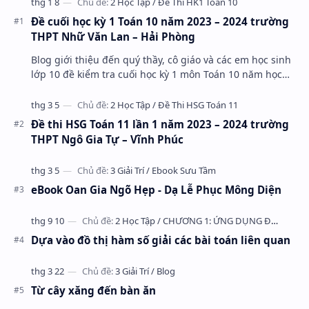
Đề cuối học kỳ 1 Toán 10 năm 2023 – 2024 trường
THPT Nhữ Văn Lan – Hải Phòng
Blog giới thiệu đến quý thầy, cô giáo và các em học sinh
lớp 10 đề kiểm tra cuối học kỳ 1 môn Toán 10 năm học
2023 – 2024 trường THPT Nhữ Văn Lan, th…
Đề thi HSG Toán 11 lần 1 năm 2023 – 2024 trường
THPT Ngô Gia Tự – Vĩnh Phúc
eBook Oan Gia Ngõ Hẹp - Dạ Lễ Phục Mông Diện
Dựa vào đồ thị hàm số giải các bài toán liên quan
Từ cây xăng đến bàn ăn