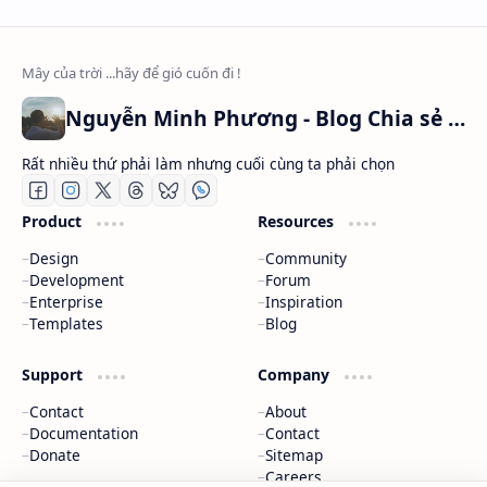
Nguyễn Minh Phương - Blog Chia sẻ Kiến thức Chứng khoán & Tài liệu Toán học
Rất nhiều thứ phải làm nhưng cuối cùng ta phải chọn
Product
Resources
Design
Community
Development
Forum
Enterprise
Inspiration
Templates
Blog
Support
Company
Contact
About
Documentation
Contact
Donate
Sitemap
Careers