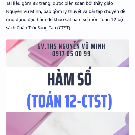
Tài liệu gồm 88 trang, được biên soạn bởi thầy giáo
Hidden Menu
Nguyễn Vũ Minh, bao gồm lý thuyết và bài tập chuyên đề
Hidden Menu
ứng dụng đạo hàm để khảo sát hàm số môn Toán 12 bộ
sách Chân Trời Sáng Tạo (CTST).