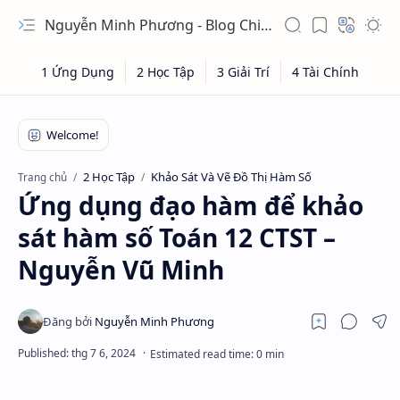
Nguyễn Minh Phương - Blog Chia sẻ Kiến thức Chứng khoán & Tài liệu Toán học
2 Học Tập
Khảo Sát Và Vẽ Đồ Thị Hàm Số
Trang chủ
Ứng dụng đạo hàm để khảo
sát hàm số Toán 12 CTST –
Nguyễn Vũ Minh