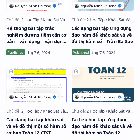
Hệ thống bài tập trắc
Các dạng bài tập ứng dụng
nghiệm đường tiệm cận cơ
đạo hàm để khảo sát và vẽ
bản – vận dụng – vận dụng
đồ thị hàm số – Trần Ba Sao
cao
Các dạng bài tập khảo sát
Tài liệu học tập ứng dụng
và vẽ đồ thị một số hàm số
đạo hàm để khảo sát và vẽ
cơ bản Toán 12 CTST
đồ thị hàm số Toán 12