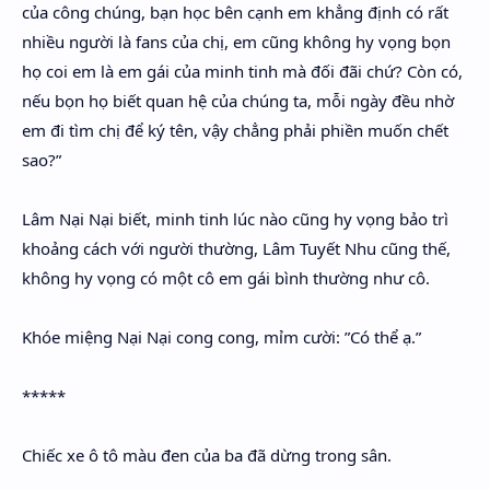
của công chúng, bạn học bên cạnh em khẳng định có rất
nhiều người là fans của chị, em cũng không hy vọng bọn
họ coi em là em gái của minh tinh mà đối đãi chứ? Còn có,
nếu bọn họ biết quan hệ của chúng ta, mỗi ngày đều nhờ
em đi tìm chị để ký tên, vậy chẳng phải phiền muốn chết
sao?”
Lâm Nại Nại biết, minh tinh lúc nào cũng hy vọng bảo trì
khoảng cách với người thường, Lâm Tuyết Nhu cũng thế,
không hy vọng có một cô em gái bình thường như cô.
Khóe miệng Nại Nại cong cong, mỉm cười: ”Có thể ạ.”
*****
Chiếc xe ô tô màu đen của ba đã dừng trong sân.