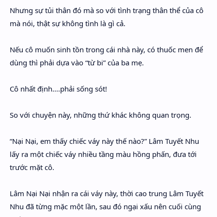
Nhưng sự tủi thân đó mà so với tình trạng thân thể của cô
mà nói, thật sự không tình là gì cả.
Nếu cô muốn sinh tồn trong cái nhà này, có thuốc men để
dùng thì phải dựa vào “từ bi” của ba mẹ.
Cô nhất định....phải sống sót!
So với chuyện này, những thứ khác không quan trọng.
“Nại Nại, em thấy chiếc váy này thế nào?” Lâm Tuyết Nhu
lấy ra một chiếc váy nhiều tầng màu hồng phấn, đưa tới
trước mặt cô.
Lâm Nại Nại nhận ra cái váy này, thời cao trung Lâm Tuyết
Nhu đã từng mặc một lần, sau đó ngại xấu nên cuối cùng