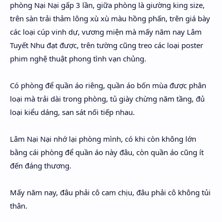
phòng Nại Nại gấp 3 lần, giữa phòng là giường king size,
trên sàn trải thảm lông xù xù màu hồng phấn, trên giá bày
các loại cúp vinh dự, vương miện mà mấy năm nay Lâm
Tuyết Nhu đạt được, trên tường cũng treo các loại poster
phim nghệ thuật phong tình vạn chủng.
Có phòng để quần áo riêng, quần áo bốn mùa được phân
loại mà trải dài trong phòng, tủ giày chừng năm tầng, đủ
loại kiểu dáng, san sát nối tiếp nhau.
Lâm Nại Nại nhớ lại phòng mình, có khi còn không lớn
bằng cái phòng để quần áo này đâu, còn quần áo cũng ít
đến đáng thương.
Mấy năm nay, đâu phải cô cam chịu, đâu phải cô không tủi
thân.