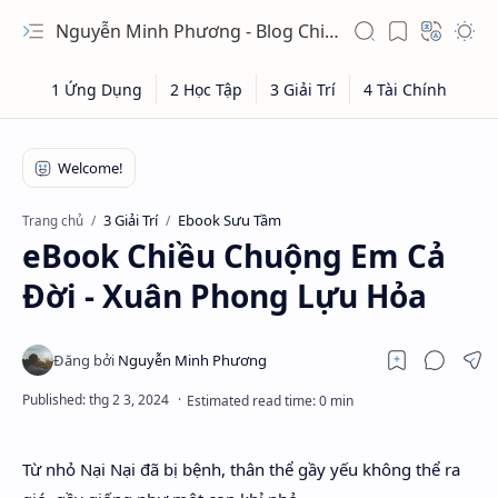
Nguyễn Minh Phương - Blog Chia sẻ Kiến thức Chứng khoán & Tài liệu Toán học
3 Giải Trí
Ebook Sưu Tầm
Trang chủ
eBook Chiều Chuộng Em Cả
Đời - Xuân Phong Lựu Hỏa
Từ nhỏ Nại Nại đã bị bệnh, thân thể gầy yếu không thể ra