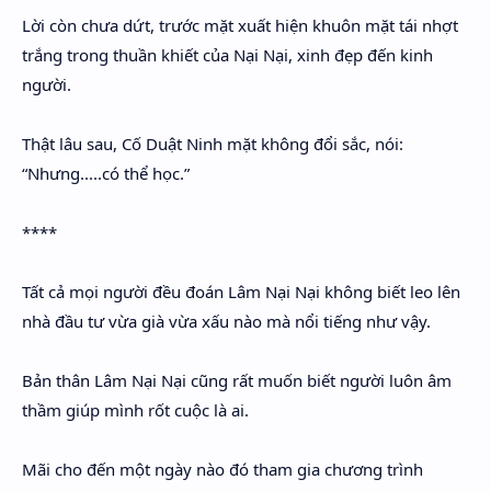
Lời còn chưa dứt, trước mặt xuất hiện khuôn mặt tái nhợt
trắng trong thuần khiết của Nại Nại, xinh đẹp đến kinh
người.
Thật lâu sau, Cố Duật Ninh mặt không đổi sắc, nói:
“Nhưng.....có thể học.”
****
Tất cả mọi người đều đoán Lâm Nại Nại không biết leo lên
nhà đầu tư vừa già vừa xấu nào mà nổi tiếng như vậy.
Bản thân Lâm Nại Nại cũng rất muốn biết người luôn âm
thầm giúp mình rốt cuộc là ai.
Mãi cho đến một ngày nào đó tham gia chương trình