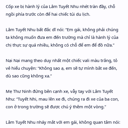
Cốp xe bị hành lý của Lâm Tuyết Nhu nhét tràn đầy, chỗ
ngồi phía trước còn để hai chiếc túi du lịch.
Lâm Tuyết Nhu bất đắc dĩ nói: “Em gái, không phải chúng
ta không muốn đưa em đến trường mà chỉ là hành lý của
chị thực sự quá nhiều, không có chỗ để em để đồ nữa.”
Nại Nại mang theo duy nhất một chiếc vali màu trắng, tỏ
vẻ hiểu chuyện: “Không sao ạ, em sẽ tự mình bắt xe đến,
dù sao cũng không xa.”
Mẹ Thư Ninh đứng bên cạnh xe, vẫy tay với Lâm Tuyết
Nhu: “Tuyết Nhi, mau lên xe đi, chúng ra đi xe của ba con,
con ở trong trường sẽ được chú ý thêm một vòng.”
Lâm Tuyết Nhu nháy mắt với em gái, không quan tâm nói: