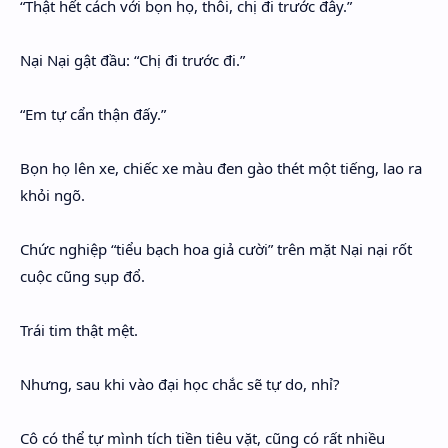
“Thật hết cách với bọn họ, thôi, chị đi trước đây.”
Nại Nại gật đầu: “Chị đi trước đi.”
“Em tự cẩn thận đấy.”
Bọn họ lên xe, chiếc xe màu đen gào thét một tiếng, lao ra
khỏi ngõ.
Chức nghiệp “tiểu bạch hoa giả cười” trên mặt Nại nại rốt
cuộc cũng sụp đổ.
Trái tim thật mệt.
Nhưng, sau khi vào đại học chắc sẽ tự do, nhỉ?
Cô có thể tự mình tích tiền tiêu vặt, cũng có rất nhiều