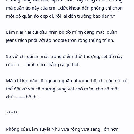
mà quần áo này của em....dứt khoát đến phòng chị chọn
một bộ quần áo đẹp đi, rồi lại đến trường báo danh.”
Lâm Nại Nại cúi đầu nhìn bộ đồ mình đang mặc, quần
jeans rách phối với áo hoodie trơn rộng thùng thình.
So với chị gái ăn mặc trang điểm thời thượng, set đồ này
của cô......hình như chẳng ra gì thật.
Mà, chỉ khi nào cô ngoan ngoãn nhượng bộ, chị gái mới có
thể đối xử với cô nhưng sủng vật chó mèo, cho cô một
chút ––––bố thí.
*****
Phòng của Lâm Tuyết Nhu vừa rộng vừa sáng, lớn hơn