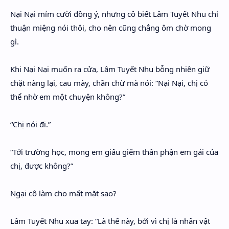
Nại Nại mỉm cười đồng ý, nhưng cô biết Lâm Tuyết Nhu chỉ
thuận miệng nói thôi, cho nên cũng chẳng ôm chờ mong
gì.
Khi Nại Nại muốn ra cửa, Lâm Tuyết Nhu bỗng nhiên giữ
chặt nàng lại, cau mày, chần chừ mà nói: “Nại Nại, chị có
thể nhờ em một chuyện không?”
“Chị nói đi.”
“Tới trường học, mong em giấu giếm thân phận em gái của
chị, được không?”
Ngại cô làm cho mất mặt sao?
Lâm Tuyết Nhu xua tay: “Là thế này, bởi vì chị là nhân vật