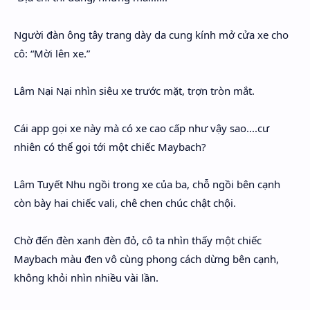
Người đàn ông tây trang dày da cung kính mở cửa xe cho
cô: “Mời lên xe.”
Lâm Nại Nại nhìn siêu xe trước mặt, trợn tròn mắt.
Cái app gọi xe này mà có xe cao cấp như vậy sao....cư
nhiên có thể gọi tới một chiếc Maybach?
Lâm Tuyết Nhu ngồi trong xe của ba, chỗ ngồi bên cạnh
còn bày hai chiếc vali, chê chen chúc chật chội.
Chờ đến đèn xanh đèn đỏ, cô ta nhìn thấy một chiếc
Maybach màu đen vô cùng phong cách dừng bên cạnh,
không khỏi nhìn nhiều vài lần.