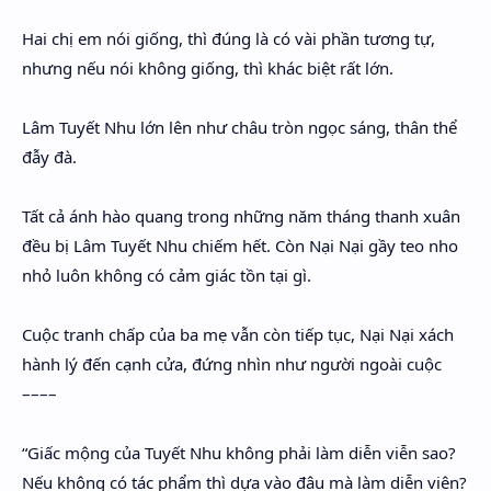
Hai chị em nói giống, thì đúng là có vài phần tương tự,
nhưng nếu nói không giống, thì khác biệt rất lớn.
Lâm Tuyết Nhu lớn lên như châu tròn ngọc sáng, thân thể
đẫy đà.
Tất cả ánh hào quang trong những năm tháng thanh xuân
đều bị Lâm Tuyết Nhu chiếm hết. Còn Nại Nại gầy teo nho
nhỏ luôn không có cảm giác tồn tại gì.
Cuộc tranh chấp của ba mẹ vẫn còn tiếp tục, Nại Nại xách
hành lý đến cạnh cửa, đứng nhìn như người ngoài cuộc
––––
“Giấc mộng của Tuyết Nhu không phải làm diễn viễn sao?
Nếu không có tác phẩm thì dựa vào đâu mà làm diễn viên?