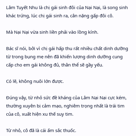
Lâm Tuyết Nhu là chị gái sinh đôi của Nại Nại, là song sinh
khác trứng, lúc chị gái sinh ra, cân nặng gấp đôi cô.
Mà Nại Nại vừa sinh liền phải vào lồng kính.
Bác sĩ nói, bởi vì chị gái hấp thu rất nhiều chất dinh dưỡng
từ trong bụng mẹ nên đã khiến lượng dinh dưỡng cung
cấp cho em gái không đủ, thân thể sẽ gầy yếu.
Có lẽ, không nuôi lớn được.
Đúng vậy, từ nhỏ sức đề kháng của Lâm Nại Nại cực kém,
thường xuyên bị cảm mạo, nghiêm trọng nhất là trái tim
của cô, xuất hiện xu thế suy tim.
Từ nhỏ, cô đã là cái ấm sắc thuốc.