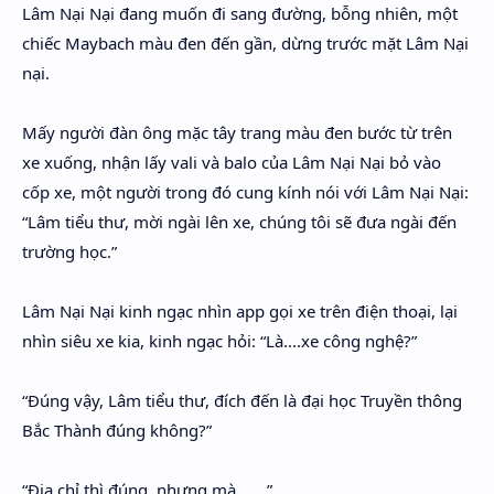
Lâm Nại Nại đang muốn đi sang đường, bỗng nhiên, một
chiếc Maybach màu đen đến gần, dừng trước mặt Lâm Nại
nại.
Mấy người đàn ông mặc tây trang màu đen bước từ trên
xe xuống, nhận lấy vali và balo của Lâm Nại Nại bỏ vào
cốp xe, một người trong đó cung kính nói với Lâm Nại Nại:
“Lâm tiểu thư, mời ngài lên xe, chúng tôi sẽ đưa ngài đến
trường học.”
Lâm Nại Nại kinh ngạc nhìn app gọi xe trên điện thoại, lại
nhìn siêu xe kia, kinh ngạc hỏi: “Là....xe công nghệ?”
“Đúng vậy, Lâm tiểu thư, đích đến là đại học Truyền thông
Bắc Thành đúng không?”
“Địa chỉ thì đúng, nhưng mà.......”