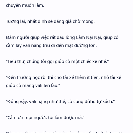
chuyện muốn làm.
Tương lai, nhất định sẽ đáng giá chờ mong.
Đám người giúp việc rất đau lòng Lâm Nại Nại, giúp cô
cầm lấy vali nặng trĩu đi đến mặt đường lớn.
“Tiểu thư, chúng tôi gọi giúp cô một chiếc xe nhé.”
“Đến trường học rồi thì cho tài xế thêm ít tiền, nhờ tài xế
giúp cô mang vali lên lầu.”
“Đúng vậy, vali nặng như thế, cô cũng đừng tự xách.”
“Cảm ơn mọi người, tôi làm được mà.”