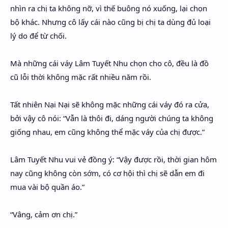
nhìn ra chị ta không nỡ, vì thế buông nó xuống, lại chọn
bộ khác. Nhưng cô lấy cái nào cũng bị chị ta dùng đủ loại
lý do để từ chối.
Mà những cái váy Lâm Tuyết Nhu chọn cho cô, đều là đồ
cũ lỗi thời không mặc rất nhiều năm rồi.
Tất nhiên Nại Nại sẽ không mặc những cái váy đó ra cửa,
bởi vậy cô nói: “Vẫn là thôi đi, dáng người chúng ta không
giống nhau, em cũng không thể mặc váy của chị được.”
Lâm Tuyết Nhu vui vẻ đồng ý: “Vậy được rồi, thời gian hôm
nay cũng không còn sớm, có cơ hội thì chị sẽ dẫn em đi
mua vài bộ quần áo.”
“Vâng, cảm ơn chị.”