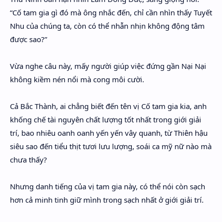
“Cố tam gia gì đó mà ông nhắc đến, chỉ cần nhìn thấy Tuyết
Nhu của chúng ta, còn có thể nhẫn nhịn không động tâm
được sao?”
Vừa nghe câu này, mấy người giúp việc đứng gần Nại Nại
không kiềm nén nổi mà cong môi cười.
Cả Bắc Thành, ai chẳng biết đến tên vị Cố tam gia kia, anh
khống chế tài nguyên chất lượng tốt nhất trong giới giải
trí, bao nhiêu oanh oanh yến yến vây quanh, từ Thiên hậu
siêu sao đến tiểu thịt tươi lưu lượng, soái ca mỹ nữ nào mà
chưa thấy?
Nhưng danh tiếng của vị tam gia này, có thể nói còn sạch
hơn cả minh tinh giữ mình trong sạch nhất ở giới giải trí.