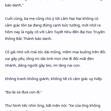
báo danh.”
Cuối cùng, ba mẹ cũng chú ý tới Lâm Nại Nại không có
cảm giác tồn tại đang đứng cạnh bức tường, mới nhớ ra
hôm nay là ngày cô với Lâm Tuyết Nhu đến đại học Truyền
thông Bắc Thành báo danh.
Cô gái nhỏ với mái tóc dài mỏng, mềm mại buông trên đôi
vai gầy yếu, lông mi dài tinh mịn che đi đôi mắt đen
nhánh, dáng người gầy teo, im lặng nai con.
Không tranh không giành, không hề có cảm giác uy hiếp.
“Ba lái xe đưa con đi.”
Thư Ninh liếc nhìn ông, bất mãn nói: “Xe của ông không