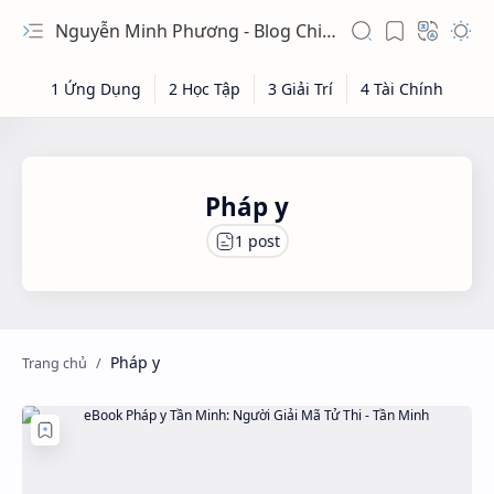
Nguyễn Minh Phương - Blog Chia sẻ Kiến thức Chứng khoán & Tài liệu Toán học
Pháp y
Pháp y