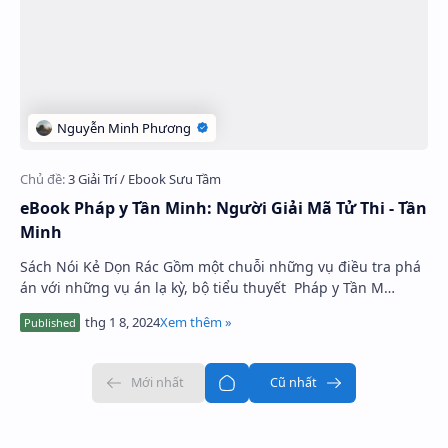
Hidden Menu
Hidden Menu
eBook Pháp y Tần Minh: Người Giải Mã Tử Thi - Tần
Minh
Sách Nói Kẻ Dọn Rác Gồm một chuỗi những vụ điều tra phá
án với những vụ án lạ kỳ, bộ tiểu thuyết Pháp y Tần M…