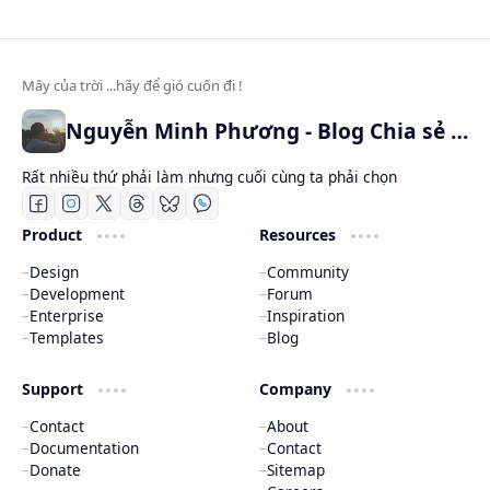
Nguyễn Minh Phương - Blog Chia sẻ Kiến thức Chứng khoán & Tài liệu Toán học
Rất nhiều thứ phải làm nhưng cuối cùng ta phải chọn
Product
Resources
Design
Community
Development
Forum
Enterprise
Inspiration
Templates
Blog
Support
Company
Contact
About
Documentation
Contact
Donate
Sitemap