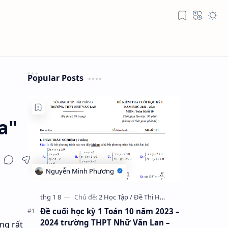
Popular Posts
a"
Đề cuối học kỳ 1 Toán 10 năm 2023 –
2024 trường THPT Nhữ Văn Lan –
ng rất