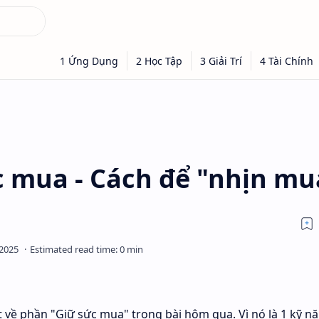
c mua - Cách để "nhịn mu
ết về phần "Giữ sức mua" trong bài hôm qua. Vì nó là 1 kỹ nă