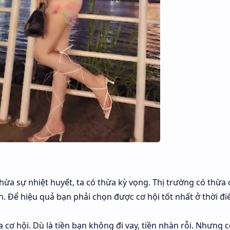
 thừa sự nhiệt huyết, ta có thừa kỳ vọng. Thị trường có thừa 
n. Để hiệu quả bạn phải chọn được cơ hội tốt nhất ở thời đ
a cơ hội. Dù là tiền bạn không đi vay, tiền nhàn rỗi. Nhưng c