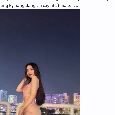
hững kỹ năng đáng tin cậy nhất mà tôi có.