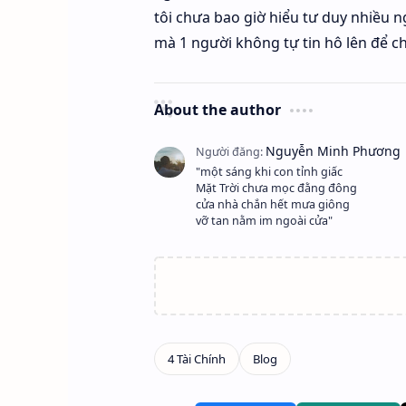
tôi chưa bao giờ hiểu tư duy nhiều ng
mà 1 người không tự tin hô lên để cho
About the author
"một sáng khi con tỉnh giấc
Mặt Trời chưa mọc đằng đông
cửa nhà chắn hết mưa giông
vỡ tan nằm im ngoài cửa"