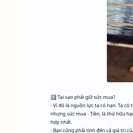
1️⃣ Tại sao phải giữ sức mua?
- Vì đó là nguồn lực ta có hạn. Ta có
nhưng sức mua - Tiền, là thứ hữu hạ
hợp nhất.
- Bạn cũng phải tính đến cả giá trị củ