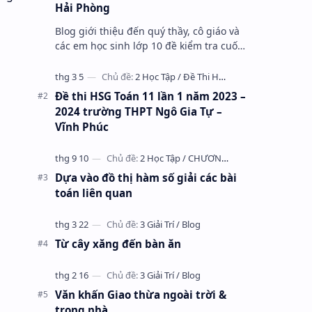
Hải Phòng
Blog giới thiệu đến quý thầy, cô giáo và
các em học sinh lớp 10 đề kiểm tra cuối
học kỳ 1 môn Toán 10 năm học 2023 –
2024 trường THPT Nhữ Văn Lan, th…
Đề thi HSG Toán 11 lần 1 năm 2023 –
2024 trường THPT Ngô Gia Tự –
Vĩnh Phúc
Dựa vào đồ thị hàm số giải các bài
toán liên quan
Từ cây xăng đến bàn ăn
Văn khấn Giao thừa ngoài trời &
trong nhà