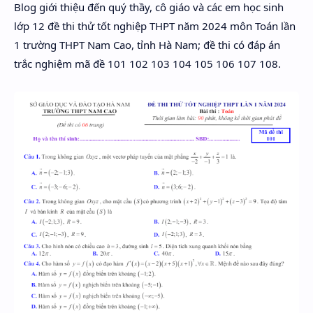
Blog giới thiệu đến quý thầy, cô giáo và các em học sinh
Hidden Menu
lớp 12 đề thi thử tốt nghiệp THPT năm 2024 môn Toán lần
Hidden Menu
1 trường THPT Nam Cao, tỉnh Hà Nam; đề thi có đáp án
trắc nghiệm mã đề 101 102 103 104 105 106 107 108.