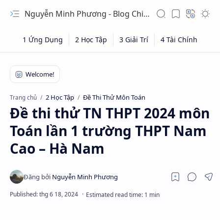
Nguyễn Minh Phương - Blog Chia sẻ Kiến thức Chứng khoán & Tài liệu Toán học
2 Học Tập
Đề Thi Thử Môn Toán
Trang chủ
Đề thi thử TN THPT 2024 môn
Toán lần 1 trường THPT Nam
Cao – Hà Nam