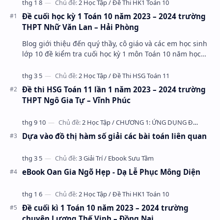
Đề cuối học kỳ 1 Toán 10 năm 2023 – 2024 trường
THPT Nhữ Văn Lan – Hải Phòng
Blog giới thiệu đến quý thầy, cô giáo và các em học sinh
lớp 10 đề kiểm tra cuối học kỳ 1 môn Toán 10 năm học
2023 – 2024 trường THPT Nhữ Văn Lan, th…
Đề thi HSG Toán 11 lần 1 năm 2023 – 2024 trường
THPT Ngô Gia Tự – Vĩnh Phúc
Dựa vào đồ thị hàm số giải các bài toán liên quan
eBook Oan Gia Ngõ Hẹp - Dạ Lễ Phục Mông Diện
Đề cuối kì 1 Toán 10 năm 2023 – 2024 trường
chuyên Lương Thế Vinh – Đồng Nai