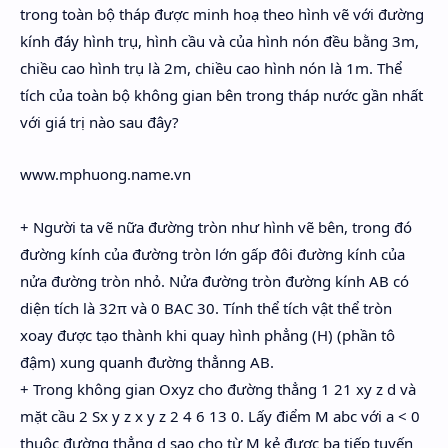
trong toàn bộ tháp được minh hoạ theo hình vẽ với đường
kính đáy hình trụ, hình cầu và của hình nón đều bằng 3m,
chiều cao hình trụ là 2m, chiều cao hình nón là 1m. Thể
tích của toàn bộ không gian bên trong tháp nước gần nhất
với giá trị nào sau đây?
www.mphuong.name.vn
+ Người ta vẽ nữa đường tròn như hình vẽ bên, trong đó
đường kính của đường tròn lớn gấp đôi đường kính của
nửa đường tròn nhỏ. Nửa đường tròn đường kính AB có
diện tích là 32π và 0 BAC 30. Tính thể tích vật thể tròn
xoay được tạo thành khi quay hình phẳng (H) (phần tô
đậm) xung quanh đường thẳnng AB.
+ Trong không gian Oxyz cho đường thẳng 1 21 xy z d và
mặt cầu 2 Sx y z x y z 2 4 6 13 0. Lấy điểm M abc với a < 0
thuộc đường thẳng d sao cho từ M kẻ được ba tiếp tuyến