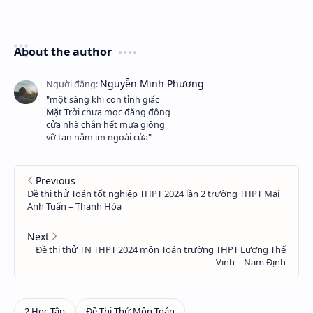
About the author
"một sáng khi con tỉnh giấc
Mặt Trời chưa mọc đằng đông
cửa nhà chắn hết mưa giông
vỡ tan nằm im ngoài cửa"