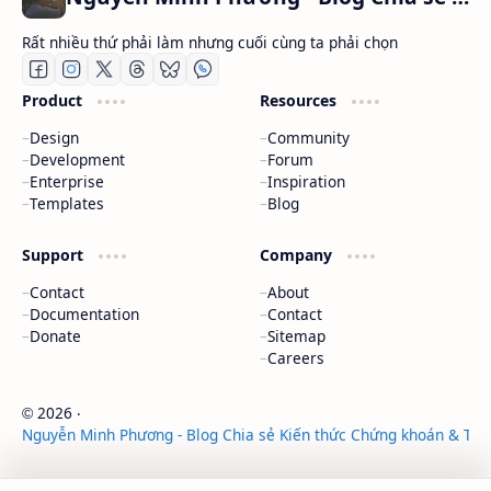
Rất nhiều thứ phải làm nhưng cuối cùng ta phải chọn
Product
Resources
Design
Community
Development
Forum
Enterprise
Inspiration
Templates
Blog
Support
Company
Contact
About
Documentation
Contact
Donate
Sitemap
Careers
2026
‧
©
Nguyễn Minh Phương - Blog Chia sẻ Kiến thức Chứng khoán & Tài 
‧ All rights reserved.