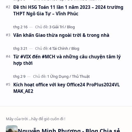
Đề thi HSG Toán 11 lần 1 năm 2023 – 2024 trường
THPT Ngô Gia Tự – Vĩnh Phúc
Văn khấn Giao thừa ngoài trời & trong nhà
Từ #VIX đến #MCH và những câu chuyện tâm lý
hợp thời
Kích hoạt office với key Office24 ProPlus2024VL
MAK_AE2
Nguyễn Minh Phương - Blog Chia sẻ Kiến thức Chứng khoán & Tài liệu Toán học