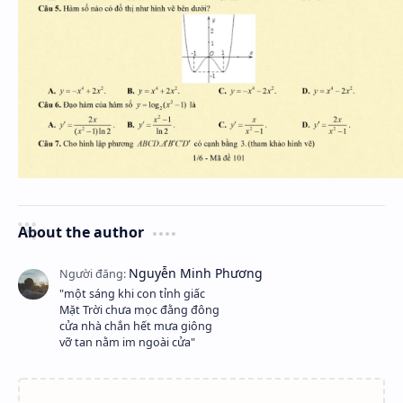
About the author
"một sáng khi con tỉnh giấc
Mặt Trời chưa mọc đằng đông
cửa nhà chắn hết mưa giông
vỡ tan nằm im ngoài cửa"