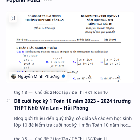
Popular Posts
Đề cuối học kỳ 1 Toán 10 năm 2023 – 2024 trường
THPT Nhữ Văn Lan – Hải Phòng
Blog giới thiệu đến quý thầy, cô giáo và các em học sinh
lớp 10 đề kiểm tra cuối học kỳ 1 môn Toán 10 năm học
2023 – 2024 trường THPT Nhữ Văn Lan, th…