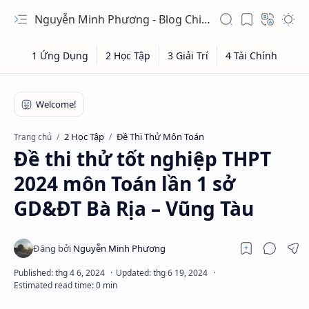
Nguyễn Minh Phương - Blog Chia sẻ Kiến thức Chứng khoán & Tài liệu Toán học
2 Học Tập
Đề Thi Thử Môn Toán
Trang chủ
Đề thi thử tốt nghiệp THPT
2024 môn Toán lần 1 sở
GD&ĐT Bà Rịa – Vũng Tàu