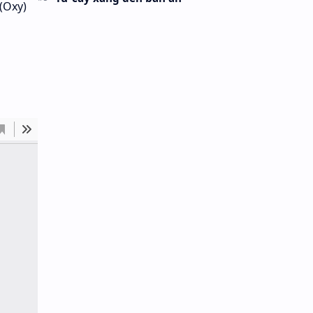
 (Oxy)