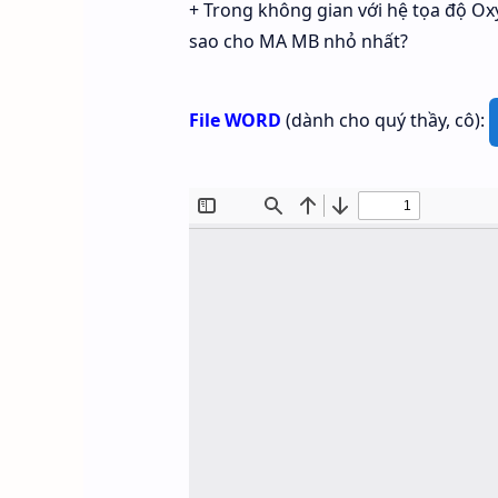
+ Trong không gian với hệ tọa độ Oxyz
sao cho MA MB nhỏ nhất?
File WORD
(dành cho quý thầy, cô):