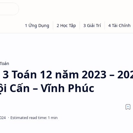
 Toán
 3 Toán 12 năm 2023 – 20
i Cấn – Vĩnh Phúc