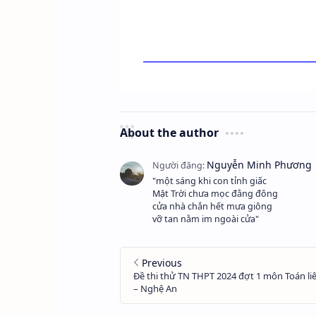
About the author
"một sáng khi con tỉnh giấc
Mặt Trời chưa mọc đằng đông
cửa nhà chắn hết mưa giông
vỡ tan nằm im ngoài cửa"