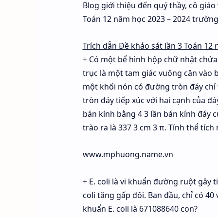
Blog giới thiệu đến quý thầy, cô giáo
Toán 12 năm học 2023 – 2024 trường 
Trích dẫn Đề khảo sát lần 3 Toán 12
+ Có một bể hình hộp chữ nhật chứa 
trục là một tam giác vuông cân vào 
một khối nón có đường tròn đáy chỉ t
tròn đáy tiếp xúc với hai cạnh của đ
bán kính bằng 4 3 lần bán kính đáy 
trào ra là 337 3 cm 3 π. Tính thể tíc
www.mphuong.name.vn
+ E. coli là vi khuẩn đường ruột gây 
coli tăng gấp đôi. Ban đầu, chỉ có 40 
khuẩn E. coli là 671088640 con?