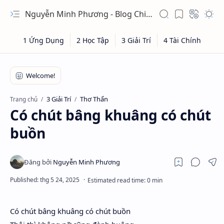
Nguyễn Minh Phương - Blog Chia sẻ Kiến thức Chứng khoán & Tài liệu Toán học
3 Giải Trí
Thơ Thẩn
Trang chủ
Có chút bâng khuâng có chút
buồn
Có chút bâng khuâng có chút buồn