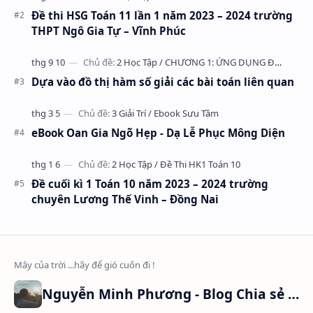
Đề thi HSG Toán 11 lần 1 năm 2023 – 2024 trường
THPT Ngô Gia Tự – Vĩnh Phúc
Dựa vào đồ thị hàm số giải các bài toán liên quan
eBook Oan Gia Ngõ Hẹp - Dạ Lễ Phục Mông Diện
Đề cuối kì 1 Toán 10 năm 2023 – 2024 trường
chuyên Lương Thế Vinh – Đồng Nai
Nguyễn Minh Phương - Blog Chia sẻ Kiến thức Chứng khoán & Tài liệu Toán học