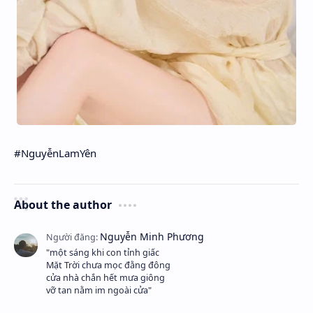
#NguyễnLamYên
About the author
"một sáng khi con tỉnh giấc
Mặt Trời chưa mọc đằng đông
cửa nhà chắn hết mưa giông
vỡ tan nằm im ngoài cửa"