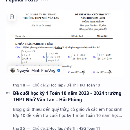
Đề cuối học kỳ 1 Toán 10 năm 2023 – 2024 trường
THPT Nhữ Văn Lan – Hải Phòng
Blog giới thiệu đến quý thầy, cô giáo và các em học sinh
lớp 10 đề kiểm tra cuối học kỳ 1 môn Toán 10 năm học
2023 – 2024 trường THPT Nhữ Văn Lan, th…