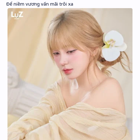
Để niềm vương vấn mãi trôi xa