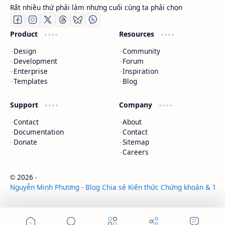
Rất nhiều thứ phải làm nhưng cuối cùng ta phải chọn
Product
Resources
Design
Community
Development
Forum
Enterprise
Inspiration
Templates
Blog
Support
Company
Contact
About
Documentation
Contact
Donate
Sitemap
Careers
2026
‧
©
Nguyễn Minh Phương - Blog Chia sẻ Kiến thức Chứng khoán & Tài 
‧ All rights reserved.