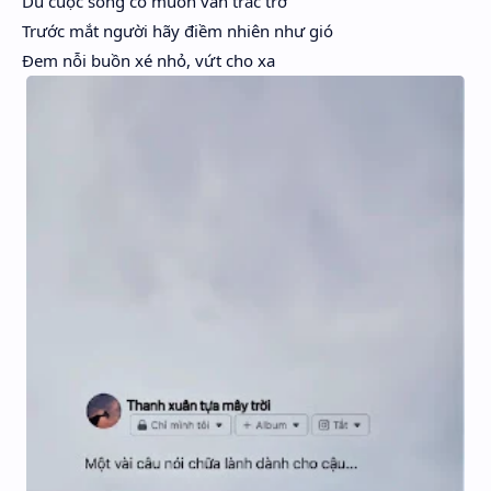
Dù cuộc sống có muôn vàn trắc trở
Hidden Menu
Trước mắt người hãy điềm nhiên như gió
Đem nỗi buồn xé nhỏ, vứt cho xa
Hidden Menu