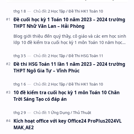
Đề cuối học kỳ 1 Toán 10 năm 2023 – 2024 trường
THPT Nhữ Văn Lan – Hải Phòng
Blog giới thiệu đến quý thầy, cô giáo và các em học sinh
lớp 10 đề kiểm tra cuối học kỳ 1 môn Toán 10 năm học
2023 – 2024 trường THPT Nhữ Văn Lan, th…
Đề thi HSG Toán 11 lần 1 năm 2023 – 2024 trường
THPT Ngô Gia Tự – Vĩnh Phúc
10 đề kiểm tra cuối học kỳ 1 môn Toán 10 Chân
Trời Sáng Tạo có đáp án
Kích hoạt office với key Office24 ProPlus2024VL
MAK_AE2