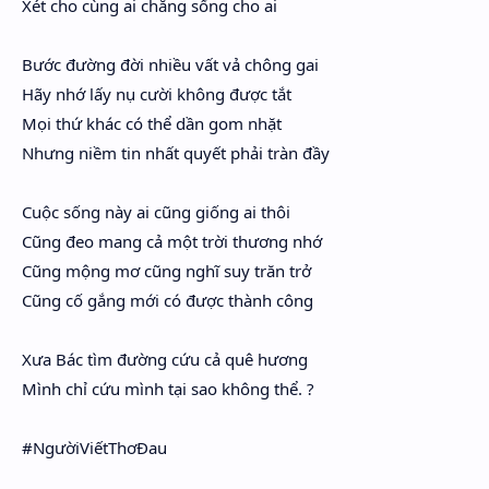
Xét cho cùng ai chẳng sống cho ai
Bước đường đời nhiều vất vả chông gai
Hãy nhớ lấy nụ cười không được tắt
Mọi thứ khác có thể dần gom nhặt
Nhưng niềm tin nhất quyết phải tràn đầy
Cuộc sống này ai cũng giống ai thôi
Cũng đeo mang cả một trời thương nhớ
Cũng mộng mơ cũng nghĩ suy trăn trở
Cũng cố gắng mới có được thành công
Xưa Bác tìm đường cứu cả quê hương
Mình chỉ cứu mình tại sao không thể. ?
#NgườiViếtThơĐau