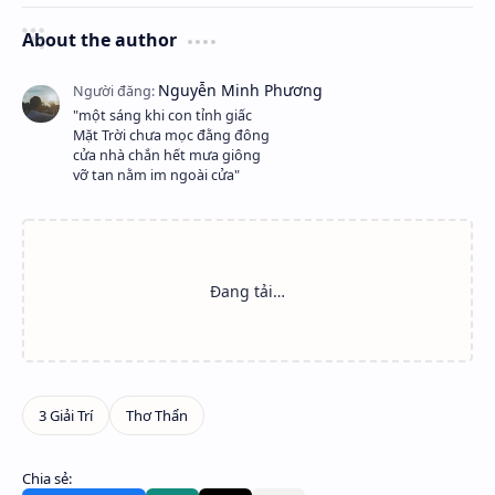
About the author
"một sáng khi con tỉnh giấc
Mặt Trời chưa mọc đằng đông
cửa nhà chắn hết mưa giông
vỡ tan nằm im ngoài cửa"