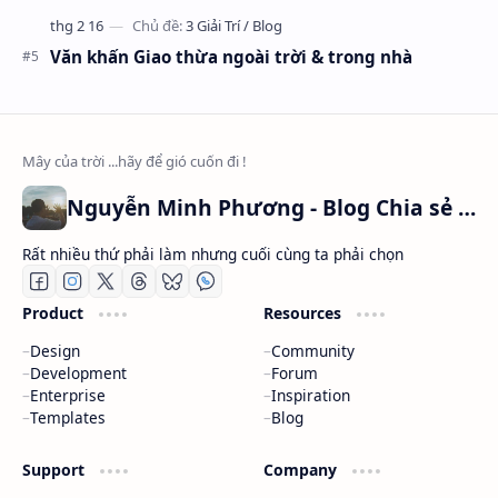
Văn khấn Giao thừa ngoài trời & trong nhà
Nguyễn Minh Phương - Blog Chia sẻ Kiến thức Chứng khoán & Tài liệu Toán học
Rất nhiều thứ phải làm nhưng cuối cùng ta phải chọn
Product
Resources
Design
Community
Development
Forum
Enterprise
Inspiration
Templates
Blog
Support
Company