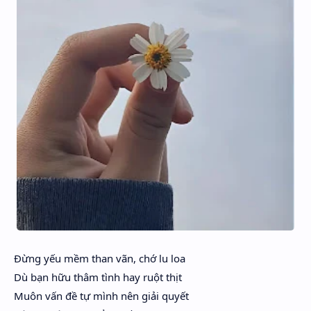
Đừng yếu mềm than vãn, chớ lu loa
Dù bạn hữu thâm tình hay ruột thịt
Muôn vấn đề tự mình nên giải quyết