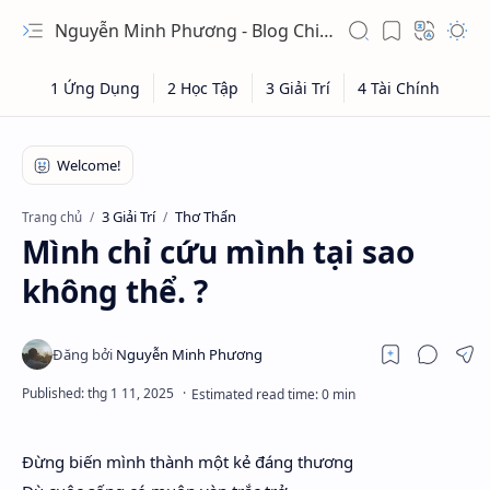
Nguyễn Minh Phương - Blog Chia sẻ Kiến thức Chứng khoán & Tài liệu Toán học
3 Giải Trí
Thơ Thẩn
Trang chủ
Mình chỉ cứu mình tại sao
không thể. ?
Đừng biến mình thành một kẻ đáng thương