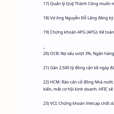
17) Quản lý Quỹ Thành Công muốn mu
18) Vợ ông Nguyễn Đỗ Lăng đăng ký 
19) Chứng khoán APG (APG): Kế toán
_
20) OCB: Nợ xấu vượt 3%, Ngân hàng
21) Gần 2.500 tỷ đồng cận kề ngày đ
22) HCM: Rào cản cổ đông Nhà nước 
kiến, mất cơ hội kinh doanh. HFIC s
23) VCI: Chứng khoán Vietcap chốt d