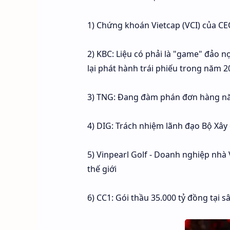
1) Chứng khoán Vietcap (VCI) của CEO
2) KBC: Liệu có phải là "game" đảo n
lại phát hành trái phiếu trong năm 
3) TNG: Đang đàm phán đơn hàng nă
4) DIG: Trách nhiệm lãnh đạo Bộ Xâ
5) Vinpearl Golf - Doanh nghiệp nhà 
thế giới
6) CC1: Gói thầu 35.000 tỷ đồng tại 