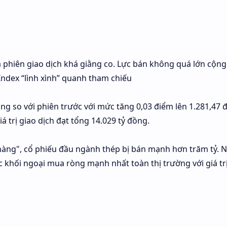
 phiên giao dịch khá giằng co. Lực bán không quá lớn cộng 
ndex “lình xình” quanh tham chiếu
ng so với phiên trước với mức tăng 0,03 điểm lên 1.281,47 
á trị giao dịch đạt tổng 14.029 tỷ đồng.
ả hàng", cổ phiếu đầu ngành thép bị bán mạnh hơn trăm tỷ. 
 khối ngoại mua ròng mạnh nhất toàn thị trường với giá trị