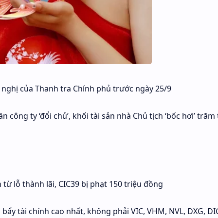
n nghị của Thanh tra Chính phủ trước ngày 25/9
 công ty ‘đổi chủ’, khối tài sản nhà Chủ tịch ‘bốc hơi’ trăm 
 từ lỗ thành lãi, CIC39 bị phạt 150 triệu đồng
 bẩy tài chính cao nhất, không phải VIC, VHM, NVL, DXG, DI