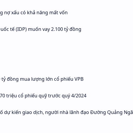
ng nợ xấu có khả năng mất vốn
Quốc tế (IDP) muốn vay 2.100 tỷ đồng
0 tỷ đồng mua lượng lớn cổ phiếu VPB
70 triệu cổ phiếu quỹ trước quý 4/2024
bố dự kiến giao dịch, người nhà lãnh đạo Đường Quảng Ngã