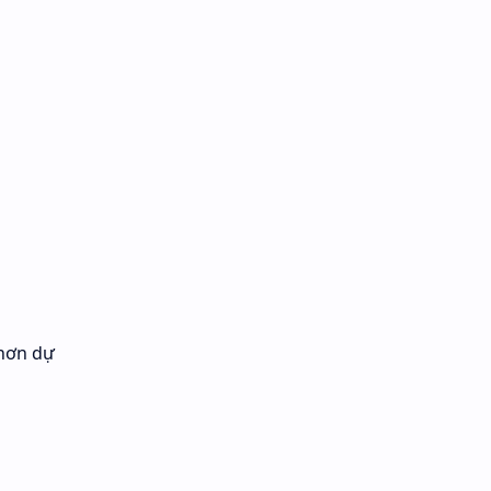
 hơn dự