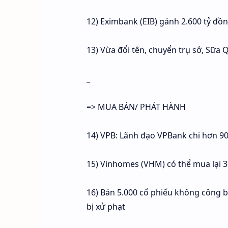
12) Eximbank (EIB) gánh 2.600 tỷ đồ
13) Vừa đổi tên, chuyển trụ sở, Sữa 
_
=> MUA BÁN/ PHÁT HÀNH
14) VPB: Lãnh đạo VPBank chi hơn 9
15) Vinhomes (VHM) có thể mua lại 3
16) Bán 5.000 cổ phiếu không công 
bị xử phạt