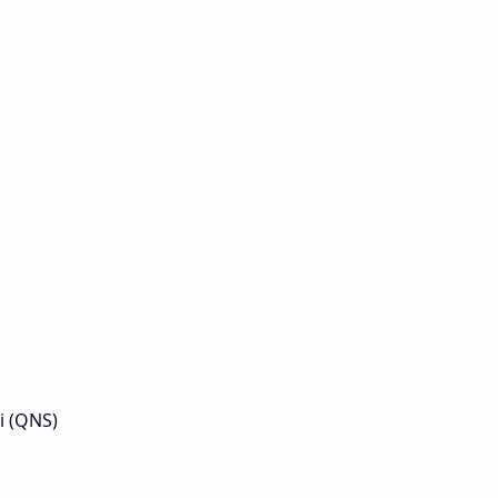
i (QNS)