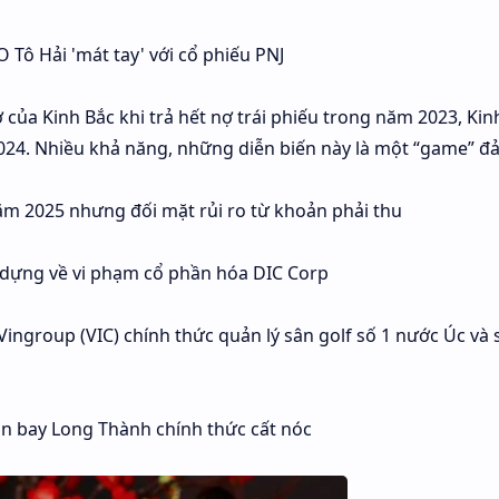
 Tô Hải 'mát tay' với cổ phiếu PNJ
ợ của Kinh Bắc khi trả hết nợ trái phiếu trong năm 2023, Kin
2024. Nhiều khả năng, những diễn biến này là một “game” đả
m 2025 nhưng đối mặt rủi ro từ khoản phải thu
y dựng về vi phạm cổ phần hóa DIC Corp
Vingroup (VIC) chính thức quản lý sân golf số 1 nước Úc và 
sân bay Long Thành chính thức cất nóc