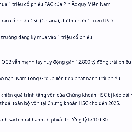
a 1 triệu cổ phiếu PAC của Pin Ắc quy Miền Nam
bán cổ phiếu CSC (Cotana), dự thu hơn 1 triệu USD
 trưởng đăng ký mua vào 1 triệu cổ phiếu
 OCB vẫn mạnh tay huy động gần 12.800 tỷ đồng trái phiếu
áo hạn, Nam Long Group liên tiếp phát hành trái phiếu
khiến quá trình tăng vốn của Chứng khoán HSC bị kéo dài
ẽ thoái toàn bộ vốn tại Chứng khoán HSC cho đến 2025.
anh sách phát hành cổ phiếu thưởng tỷ lệ 100:30