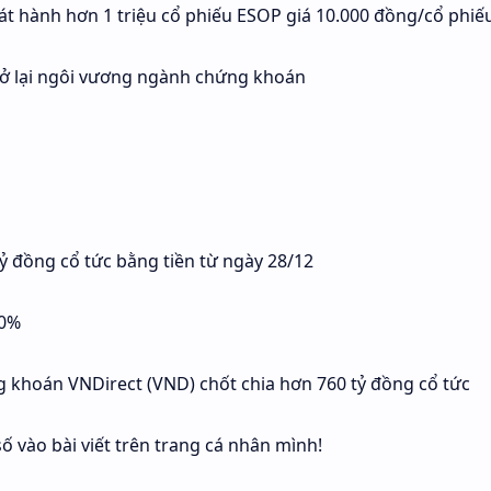
t hành hơn 1 triệu cổ phiếu ESOP giá 10.000 đồng/cổ phiế
trở lại ngôi vương ngành chứng khoán
tỷ đồng cổ tức bằng tiền từ ngày 28/12
30%
 khoán VNDirect (VND) chốt chia hơn 760 tỷ đồng cổ tức
ố vào bài viết trên trang cá nhân mình!