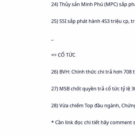
24) Thủy sản Minh Phú (MPC) sắp phá
25) SSI sắp phát hành 453 triệu cp, 
_
=> CỔ TỨC
26) BVH: Chính thức chi trả hơn 708 
27) MSB chốt quyền trả cổ tức tỷ lệ 
28) Vừa chiếm Top đầu ngành, Chứng
* Cần link đọc chi tiết hãy comment s