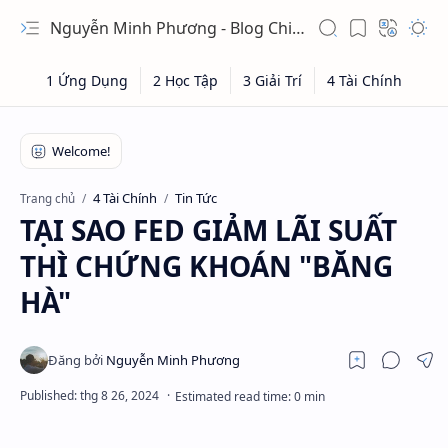
Nguyễn Minh Phương - Blog Chia sẻ Kiến thức Chứng khoán & Tài liệu Toán học
4 Tài Chính
Tin Tức
Trang chủ
TẠI SAO FED GIẢM LÃI SUẤT
THÌ CHỨNG KHOÁN "BĂNG
HÀ"