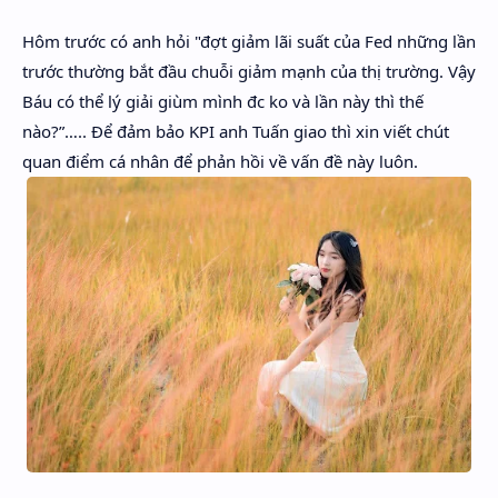
Hidden Menu
Hôm trước có anh hỏi "đợt giảm lãi suất của Fed những lần
Hidden Menu
trước thường bắt đầu chuỗi giảm mạnh của thị trường. Vậy
Báu có thể lý giải giùm mình đc ko và lần này thì thế
nào?”….. Để đảm bảo KPI anh Tuấn giao thì xin viết chút
quan điểm cá nhân để phản hồi về vấn đề này luôn.