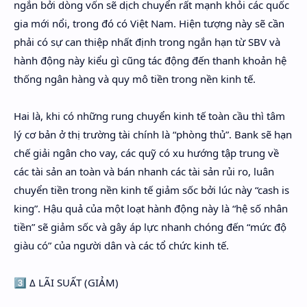
ngắn bởi dòng vốn sẽ dịch chuyển rất mạnh khỏi các quốc
gia mới nổi, trong đó có Việt Nam. Hiện tượng này sẽ cần
phải có sự can thiệp nhất định trong ngắn hạn từ SBV và
hành động này kiểu gì cũng tác động đến thanh khoản hệ
thống ngân hàng và quy mô tiền trong nền kinh tế.
Hai là, khi có những rung chuyển kinh tế toàn cầu thì tâm
lý cơ bản ở thị trường tài chính là “phòng thủ”. Bank sẽ hạn
chế giải ngân cho vay, các quỹ có xu hướng tập trung về
các tài sản an toàn và bán nhanh các tài sản rủi ro, luân
chuyển tiền trong nền kinh tế giảm sốc bởi lúc này “cash is
king”. Hậu quả của một loạt hành động này là “hệ số nhân
tiền” sẽ giảm sốc và gây áp lực nhanh chóng đến “mức độ
giàu có” của người dân và các tổ chức kinh tế.
3️⃣ Δ LÃI SUẤT (GIẢM)