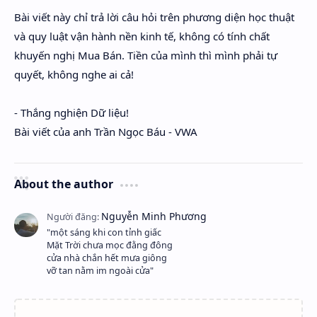
Bài viết này chỉ trả lời câu hỏi trên phương diện học thuật
và quy luật vận hành nền kinh tế, không có tính chất
khuyến nghị Mua Bán. Tiền của mình thì mình phải tự
quyết, không nghe ai cả!
- Thắng nghiện Dữ liệu!
Bài viết của anh Trần Ngọc Báu - VWA
About the author
"một sáng khi con tỉnh giấc
Mặt Trời chưa mọc đằng đông
cửa nhà chắn hết mưa giông
vỡ tan nằm im ngoài cửa"