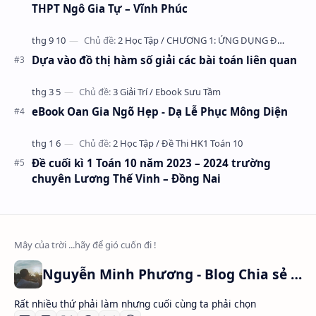
THPT Ngô Gia Tự – Vĩnh Phúc
Dựa vào đồ thị hàm số giải các bài toán liên quan
eBook Oan Gia Ngõ Hẹp - Dạ Lễ Phục Mông Diện
Đề cuối kì 1 Toán 10 năm 2023 – 2024 trường
chuyên Lương Thế Vinh – Đồng Nai
Nguyễn Minh Phương - Blog Chia sẻ Kiến thức Chứng khoán & Tài liệu Toán học
Rất nhiều thứ phải làm nhưng cuối cùng ta phải chọn