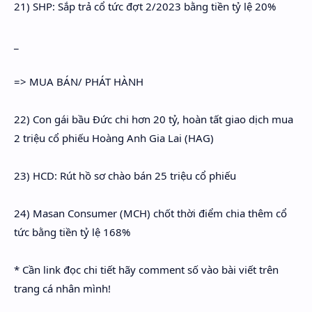
21) SHP: Sắp trả cổ tức đợt 2/2023 bằng tiền tỷ lệ 20%
_
=> MUA BÁN/ PHÁT HÀNH
22) Con gái bầu Đức chi hơn 20 tỷ, hoàn tất giao dịch mua
2 triệu cổ phiếu Hoàng Anh Gia Lai (HAG)
23) HCD: Rút hồ sơ chào bán 25 triệu cổ phiếu
24) Masan Consumer (MCH) chốt thời điểm chia thêm cổ
tức bằng tiền tỷ lệ 168%
* Cần link đọc chi tiết hãy comment số vào bài viết trên
trang cá nhân mình!