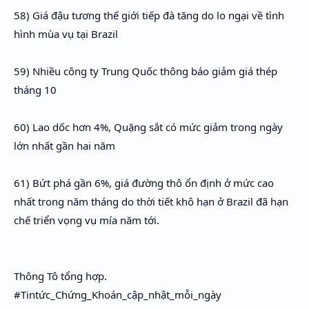
58) Giá đậu tương thế giới tiếp đà tăng do lo ngại về tình
hình mùa vụ tại Brazil
59) Nhiều công ty Trung Quốc thông báo giảm giá thép
tháng 10
60) Lao dốc hơn 4%, Quặng sắt có mức giảm trong ngày
lớn nhất gần hai năm
61) Bứt phá gần 6%, giá đường thô ổn định ở mức cao
nhất trong năm tháng do thời tiết khô hạn ở Brazil đã hạn
chế triển vọng vụ mía năm tới.
Thông Tô tổng hợp.
#Tintức_Chứng_Khoán_cập_nhật_mỗi_ngày