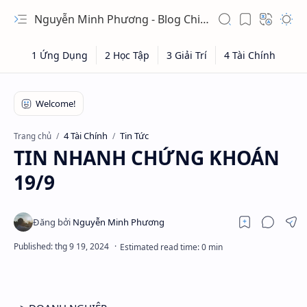
Nguyễn Minh Phương - Blog Chia sẻ Kiến thức Chứng khoán & Tài liệu Toán học
4 Tài Chính
Tin Tức
Trang chủ
TIN NHANH CHỨNG KHOÁN
19/9