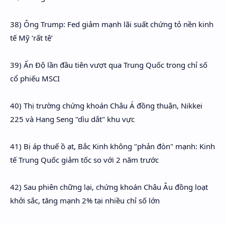
38) Ông Trump: Fed giảm mạnh lãi suất chứng tỏ nền kinh
tế Mỹ ‘rất tệ’
39) Ấn Độ lần đầu tiên vượt qua Trung Quốc trong chỉ số
cổ phiếu MSCI
40) Thị trường chứng khoán Châu Á đồng thuận, Nikkei
225 và Hang Seng "dìu dắt" khu vực
41) Bị áp thuế ồ ạt, Bắc Kinh không "phản đòn" mạnh: Kinh
tế Trung Quốc giảm tốc so với 2 năm trước
42) Sau phiên chững lại, chứng khoán Châu Âu đồng loạt
khởi sắc, tăng mạnh 2% tại nhiều chỉ số lớn