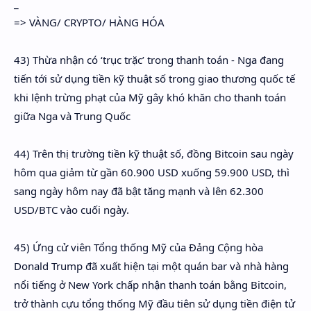
_
=> VÀNG/ CRYPTO/ HÀNG HÓA
43) Thừa nhận có ‘trục trặc’ trong thanh toán - Nga đang
tiến tới sử dụng tiền kỹ thuật số trong giao thương quốc tế
khi lệnh trừng phạt của Mỹ gây khó khăn cho thanh toán
giữa Nga và Trung Quốc
44) Trên thị trường tiền kỹ thuật số, đồng Bitcoin sau ngày
hôm qua giảm từ gần 60.900 USD xuống 59.900 USD, thì
sang ngày hôm nay đã bật tăng mạnh và lên 62.300
USD/BTC vào cuối ngày.
45) Ứng cử viên Tổng thống Mỹ của Đảng Cộng hòa
Donald Trump đã xuất hiện tại một quán bar và nhà hàng
nổi tiếng ở New York chấp nhận thanh toán bằng Bitcoin,
trở thành cựu tổng thống Mỹ đầu tiên sử dụng tiền điện tử