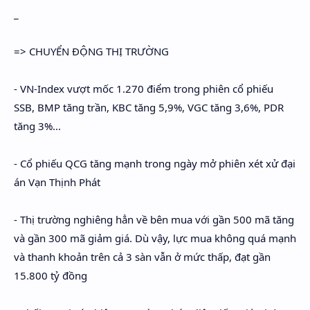
_
=> CHUYỂN ĐỘNG THỊ TRƯỜNG
- VN-Index vượt mốc 1.270 điểm trong phiên cổ phiếu
SSB, BMP tăng trần, KBC tăng 5,9%, VGC tăng 3,6%, PDR
tăng 3%...
- Cổ phiếu QCG tăng mạnh trong ngày mở phiên xét xử đại
án Vạn Thịnh Phát
- Thị trường nghiêng hẳn về bên mua với gần 500 mã tăng
và gần 300 mã giảm giá. Dù vậy, lực mua không quá mạnh
và thanh khoản trên cả 3 sàn vẫn ở mức thấp, đạt gần
15.800 tỷ đồng