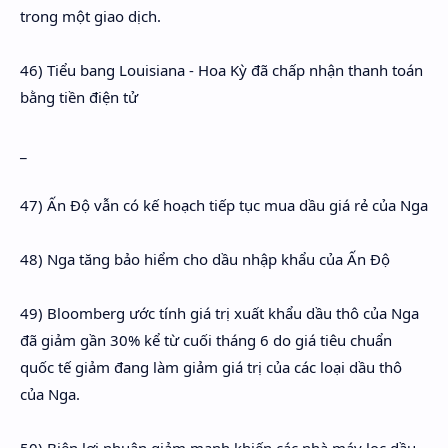
trong một giao dịch.
46) Tiểu bang Louisiana - Hoa Kỳ đã chấp nhận thanh toán
bằng tiền điện tử
_
47) Ấn Độ vẫn có kế hoạch tiếp tục mua dầu giá rẻ của Nga
48) Nga tăng bảo hiểm cho dầu nhập khẩu của Ấn Độ
49) Bloomberg ước tính giá trị xuất khẩu dầu thô của Nga
đã giảm gần 30% kể từ cuối tháng 6 do giá tiêu chuẩn
quốc tế giảm đang làm giảm giá trị của các loại dầu thô
của Nga.
50) Biên lợi nhuận giảm mạnh khiến các nhà máy lọc dầu