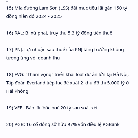
15) Mía đường Lam Sơn (LSS) đặt mục tiêu lãi gần 150 tỷ
đồng niên độ 2024 - 2025
16) RAL: Bị xử phạt, truy thu 5,3 tỷ đồng tiền thuế
17) PNJ: Lợi nhuận sau thuế của PNJ tăng trưởng không
tương ứng với doanh thu
18) EVG: "Tham vọng" triển khai loạt dự án lớn tại Hà Nội,
Tập đoàn Everland tiếp tục đề xuất 2 khu đô thị 5.000 tỷ ở
Hải Phòng
19) VEF : Báo lãi 'bốc hơi' 20 tỷ sau soát xét
20) PGB: 16 cổ đông sở hữu 97% vốn điều lệ PGBank