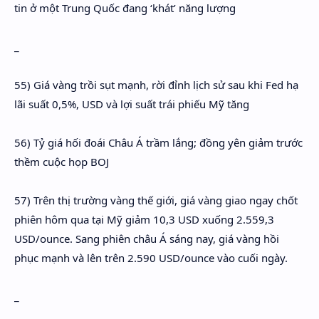
tin ở một Trung Quốc đang ‘khát’ năng lượng
_
55) Giá vàng trồi sụt mạnh, rời đỉnh lịch sử sau khi Fed hạ
lãi suất 0,5%, USD và lợi suất trái phiếu Mỹ tăng
56) Tỷ giá hối đoái Châu Á trầm lắng; đồng yên giảm trước
thềm cuộc họp BOJ
57) Trên thị trường vàng thế giới, giá vàng giao ngay chốt
phiên hôm qua tại Mỹ giảm 10,3 USD xuống 2.559,3
USD/ounce. Sang phiên châu Á sáng nay, giá vàng hồi
phục mạnh và lên trên 2.590 USD/ounce vào cuối ngày.
_