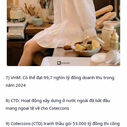
7) VHM: Có thể đạt 99,7 nghìn tỷ đồng doanh thu trong
năm 2024
8) CTD: Hoạt động xây dựng ở nước ngoài đã bắt đầu
mang ngoại tệ về cho Coteccons
9) Coteccons (CTD) tranh thầu gói 53.000 tỷ đồng thi công