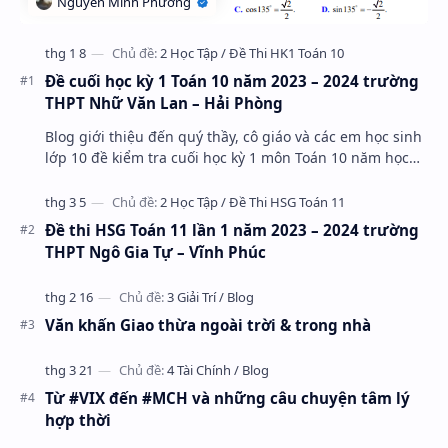
Đề cuối học kỳ 1 Toán 10 năm 2023 – 2024 trường
THPT Nhữ Văn Lan – Hải Phòng
Blog giới thiệu đến quý thầy, cô giáo và các em học sinh
lớp 10 đề kiểm tra cuối học kỳ 1 môn Toán 10 năm học
2023 – 2024 trường THPT Nhữ Văn Lan, th…
Đề thi HSG Toán 11 lần 1 năm 2023 – 2024 trường
THPT Ngô Gia Tự – Vĩnh Phúc
Văn khấn Giao thừa ngoài trời & trong nhà
Từ #VIX đến #MCH và những câu chuyện tâm lý
hợp thời