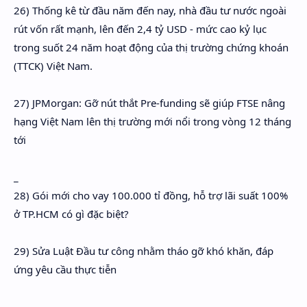
26) Thống kê từ đầu năm đến nay, nhà đầu tư nước ngoài
rút vốn rất mạnh, lên đến 2,4 tỷ USD - mức cao kỷ lục
trong suốt 24 năm hoạt động của thị trường chứng khoán
(TTCK) Việt Nam.
27) JPMorgan: Gỡ nút thắt Pre-funding sẽ giúp FTSE nâng
hạng Việt Nam lên thị trường mới nổi trong vòng 12 tháng
tới
_
28) Gói mới cho vay 100.000 tỉ đồng, hỗ trợ lãi suất 100%
ở TP.HCM có gì đặc biệt?
29) Sửa Luật Đầu tư công nhằm tháo gỡ khó khăn, đáp
ứng yêu cầu thực tiễn
_