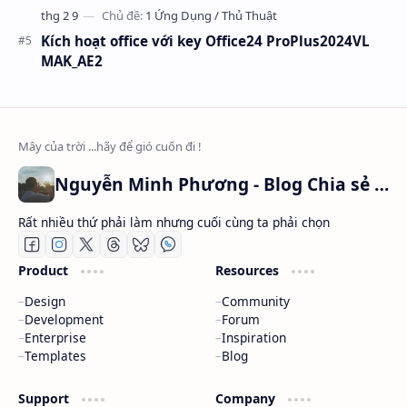
Kích hoạt office với key Office24 ProPlus2024VL
MAK_AE2
Nguyễn Minh Phương - Blog Chia sẻ Kiến thức Chứng khoán & Tài liệu Toán học
Rất nhiều thứ phải làm nhưng cuối cùng ta phải chọn
Product
Resources
Design
Community
Development
Forum
Enterprise
Inspiration
Templates
Blog
Support
Company