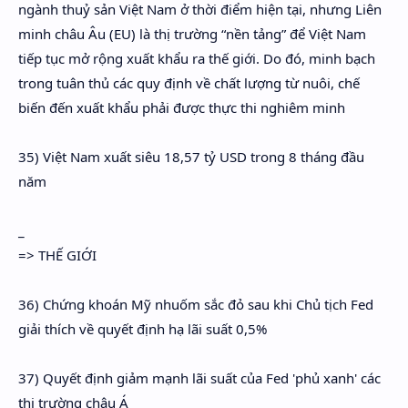
ngành thuỷ sản Việt Nam ở thời điểm hiện tại, nhưng Liên
minh châu Âu (EU) là thị trường “nền tảng” để Việt Nam
tiếp tục mở rộng xuất khẩu ra thế giới. Do đó, minh bạch
trong tuân thủ các quy định về chất lượng từ nuôi, chế
biến đến xuất khẩu phải được thực thi nghiêm minh
35) Việt Nam xuất siêu 18,57 tỷ USD trong 8 tháng đầu
năm
_
=> THẾ GIỚI
36) Chứng khoán Mỹ nhuốm sắc đỏ sau khi Chủ tịch Fed
giải thích về quyết định hạ lãi suất 0,5%
37) Quyết định giảm mạnh lãi suất của Fed 'phủ xanh' các
thị trường châu Á