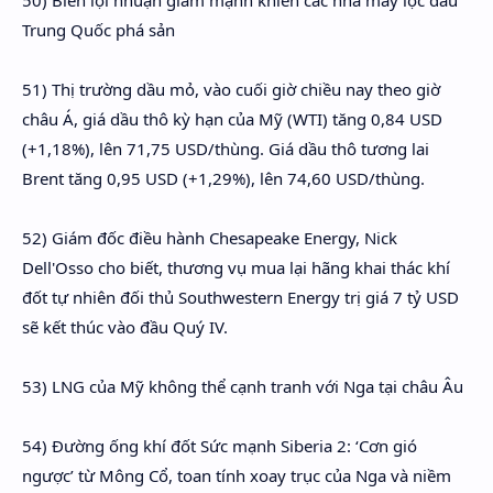
Trung Quốc phá sản
51) Thị trường dầu mỏ, vào cuối giờ chiều nay theo giờ
châu Á, giá dầu thô kỳ hạn của Mỹ (WTI) tăng 0,84 USD
(+1,18%), lên 71,75 USD/thùng. Giá dầu thô tương lai
Brent tăng 0,95 USD (+1,29%), lên 74,60 USD/thùng.
52) Giám đốc điều hành Chesapeake Energy, Nick
Dell'Osso cho biết, thương vụ mua lại hãng khai thác khí
đốt tự nhiên đối thủ Southwestern Energy trị giá 7 tỷ USD
sẽ kết thúc vào đầu Quý IV.
53) LNG của Mỹ không thể cạnh tranh với Nga tại châu Âu
54) Đường ống khí đốt Sức mạnh Siberia 2: ‘Cơn gió
ngược’ từ Mông Cổ, toan tính xoay trục của Nga và niềm