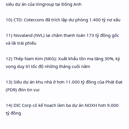
siêu dự án của Vingroup tại Đông Anh
10) CTD: Coteccons đã trích lập dự phòng 1.400 tỷ nợ xấu
11) Novaland (NVL) lại chậm thanh toán 173 tỷ đồng gốc
và lãi trái phiếu
12) Thép Nam Kim (NKG): Xuất khẩu tôn mạ tăng 30%, kỳ
vọng duy trì tốc độ những tháng cuối năm
13) Siêu dự án khu nhà ở hơn 11.000 tỷ đồng của Phát Đạt
(PDR) đón tin vui
14) DIC Corp có kế hoạch làm ba dự án NOXH hơn 9.000
tỷ đồng
_