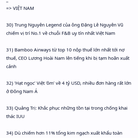
=> VIỆT NAM
30) Trung Nguyên Legend của ông Đặng Lê Nguyên Vũ
chiếm vị trí No.1 về chuỗi F&B uy tín nhất Việt Nam
31) Bamboo Airways từ top 10 nộp thuế lớn nhất tới nợ
thuế, CEO Lương Hoài Nam lên tiếng khi bị tạm hoãn xuất
cảnh
32) ‘Hạt ngọc’ Việt ‘ôm’ về 4 tỷ USD, nhiều đơn hàng rất lớn
ở Đông Nam Á
33) Quảng Trị: Khắc phục những tồn tại trong chống khai
thác IUU
34) Dù chiếm hơn 11% tổng kim ngạch xuất khẩu toàn