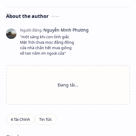
About the author
"một sáng khi con tỉnh giấc
Mặt Trời chưa mọc đằng đông
cửa nhà chắn hết mưa giông
vỡ tan nằm im ngoài cửa"