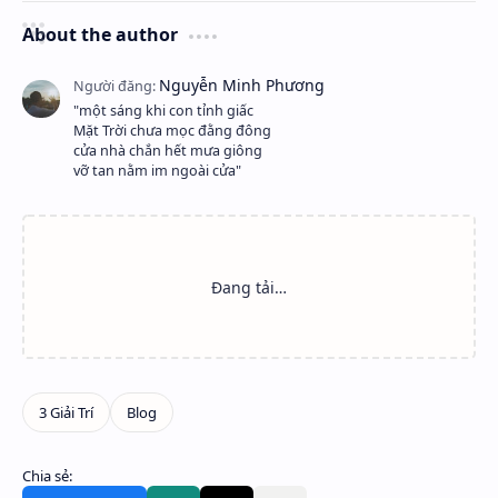
About the author
"một sáng khi con tỉnh giấc
Mặt Trời chưa mọc đằng đông
cửa nhà chắn hết mưa giông
vỡ tan nằm im ngoài cửa"