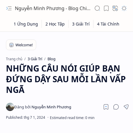
Nguyễn Minh Phương - Blog Chia sẻ Kiến thức Chứng khoán & Tài liệu Toán học
3 Giải Trí
Blog
Trang chủ
NHỮNG CÂU NÓI GIÚP BẠN
ĐỨNG DẬY SAU MỖI LẦN VẤP
NGÃ