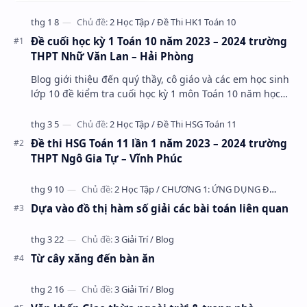
Đề cuối học kỳ 1 Toán 10 năm 2023 – 2024 trường
THPT Nhữ Văn Lan – Hải Phòng
Blog giới thiệu đến quý thầy, cô giáo và các em học sinh
lớp 10 đề kiểm tra cuối học kỳ 1 môn Toán 10 năm học
2023 – 2024 trường THPT Nhữ Văn Lan, th…
Đề thi HSG Toán 11 lần 1 năm 2023 – 2024 trường
THPT Ngô Gia Tự – Vĩnh Phúc
Dựa vào đồ thị hàm số giải các bài toán liên quan
Từ cây xăng đến bàn ăn