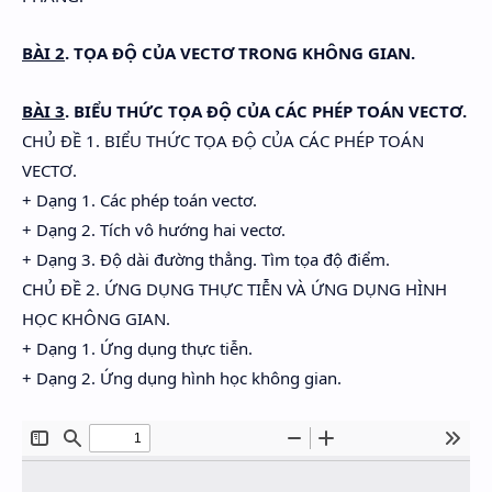
BÀI 2
. TỌA ĐỘ CỦA VECTƠ TRONG KHÔNG GIAN.
BÀI 3
. BIỂU THỨC TỌA ĐỘ CỦA CÁC PHÉP TOÁN VECTƠ.
CHỦ ĐỀ 1. BIỂU THỨC TỌA ĐỘ CỦA CÁC PHÉP TOÁN
VECTƠ.
+ Dạng 1. Các phép toán vectơ.
+ Dạng 2. Tích vô hướng hai vectơ.
+ Dạng 3. Độ dài đường thẳng. Tìm tọa độ điểm.
CHỦ ĐỀ 2. ỨNG DỤNG THỰC TIỄN VÀ ỨNG DỤNG HÌNH
HỌC KHÔNG GIAN.
+ Dạng 1. Ứng dụng thực tiễn.
+ Dạng 2. Ứng dụng hình học không gian.