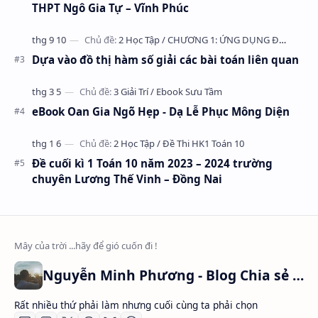
THPT Ngô Gia Tự – Vĩnh Phúc
Dựa vào đồ thị hàm số giải các bài toán liên quan
eBook Oan Gia Ngõ Hẹp - Dạ Lễ Phục Mông Diện
Đề cuối kì 1 Toán 10 năm 2023 – 2024 trường
chuyên Lương Thế Vinh – Đồng Nai
Nguyễn Minh Phương - Blog Chia sẻ Kiến thức Chứng khoán & Tài liệu Toán học
Rất nhiều thứ phải làm nhưng cuối cùng ta phải chọn