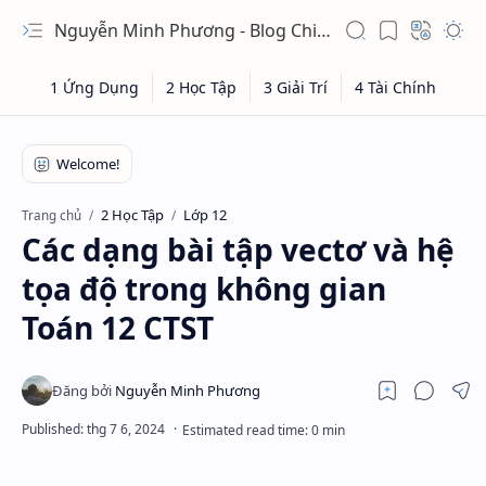
Nguyễn Minh Phương - Blog Chia sẻ Kiến thức Chứng khoán & Tài liệu Toán học
2 Học Tập
Lớp 12
Trang chủ
Các dạng bài tập vectơ và hệ
tọa độ trong không gian
Toán 12 CTST