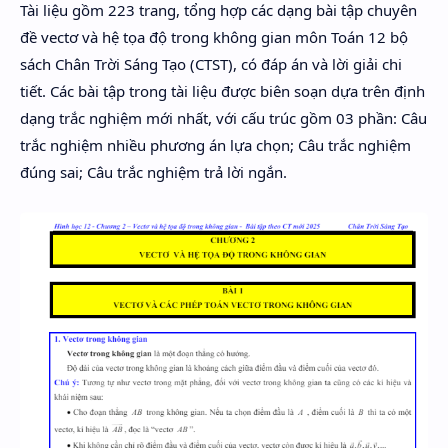
Tài liệu gồm 223 trang, tổng hợp các dạng bài tập chuyên
Hidden Menu
đề vectơ và hệ tọa độ trong không gian môn Toán 12 bộ
Hidden Menu
sách Chân Trời Sáng Tạo (CTST), có đáp án và lời giải chi
tiết. Các bài tập trong tài liệu được biên soạn dựa trên định
dạng trắc nghiệm mới nhất, với cấu trúc gồm 03 phần: Câu
trắc nghiệm nhiều phương án lựa chọn; Câu trắc nghiệm
đúng sai; Câu trắc nghiệm trả lời ngắn.