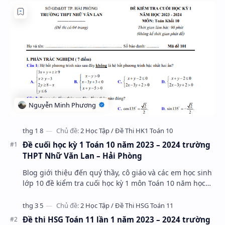
Đề cuối học kỳ 1 Toán 10 năm 2023 – 2024 trường
THPT Nhữ Văn Lan – Hải Phòng
Blog giới thiệu đến quý thầy, cô giáo và các em học sinh
lớp 10 đề kiểm tra cuối học kỳ 1 môn Toán 10 năm học
2023 – 2024 trường THPT Nhữ Văn Lan, th…
Đề thi HSG Toán 11 lần 1 năm 2023 – 2024 trường