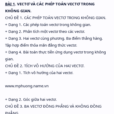
BÀI 1
. VECTƠ VÀ CÁC PHÉP TOÁN VECTƠ TRONG
KHÔNG GIAN.
CHỦ ĐỀ 1. CÁC PHÉP TOÁN VECTƠ TRONG KHÔNG GIAN.
+ Dạng 1. Các phép toán vectơ trong không gian.
+ Dạng 2. Phân tích một vectơ theo các vectơ.
+ Dạng 3. Hai vectơ cùng phương. Ba điểm thẳng hàng.
Tập hợp điểm thỏa mãn đẳng thức vectơ.
+ Dạng 4. Bài toán thực tiễn ứng dụng vectơ trong không
gian.
CHỦ ĐỀ 2. TÍCH VÔ HƯỚNG CỦA HAI VECTƠ.
+ Dạng 1. Tích vô hướng của hai vectơ.
www.mphuong.name.vn
+ Dạng 2. Góc giữa hai vectơ.
CHỦ ĐỀ 3. BA VECTƠ ĐỒNG PHẲNG VÀ KHÔNG ĐỒNG
PHẲNG.