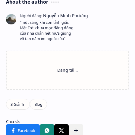
About the author
"một sáng khi con tỉnh giấc
Mặt Trời chưa mọc đằng đông
cửa nhà chắn hết mưa giông
vỡ tan nằm im ngoài cửa"