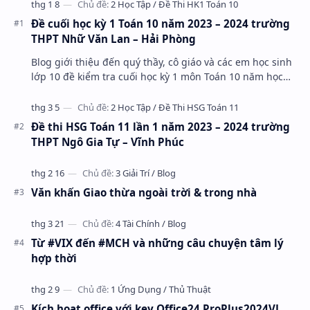
Đề cuối học kỳ 1 Toán 10 năm 2023 – 2024 trường
THPT Nhữ Văn Lan – Hải Phòng
Blog giới thiệu đến quý thầy, cô giáo và các em học sinh
lớp 10 đề kiểm tra cuối học kỳ 1 môn Toán 10 năm học
2023 – 2024 trường THPT Nhữ Văn Lan, th…
Đề thi HSG Toán 11 lần 1 năm 2023 – 2024 trường
THPT Ngô Gia Tự – Vĩnh Phúc
Văn khấn Giao thừa ngoài trời & trong nhà
Từ #VIX đến #MCH và những câu chuyện tâm lý
hợp thời
Kích hoạt office với key Office24 ProPlus2024VL