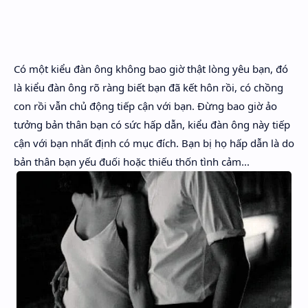
Hidden Menu
Hidden Menu
Có một kiểu đàn ông không bao giờ thật lòng yêu bạn, đó
là kiểu đàn ông rõ ràng biết bạn đã kết hôn rồi, có chồng
con rồi vẫn chủ động tiếp cận với bạn. Đừng bao giờ ảo
tưởng bản thân bạn có sức hấp dẫn, kiểu đàn ông này tiếp
cận với bạn nhất định có mục đích. Bạn bị họ hấp dẫn là do
bản thân bạn yếu đuối hoặc thiếu thốn tình cảm...