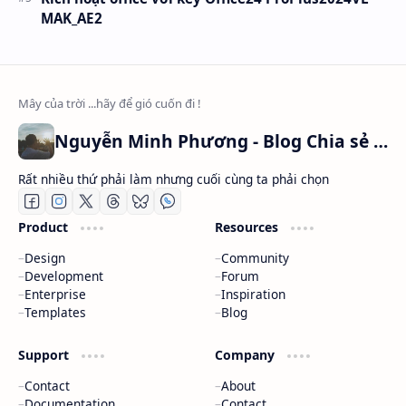
MAK_AE2
Nguyễn Minh Phương - Blog Chia sẻ Kiến thức Chứng khoán & Tài liệu Toán học
Rất nhiều thứ phải làm nhưng cuối cùng ta phải chọn
Product
Resources
Design
Community
Development
Forum
Enterprise
Inspiration
Templates
Blog
Support
Company
Contact
About
Documentation
Contact