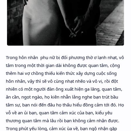
Trong hôn nhân phụ nữ bị đối phương thờ ơ lạnh nhạt, vô
tâm trong một thời gian dài không được quan tâm, cộng
thêm hai vợ chồng thiếu kiến thức xây dựng cuộc sống
hôn nhân, vậy thì sẽ vô cùng nhạt nhẽo và vô vị, rồi đột
nhiên có một người đàn ông xuất hiện ga lăng, quan tâm,
ân cần, ngọt ngào, họ kiên nhẫn lắng nghe bạn trút bầu
tâm sự, bạn nói đến đâu họ thấu hiểu đồng cảm tới đó. Họ
vỗ về an ủi bạn, quan tâm cảm xúc của bạn, kiểu yêu
thương quan tâm mà lâu rồi bạn không cảm nhận được.
Trong phút yếu lòng, cảm xúc ùa về, bạn ngộ nhận gặp