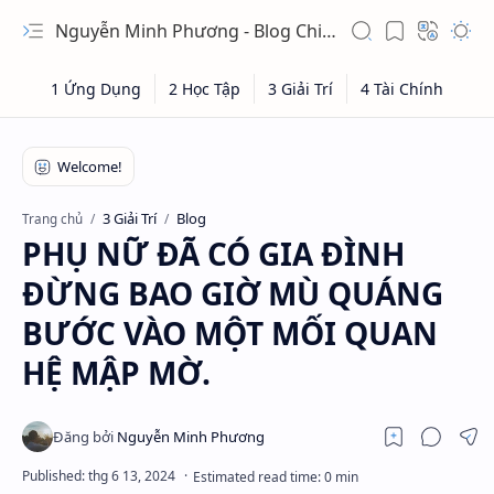
Nguyễn Minh Phương - Blog Chia sẻ Kiến thức Chứng khoán & Tài liệu Toán học
3 Giải Trí
Blog
Trang chủ
PHỤ NỮ ĐÃ CÓ GIA ĐÌNH
ĐỪNG BAO GIỜ MÙ QUÁNG
BƯỚC VÀO MỘT MỐI QUAN
HỆ MẬP MỜ.