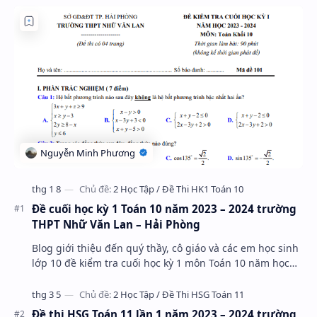
Đề cuối học kỳ 1 Toán 10 năm 2023 – 2024 trường
THPT Nhữ Văn Lan – Hải Phòng
Blog giới thiệu đến quý thầy, cô giáo và các em học sinh
lớp 10 đề kiểm tra cuối học kỳ 1 môn Toán 10 năm học
2023 – 2024 trường THPT Nhữ Văn Lan, th…
Đề thi HSG Toán 11 lần 1 năm 2023 – 2024 trường