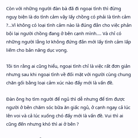
Còn với những người đàn bà đã đi ngoại tình thì đừng
nguỵ biện là do tình cảm vậy lấy chồng có phải là tình cảm
?...Vì không có loại tình cảm nào là đúng đắn cho việc phản
bội lại người chồng đang ở bên cạnh mình.... Và chỉ có
những người lẳng lơ không đứng đắn mới lấy tình cảm lấp
liếm cho bản năng dục vọng.
Tôi tin rằng ai cũng hiểu, ngoại tình chỉ là việc rất đơn giản
nhưng sau khi ngoại tình về đối mặt với người cùng chung
chăn gối bằng loại cảm xúc nào đấy mới là vấn đề.
Đàn ông họ tìm người để ngủ thì dễ nhưng để tìm được
người ở bên chăm sóc bữa ăn giấc ngủ, ở cạnh ngay cả lúc
lên voi và cả lúc xuống chó đấy mới là vấn đề. Vui thì ai
cũng đến nhưng khó thì ai ở bên ?