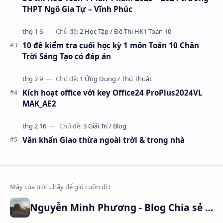
THPT Ngô Gia Tự – Vĩnh Phúc
10 đề kiểm tra cuối học kỳ 1 môn Toán 10 Chân
Trời Sáng Tạo có đáp án
Kích hoạt office với key Office24 ProPlus2024VL
MAK_AE2
Văn khấn Giao thừa ngoài trời & trong nhà
Nguyễn Minh Phương - Blog Chia sẻ Kiến thức Chứng khoán & Tài liệu Toán học