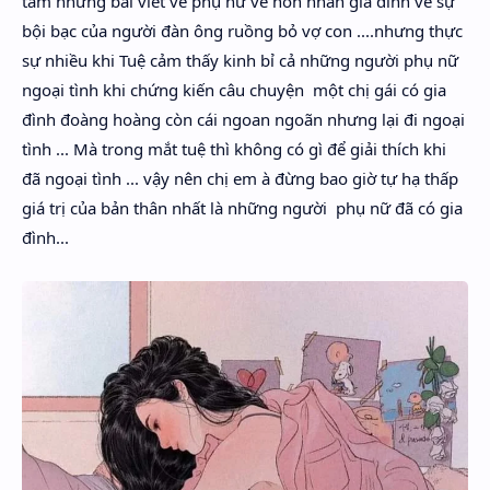
tầm những bài viết về phụ nữ về hôn nhân gia đình về sự
Hidden Menu
bội bạc của người đàn ông ruồng bỏ vợ con ....nhưng thực
sự nhiều khi Tuệ cảm thấy kinh bỉ cả những người phụ nữ
Hidden Menu
ngoại tình khi chứng kiến câu chuyện một chị gái có gia
đình đoàng hoàng còn cái ngoan ngoãn nhưng lại đi ngoại
tình ... Mà trong mắt tuệ thì không có gì để giải thích khi
đã ngoại tình ... vậy nên chị em à đừng bao giờ tự hạ thấp
giá trị của bản thân nhất là những người phụ nữ đã có gia
đình...