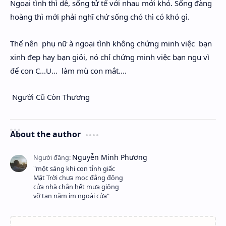
Ngoại tình thì dễ, sống tử tế với nhau mới khó. Sống đàng
hoàng thì mới phải nghĩ chứ sống chó thì có khó gì.
Thế nên phụ nữ à ngoại tình không chứng minh việc bạn
xinh đẹp hay bạn giỏi, nó chỉ chứng minh việc bạn ngu vì
để con C...U... làm mù con mắt....
Người Cũ Còn Thương
About the author
"một sáng khi con tỉnh giấc
Mặt Trời chưa mọc đằng đông
cửa nhà chắn hết mưa giông
vỡ tan nằm im ngoài cửa"