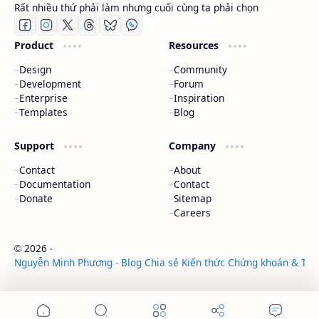
Rất nhiều thứ phải làm nhưng cuối cùng ta phải chọn
Product
Resources
Design
Community
Development
Forum
Enterprise
Inspiration
Templates
Blog
Support
Company
Contact
About
Documentation
Contact
Donate
Sitemap
Careers
2026
‧
©
Nguyễn Minh Phương - Blog Chia sẻ Kiến thức Chứng khoán & Tài 
‧ All rights reserved.