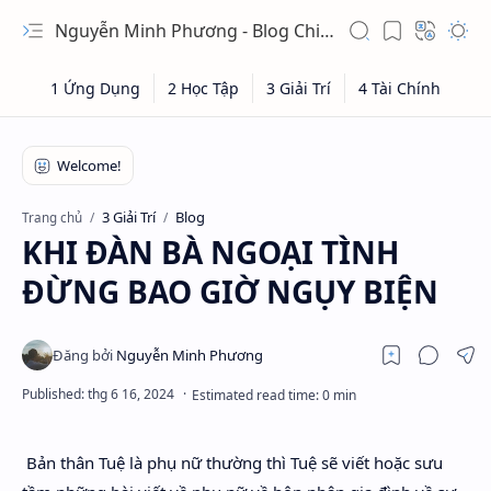
Nguyễn Minh Phương - Blog Chia sẻ Kiến thức Chứng khoán & Tài liệu Toán học
3 Giải Trí
Blog
Trang chủ
KHI ĐÀN BÀ NGOẠI TÌNH
ĐỪNG BAO GIỜ NGỤY BIỆN
Bản thân Tuệ là phụ nữ thường thì Tuệ sẽ viết hoặc sưu