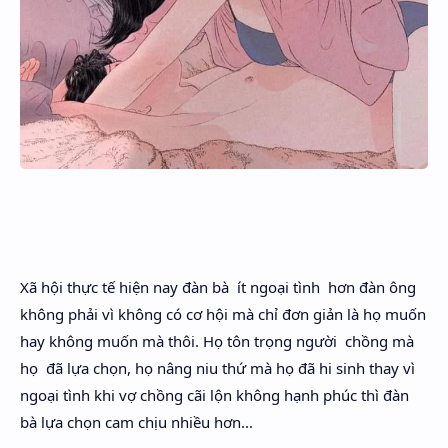
Xã hội thực tế hiện nay đàn bà ít ngoại tình hơn đàn ông
không phải vì không có cơ hội mà chỉ đơn giản là họ muốn
hay không muốn mà thôi. Họ tôn trọng người chồng mà
họ đã lựa chọn, họ nâng niu thứ mà họ đã hi sinh thay vì
ngoại tình khi vợ chồng cãi lộn không hạnh phúc thì đàn
bà lựa chọn cam chịu nhiều hơn...