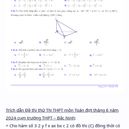
Trích dẫn Đề thi thử TN THPT môn Toán đợt tháng 6 năm
2024 cụm trường THPT – Bắc Ninh
:
+ Cho hàm số 3 2 y f x ax bx c 2 có đồ thị (C) đồng thời có