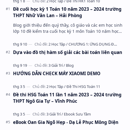
Đề cuối học kỳ 1 Toán 10 năm 2023 – 2024 trường
THPT Nhữ Văn Lan – Hải Phòng
Blog giới thiệu đến quý thầy, cô giáo và các em học sinh
lớp 10 đề kiểm tra cuối học kỳ 1 môn Toán 10 năm học
2023 – 2024 trường THPT Nhữ Văn Lan, th…
Dựa vào đồ thị hàm số giải các bài toán liên quan
HƯỚNG DẪN CHECK MÁY XIAOMI DEMO
Đề thi HSG Toán 11 lần 1 năm 2023 – 2024 trường
THPT Ngô Gia Tự – Vĩnh Phúc
eBook Oan Gia Ngõ Hẹp - Dạ Lễ Phục Mông Diện