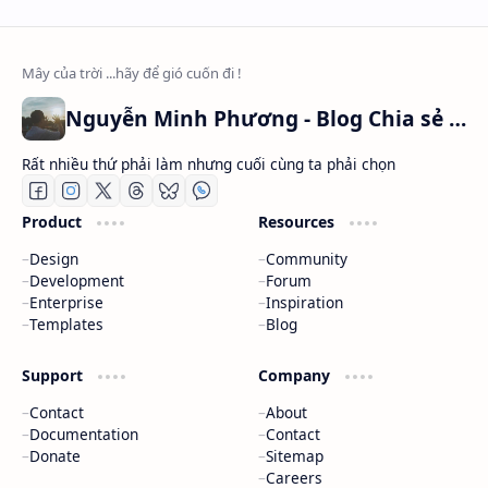
Nguyễn Minh Phương - Blog Chia sẻ Kiến thức Chứng khoán & Tài liệu Toán học
Rất nhiều thứ phải làm nhưng cuối cùng ta phải chọn
Product
Resources
Design
Community
Development
Forum
Enterprise
Inspiration
Templates
Blog
Support
Company
Contact
About
Documentation
Contact
Donate
Sitemap
Careers