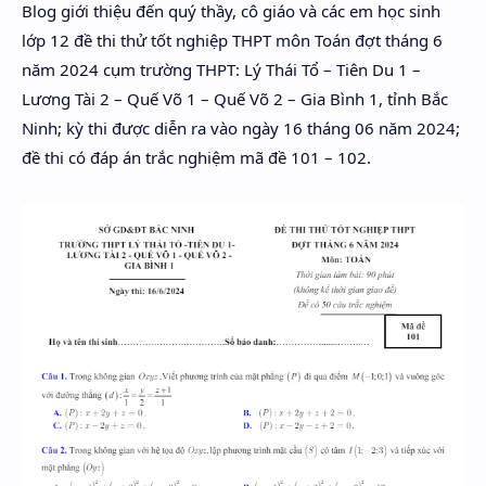
Blog giới thiệu đến quý thầy, cô giáo và các em học sinh
Hidden Menu
lớp 12 đề thi thử tốt nghiệp THPT môn Toán đợt tháng 6
Hidden Menu
năm 2024 cụm trường THPT: Lý Thái Tổ – Tiên Du 1 –
Lương Tài 2 – Quế Võ 1 – Quế Võ 2 – Gia Bình 1, tỉnh Bắc
Ninh; kỳ thi được diễn ra vào ngày 16 tháng 06 năm 2024;
đề thi có đáp án trắc nghiệm mã đề 101 – 102.