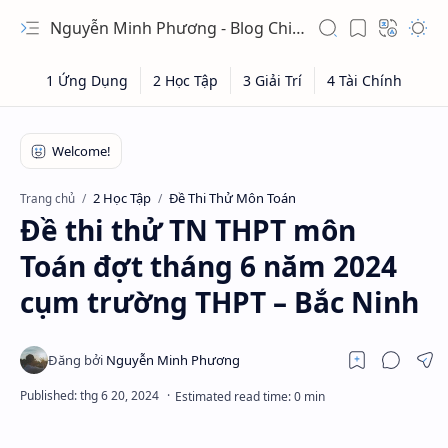
Nguyễn Minh Phương - Blog Chia sẻ Kiến thức Chứng khoán & Tài liệu Toán học
2 Học Tập
Đề Thi Thử Môn Toán
Trang chủ
Đề thi thử TN THPT môn
Toán đợt tháng 6 năm 2024
cụm trường THPT – Bắc Ninh