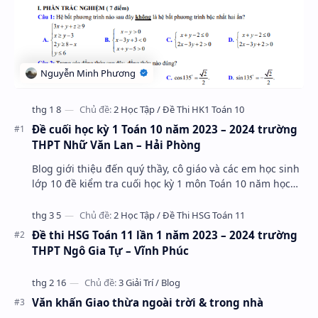
Đề cuối học kỳ 1 Toán 10 năm 2023 – 2024 trường
THPT Nhữ Văn Lan – Hải Phòng
Blog giới thiệu đến quý thầy, cô giáo và các em học sinh
lớp 10 đề kiểm tra cuối học kỳ 1 môn Toán 10 năm học
2023 – 2024 trường THPT Nhữ Văn Lan, th…
Đề thi HSG Toán 11 lần 1 năm 2023 – 2024 trường
THPT Ngô Gia Tự – Vĩnh Phúc
Văn khấn Giao thừa ngoài trời & trong nhà