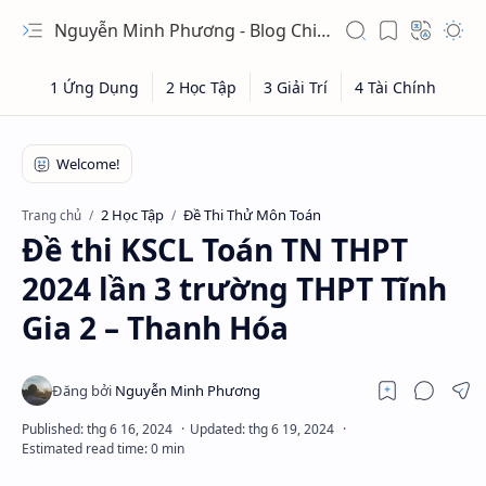
Nguyễn Minh Phương - Blog Chia sẻ Kiến thức Chứng khoán & Tài liệu Toán học
2 Học Tập
Đề Thi Thử Môn Toán
Trang chủ
Đề thi KSCL Toán TN THPT
2024 lần 3 trường THPT Tĩnh
Gia 2 – Thanh Hóa