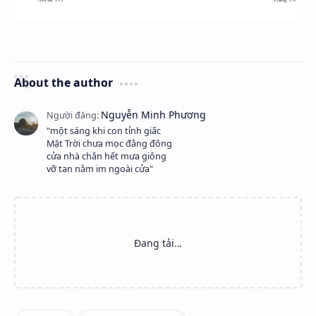
About the author
"một sáng khi con tỉnh giấc
Mặt Trời chưa mọc đằng đông
cửa nhà chắn hết mưa giông
vỡ tan nằm im ngoài cửa"