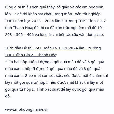
Hidden Menu
Blog giới thiệu đến quý thầy, cô giáo và các em học sinh
lớp 12 đề thi khảo sát chất lượng môn Toán tốt nghiệp
Hidden Menu
THPT năm học 2023 – 2024 lần 3 trường THPT Tĩnh Gia 2,
tỉnh Thanh Hóa; đề thi có đáp án trắc nghiệm mã đề 101 –
203 – 305 – 406 và lời giải chi tiết các câu vận dụng cao.
Trích dẫn Đề thi KSCL Toán TN THPT 2024 lần 3 trường
THPT Tĩnh Gia 2 – Thanh Hóa
:
+ Có hai hộp. Hộp I đựng 4 gói quà màu đỏ và 6 gói quà
màu xanh, hộp II đựng 2 gói quà màu đỏ và 8 gói quà
màu xanh. Gieo một con súc sắc, nếu được mặt 6 chấm thì
lấy một gói quà từ hộp I, nếu được mặt khác thì lấy một
gói quà từ hộp II. Tính xác suất để lấy được gói quà màu
đỏ.
www.mphuong.name.vn