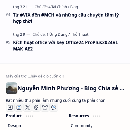
Từ #VIX đến #MCH và những câu chuyện tâm lý
hợp thời
Kích hoạt office với key Office24 ProPlus2024VL
MAK_AE2
Nguyễn Minh Phương - Blog Chia sẻ Kiến thức Chứng khoán & Tài liệu Toán học
Rất nhiều thứ phải làm nhưng cuối cùng ta phải chọn
Product
Resources
Design
Community