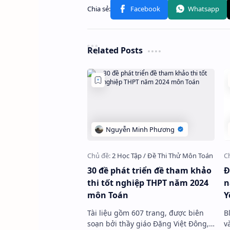
Related Posts
30 đề phát triển đề tham khảo
Đ
thi tốt nghiệp THPT năm 2024
n
môn Toán
Y
Tài liệu gồm 607 trang, được biên
B
soạn bởi thầy giáo Đặng Việt Đông,
v