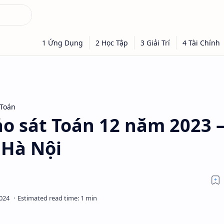
 Toán
ảo sát Toán 12 năm 2023 
 Hà Nội