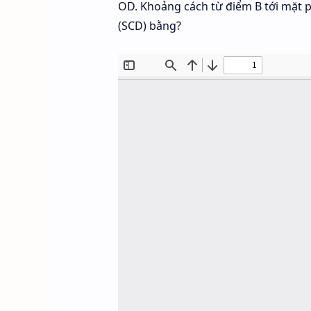
OD. Khoảng cách từ điểm B tới mặt 
(SCD) bằng?