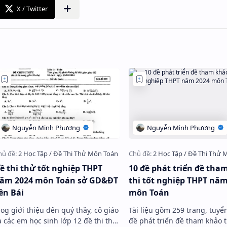
ề thi thử tốt nghiệp THPT
10 đề phát triển đề tha
ăm 2024 môn Toán sở GD&ĐT
thi tốt nghiệp THPT năm
ên Bái
môn Toán
log giới thiệu đến quý thầy, cô giáo
Tài liệu gồm 259 trang, tuyể
à các em học sinh lớp 12 đề thi thử
đề phát triển đề tham khảo th