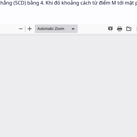
phẳng (SCD) bằng 4. Khi đó khoảng cách từ điểm M tới mặt