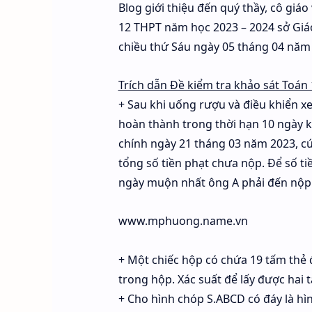
Blog giới thiệu đến quý thầy, cô giá
12 THPT năm học 2023 – 2024 sở Giáo
chiều thứ Sáu ngày 05 tháng 04 năm
Trích dẫn Đề kiểm tra khảo sát Toá
+ Sau khi uống rượu và điều khiển xe
hoàn thành trong thời hạn 10 ngày k
chính ngày 21 tháng 03 năm 2023, c
tổng số tiền phạt chưa nộp. Để số 
ngày muộn nhất ông A phải đến nộp t
www.mphuong.name.vn
+ Một chiếc hộp có chứa 19 tấm thẻ 
trong hộp. Xác suất để lấy được hai
+ Cho hình chóp S.ABCD có đáy là hì