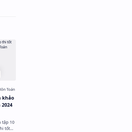
m khảo
 2024
n tập 10
i tốt