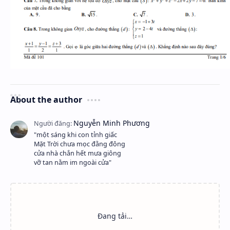
About the author
"một sáng khi con tỉnh giấc
Mặt Trời chưa mọc đằng đông
cửa nhà chắn hết mưa giông
vỡ tan nằm im ngoài cửa"