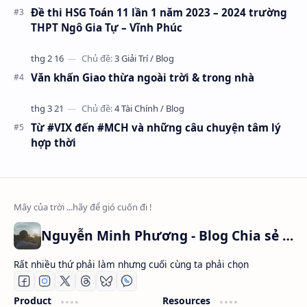
Đề thi HSG Toán 11 lần 1 năm 2023 – 2024 trường
THPT Ngô Gia Tự – Vĩnh Phúc
Văn khấn Giao thừa ngoài trời & trong nhà
Từ #VIX đến #MCH và những câu chuyện tâm lý
hợp thời
Nguyễn Minh Phương - Blog Chia sẻ Kiến thức Chứng khoán & Tài liệu Toán học
Rất nhiều thứ phải làm nhưng cuối cùng ta phải chọn
Product
Resources