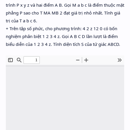
trình P x y z và hai điểm A B. Gọi M a b c là điểm thuộc mặt
phẳng P sao cho T MA MB 2 đạt giá trị nhỏ nhất. Tính giá
trị của T a b c 6.
+ Trên tập số phức, cho phương trình: 4 2 z 12 0 có bốn
nghiệm phân biệt 1 2 3 4 z. Gọi A B C D lần lượt là điểm
biểu diễn của 1 2 3 4 z. Tính diện tích S của tứ giác ABCD.