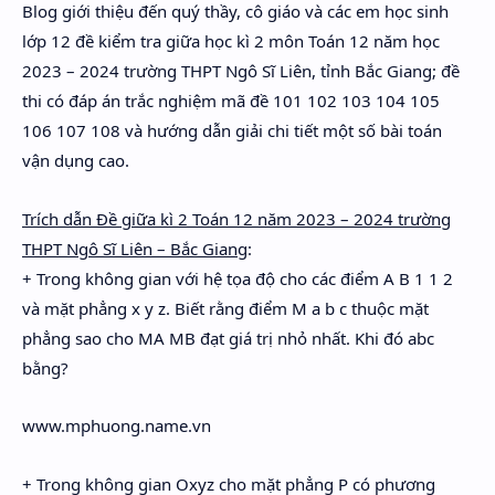
Blog giới thiệu đến quý thầy, cô giáo và các em học sinh
Hidden Menu
lớp 12 đề kiểm tra giữa học kì 2 môn Toán 12 năm học
Hidden Menu
2023 – 2024 trường THPT Ngô Sĩ Liên, tỉnh Bắc Giang; đề
thi có đáp án trắc nghiệm mã đề 101 102 103 104 105
106 107 108 và hướng dẫn giải chi tiết một số bài toán
vận dụng cao.
Trích dẫn Đề giữa kì 2 Toán 12 năm 2023 – 2024 trường
THPT Ngô Sĩ Liên – Bắc Giang
:
+ Trong không gian với hệ tọa độ cho các điểm A B 1 1 2
và mặt phẳng x y z. Biết rằng điểm M a b c thuộc mặt
phẳng sao cho MA MB đạt giá trị nhỏ nhất. Khi đó abc
bằng?
www.mphuong.name.vn
+ Trong không gian Oxyz cho mặt phẳng P có phương