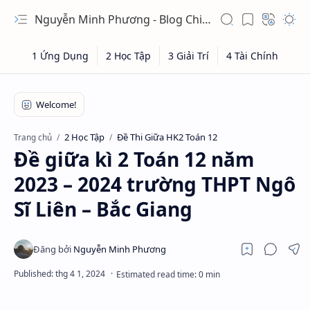
Nguyễn Minh Phương - Blog Chia sẻ Kiến thức Chứng khoán & Tài liệu Toán học
2 Học Tập
Đề Thi Giữa HK2 Toán 12
Trang chủ
Đề giữa kì 2 Toán 12 năm
2023 – 2024 trường THPT Ngô
Sĩ Liên – Bắc Giang