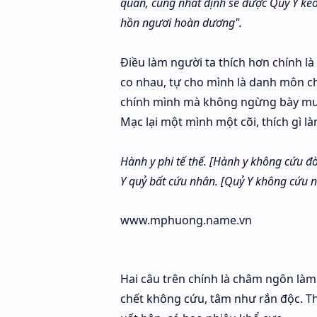
quan, cũng nhất định sẽ được Quỷ Y ké
hồn ngươi hoàn dương".
Điều làm người ta thích hơn chính là
co nhau, tự cho mình là danh môn c
chính mình mà không ngừng bày mưu
Mạc lại một mình một cõi, thích gì làm
Hành y phi tế thế. [Hành y không cứu đờ
Y quỷ bất cứu nhân. [Quỷ Y không cứu n
www.mphuong.name.vn
Hai câu trên chính là châm ngôn làm
chết không cứu, tâm như rắn độc. Th