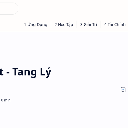
 - Tang Lý