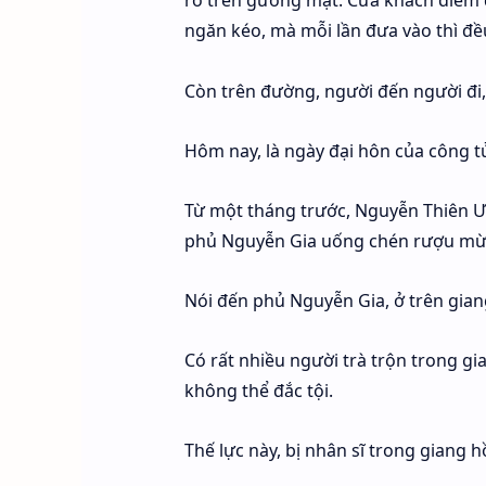
rõ trên gương mặt. Cửa khách điếm
ngăn kéo, mà mỗi lần đưa vào thì đề
Còn trên đường, người đến người đi,
Hôm nay, là ngày đại hôn của công 
Từ một tháng trước, Nguyễn Thiên Ưn
phủ Nguyễn Gia uống chén rượu mừn
Nói đến phủ Nguyễn Gia, ở trên giang
Có rất nhiều người trà trộn trong g
không thể đắc tội.
Thế lực này, bị nhân sĩ trong giang 