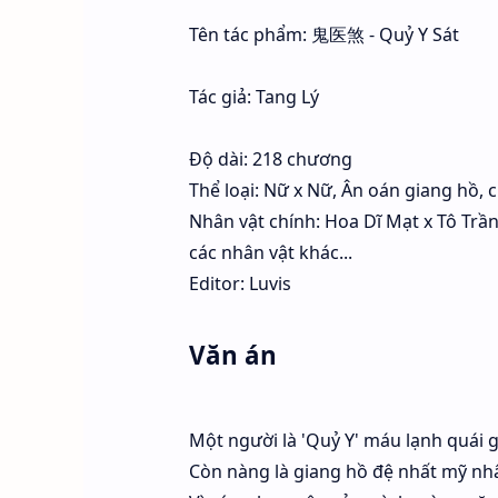
Tên tác phẩm: 鬼医煞 - Quỷ Y Sát
Tác giả: Tang Lý
Độ dài: 218 chương
Thể loại: Nữ x Nữ, Ân oán giang hồ, 
Nhân vật chính: Hoa Dĩ Mạt x Tô Trầ
các nhân vật khác...
Editor: Luvis
Văn án
Một người là 'Quỷ Y' máu lạnh quái g
Còn nàng là giang hồ đệ nhất mỹ nh