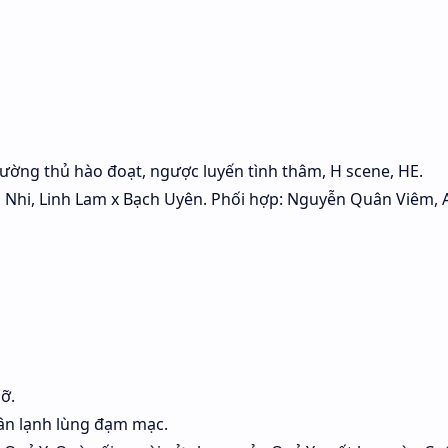
cường thủ hào đoạt, ngược luyến tình thâm, H scene, HE.
n Nhi, Linh Lam x Bạch Uyên. Phối hợp: Nguyễn Quân Viêm, 
ỡ.
ân lạnh lùng đạm mạc.