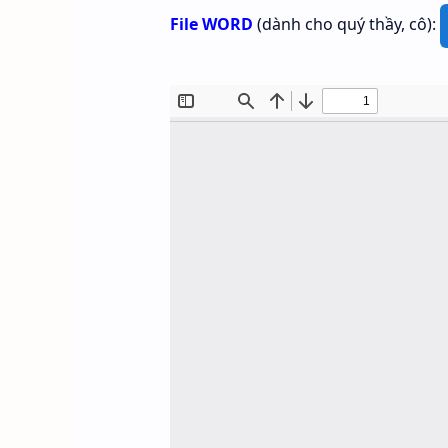
File WORD
(dành cho quý thầy, cô):