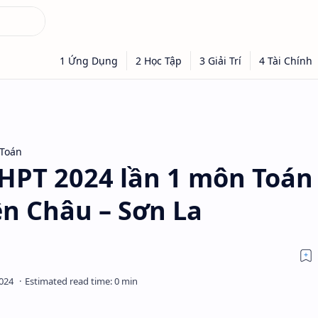
 Toán
THPT 2024 lần 1 môn Toán
n Châu – Sơn La