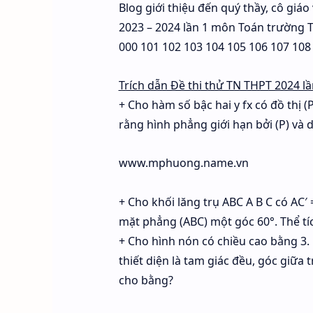
Blog giới thiệu đến quý thầy, cô giá
2023 – 2024 lần 1 môn Toán trường T
000 101 102 103 104 105 106 107 108 v
Trích dẫn Đề thi thử TN THPT 2024 
+ Cho hàm số bậc hai y fx có đồ thị (
rằng hình phẳng giới hạn bởi (P) và d 
www.mphuong.name.vn
+ Cho khối lăng trụ ABC A B C có AC′ 
mặt phẳng (ABC) một góc 60°. Thể tí
+ Cho hình nón có chiều cao bằng 3.
thiết diện là tam giác đều, góc giữa 
cho bằng?