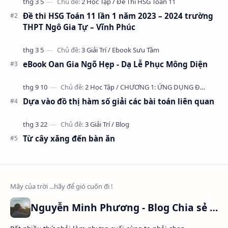
Đề thi HSG Toán 11 lần 1 năm 2023 – 2024 trường
THPT Ngô Gia Tự – Vĩnh Phúc
eBook Oan Gia Ngõ Hẹp - Dạ Lễ Phục Mông Diện
Dựa vào đồ thị hàm số giải các bài toán liên quan
Từ cây xăng đến bàn ăn
Nguyễn Minh Phương - Blog Chia sẻ Kiến thức Chứng khoán & Tài liệu Toán học