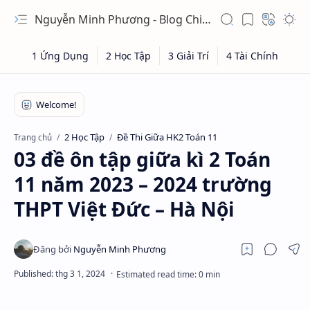
Nguyễn Minh Phương - Blog Chia sẻ Kiến thức Chứng khoán & Tài liệu Toán học
2 Học Tập
Đề Thi Giữa HK2 Toán 11
Trang chủ
03 đề ôn tập giữa kì 2 Toán
11 năm 2023 – 2024 trường
THPT Việt Đức – Hà Nội