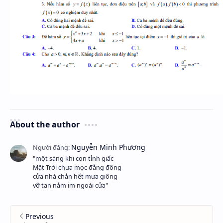
About the author
"một sáng khi con tỉnh giấc
Mặt Trời chưa mọc đằng đông
cửa nhà chắn hết mưa giông
vỡ tan nằm im ngoài cửa"