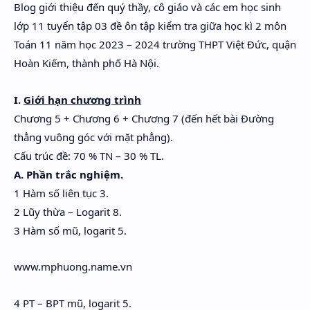
Blog giới thiệu đến quý thầy, cô giáo và các em học sinh
Hidden Menu
lớp 11 tuyển tập 03 đề ôn tập kiểm tra giữa học kì 2 môn
Hidden Menu
Toán 11 năm học 2023 – 2024 trường THPT Việt Đức, quận
Hoàn Kiếm, thành phố Hà Nội.
I.
Giới hạn chương trình
Chương 5 + Chương 6 + Chương 7 (đến hết bài Đường
thẳng vuông góc với mặt phẳng).
Cấu trúc đề: 70 % TN – 30 % TL.
A. Phần trắc nghiệm.
1 Hàm số liên tục 3.
2 Lũy thừa – Logarit 8.
3 Hàm số mũ, logarit 5.
www.mphuong.name.vn
4 PT – BPT mũ, logarit 5.