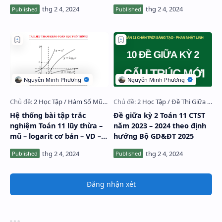
Hệ thống bài tập trắc
Đề giữa kỳ 2 Toán 11 CTST
nghiệm Toán 11 lũy thừa –
năm 2023 – 2024 theo định
mũ – logarit cơ bản – VD –
hướng Bộ GD&ĐT 2025
VDC
Đăng nhận xét