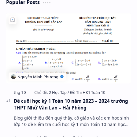
Popular Posts
Đề cuối học kỳ 1 Toán 10 năm 2023 – 2024 trường
THPT Nhữ Văn Lan – Hải Phòng
Blog giới thiệu đến quý thầy, cô giáo và các em học sinh
lớp 10 đề kiểm tra cuối học kỳ 1 môn Toán 10 năm học
2023 – 2024 trường THPT Nhữ Văn Lan, th…