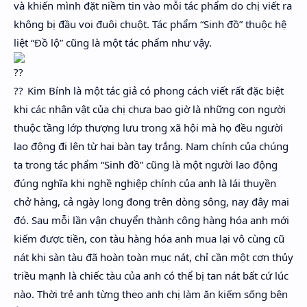
và khiến mình đặt niềm tin vào mỗi tác phẩm do chị viết ra
không bị đầu voi đuôi chuột. Tác phẩm “Sinh đồ” thuộc hệ
liệt “Đồ lộ” cũng là một tác phẩm như vậy.
Kim Bính là một tác giả có phong cách viết rất đặc biệt
khi các nhân vật của chị chưa bao giờ là những con người
thuộc tầng lớp thượng lưu trong xã hội mà họ đều người
lao động đi lên từ hai bàn tay trắng. Nam chính của chúng
ta trong tác phẩm “Sinh đồ” cũng là một người lao động
đúng nghĩa khi nghề nghiệp chính của anh là lái thuyền
chở hàng, cả ngày long đong trên dòng sông, nay đây mai
đó. Sau mỗi lần vận chuyển thành công hàng hóa anh mới
kiếm được tiền, con tàu hàng hóa anh mua lại vô cùng cũ
nát khi sàn tàu đã hoàn toàn mục nát, chỉ cần một cơn thủy
triều mạnh là chiếc tàu của anh có thể bị tan nát bất cứ lúc
nào. Thời trẻ anh từng theo anh chị làm ăn kiếm sống bên