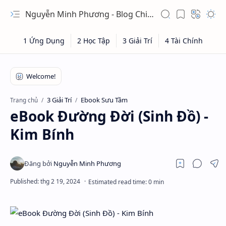
Nguyễn Minh Phương - Blog Chia sẻ Kiến thức Chứng khoán & Tài liệu Toán học
3 Giải Trí
Ebook Sưu Tầm
Trang chủ
eBook Đường Đời (Sinh Đồ) -
Kim Bính