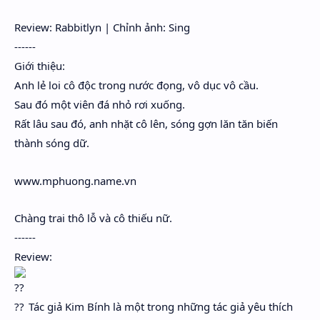
Hidden Menu
Review: Rabbitlyn | Chỉnh ảnh: Sing
Hidden Menu
------
Giới thiệu:
Anh lẻ loi cô độc trong nước đọng, vô dục vô cầu.
Sau đó một viên đá nhỏ rơi xuống.
Rất lâu sau đó, anh nhặt cô lên, sóng gợn lăn tăn biến
thành sóng dữ.
www.mphuong.name.vn
Chàng trai thô lỗ và cô thiếu nữ.
------
Review:
Tác giả Kim Bính là một trong những tác giả yêu thích