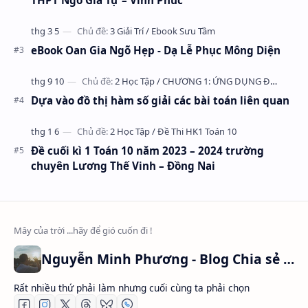
eBook Oan Gia Ngõ Hẹp - Dạ Lễ Phục Mông Diện
Dựa vào đồ thị hàm số giải các bài toán liên quan
Đề cuối kì 1 Toán 10 năm 2023 – 2024 trường
chuyên Lương Thế Vinh – Đồng Nai
Nguyễn Minh Phương - Blog Chia sẻ Kiến thức Chứng khoán & Tài liệu Toán học
Rất nhiều thứ phải làm nhưng cuối cùng ta phải chọn