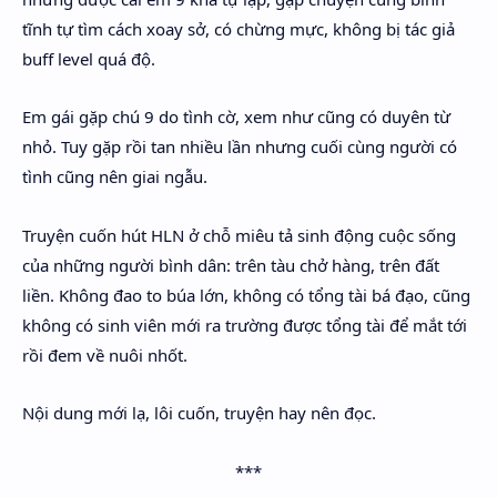
tĩnh tự tìm cách xoay sở, có chừng mực, không bị tác giả
buff level quá độ.
Em gái gặp chú 9 do tình cờ, xem như cũng có duyên từ
nhỏ. Tuy gặp rồi tan nhiều lần nhưng cuối cùng người có
tình cũng nên giai ngẫu.
Truyện cuốn hút HLN ở chỗ miêu tả sinh động cuộc sống
của những người bình dân: trên tàu chở hàng, trên đất
liền. Không đao to búa lớn, không có tổng tài bá đạo, cũng
không có sinh viên mới ra trường được tổng tài để mắt tới
rồi đem về nuôi nhốt.
Nội dung mới lạ, lôi cuốn, truyện hay nên đọc.
***