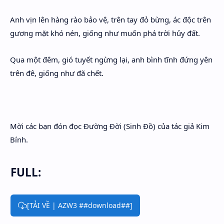
Anh vịn lên hàng rào bảo vệ, trên tay đỏ bừng, ác độc trên
gương mặt khó nén, giống như muốn phá trời hủy đất.
Qua một đêm, gió tuyết ngừng lại, anh bình tĩnh đứng yên
trên đê, giống như đã chết.
Mời các bạn đón đọc Đường Đời (Sinh Đồ) của tác giả Kim
Bính.
FULL:
[TẢI VỀ | AZW3 ##download##]