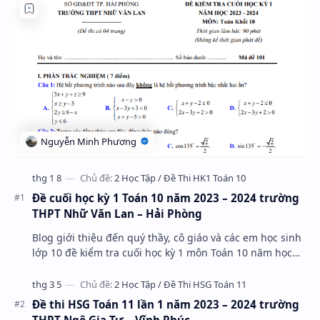
Đề cuối học kỳ 1 Toán 10 năm 2023 – 2024 trường
THPT Nhữ Văn Lan – Hải Phòng
Blog giới thiệu đến quý thầy, cô giáo và các em học sinh
lớp 10 đề kiểm tra cuối học kỳ 1 môn Toán 10 năm học
2023 – 2024 trường THPT Nhữ Văn Lan, th…
Đề thi HSG Toán 11 lần 1 năm 2023 – 2024 trường
THPT Ngô Gia Tự – Vĩnh Phúc