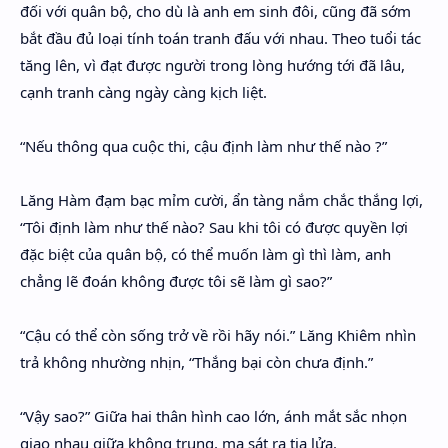
đối với quân bộ, cho dù là anh em sinh đôi, cũng đã sớm
bắt đầu đủ loại tính toán tranh đấu với nhau. Theo tuổi tác
tăng lên, vì đạt được người trong lòng hướng tới đã lâu,
cạnh tranh càng ngày càng kịch liệt.
“Nếu thông qua cuộc thi, cậu định làm như thế nào ?”
Lăng Hàm đạm bạc mỉm cười, ẩn tàng nắm chắc thắng lợi,
“Tôi định làm như thế nào? Sau khi tôi có được quyền lợi
đặc biệt của quân bộ, có thể muốn làm gì thì làm, anh
chẳng lẽ đoán không được tôi sẽ làm gì sao?”
“Cậu có thể còn sống trở về rồi hãy nói.” Lăng Khiêm nhìn
trả không nhường nhịn, “Thắng bại còn chưa định.”
“Vậy sao?” Giữa hai thân hình cao lớn, ánh mắt sắc nhọn
giao nhau giữa không trung, ma sát ra tia lửa.