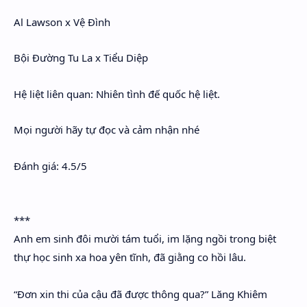
Al Lawson x Vệ Đình
Bội Đường Tu La x Tiểu Diệp
Hệ liệt liên quan: Nhiên tình đế quốc hệ liệt.
Mọi người hãy tự đọc và cảm nhận nhé
Đánh giá: 4.5/5
***
Anh em sinh đôi mười tám tuổi, im lặng ngồi trong biệt
thự học sinh xa hoa yên tĩnh, đã giằng co hồi lâu.
“Đơn xin thi của cậu đã được thông qua?” Lăng Khiêm