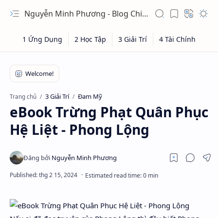
Nguyễn Minh Phương - Blog Chia sẻ Kiến thức Chứng khoán & Tài liệu Toán học
3 Giải Trí
Đam Mỹ
Trang chủ
eBook Trừng Phạt Quân Phục
Hệ Liệt - Phong Lộng