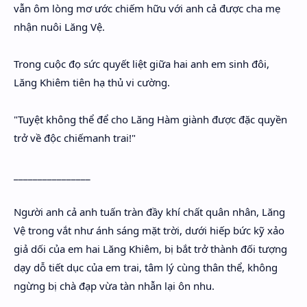
vẫn ôm lòng mơ ước chiếm hữu với anh cả được cha mẹ
nhận nuôi Lăng Vệ.
Trong cuộc đọ sức quyết liệt giữa hai anh em sinh đôi,
Lăng Khiêm tiên hạ thủ vi cường.
"Tuyệt không thể để cho Lăng Hàm giành được đặc quyền
trở về độc chiếmanh trai!"
________________
Người anh cả anh tuấn tràn đầy khí chất quân nhân, Lăng
Vệ trong vắt như ánh sáng mặt trời, dưới hiếp bức kỹ xảo
giả dối của em hai Lăng Khiêm, bị bắt trở thành đối tượng
dạy dỗ tiết dục của em trai, tâm lý cùng thân thể, không
ngừng bị chà đạp vừa tàn nhẫn lại ôn nhu.