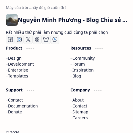
Nguyễn Minh Phương - Blog Chia sẻ Kiến thức Chứng khoán & Tài liệu Toán học
Rất nhiều thứ phải làm nhưng cuối cùng ta phải chọn
Product
Resources
Design
Community
Development
Forum
Enterprise
Inspiration
Templates
Blog
Support
Company
Contact
About
Documentation
Contact
Donate
Sitemap
Careers
2026
‧
©