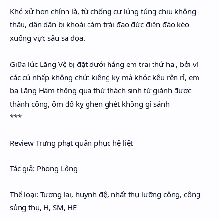
Khó xử hơn chính là, từ chống cự lúng túng chịu không
thấu, dần dần bị khoái cảm trái đạo đức điên đảo kéo
xuống vực sâu sa đọa.
Giữa lúc Lăng Vệ bị đặt dưới háng em trai thứ hai, bởi vì
các cú nhấp không chút kiêng kỵ mà khóc kêu rên rỉ, em
ba Lăng Hàm thông qua thử thách sinh tử giành được
thành công, ôm đố kỵ ghen ghét không gì sánh
***
Review Trừng phạt quân phục hệ liệt
Tác giả: Phong Lộng
Thể loại: Tương lai, huynh đệ, nhất thụ lưỡng công, công
sủng thụ, H, SM, HE