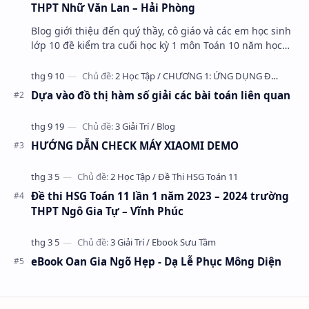
THPT Nhữ Văn Lan – Hải Phòng
Blog giới thiệu đến quý thầy, cô giáo và các em học sinh
lớp 10 đề kiểm tra cuối học kỳ 1 môn Toán 10 năm học
2023 – 2024 trường THPT Nhữ Văn Lan, th…
Dựa vào đồ thị hàm số giải các bài toán liên quan
HƯỚNG DẪN CHECK MÁY XIAOMI DEMO
Đề thi HSG Toán 11 lần 1 năm 2023 – 2024 trường
THPT Ngô Gia Tự – Vĩnh Phúc
eBook Oan Gia Ngõ Hẹp - Dạ Lễ Phục Mông Diện