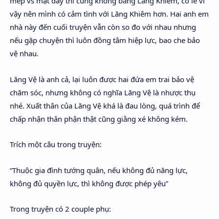
mép vs mặt dày thì cũng không bằng Lăng Khiêm, có lẽ vì
vậy nên mình có cảm tình với Lăng Khiêm hơn. Hai anh em
nhà này đến cuối truyện vẫn còn so đo với nhau nhưng
nếu gặp chuyện thì luôn đồng tâm hiệp lực, bao che bảo
vệ nhau.
Lăng Vệ là anh cả, lại luôn được hai đứa em trai bảo vệ
chăm sóc, nhưng không có nghĩa Lăng Vệ là nhược thụ
nhé. Xuất thân của Lăng Vệ khá là đau lòng, quá trình để
chấp nhận thân phận thật cũng giằng xé không kém.
Trích một câu trong truyện:
“Thuộc gia đình tướng quân, nếu không đủ năng lực,
không đủ quyền lực, thì không được phép yêu”
Trong truyện có 2 couple phụ: