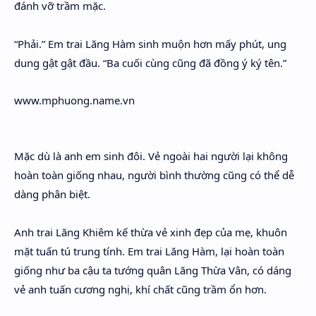
đánh vỡ trầm mặc.
“Phải.” Em trai Lăng Hàm sinh muộn hơn mấy phút, ung
dung gật gật đầu. “Ba cuối cùng cũng đã đồng ý ký tên.”
www.mphuong.name.vn
Mặc dù là anh em sinh đôi. Vẻ ngoài hai người lại không
hoàn toàn giống nhau, người bình thường cũng có thể dễ
dàng phân biệt.
Anh trai Lăng Khiêm kế thừa vẻ xinh đẹp của mẹ, khuôn
mặt tuấn tú trung tính. Em trai Lăng Hàm, lại hoàn toàn
giống như ba cậu ta tướng quân Lăng Thừa Vân, có dáng
vẻ anh tuấn cương nghị, khí chất cũng trầm ổn hơn.