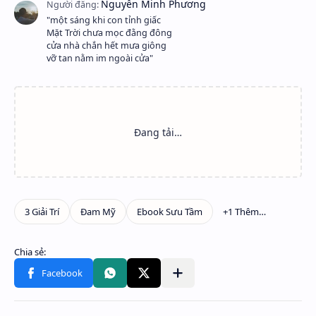
"một sáng khi con tỉnh giấc
Mặt Trời chưa mọc đằng đông
cửa nhà chắn hết mưa giông
vỡ tan nằm im ngoài cửa"