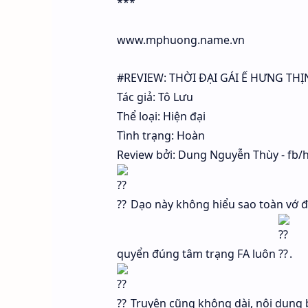
***
www.mphuong.name.vn
#REVIEW: THỜI ĐẠI GÁI Ế HƯNG TH
Tác giả: Tô Lưu
Thể loại: Hiện đại
Tình trạng: Hoàn
Review bởi: Dung Nguyễn Thùy - fb/
Dạo này không hiểu sao toàn vớ đ
quyển đúng tâm trạng FA luôn
.
Truyện cũng không dài, nội dung 