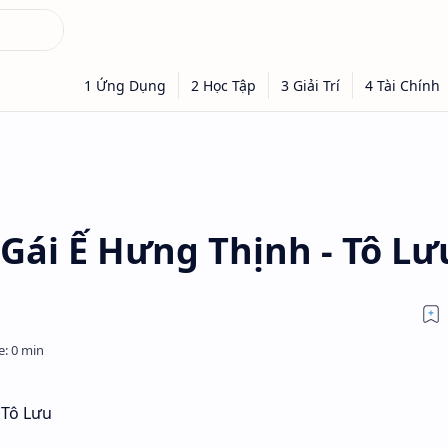
Gái Ế Hưng Thịnh - Tô Lư