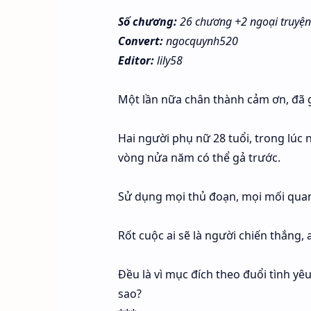
Số chương:
26 chương +2 ngoại truyện
Convert:
ngocquynh520
Editor:
lily58
Một lần nữa chân thành cảm ơn, đã gi
Hai người phụ nữ 28 tuổi, trong lúc
vòng nửa năm có thể gả trước.
Sử dụng mọi thủ đoạn, mọi mối quan
Rốt cuộc ai sẽ là người chiến thắng, a
Đều là vì mục đích theo đuổi tình yê
sao?