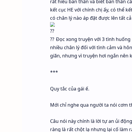
rất hiểu bản thân và biết bản thân cầ
kết cục HE với chính chị ấy, có thể k
có chân lý nào áp đặt được lên tất c
Đọc xong truyện với 3 tình huống c
nhiều chân lý đối với tình cảm và hôn
giãn, nhưng vì truyện hơi ngắn nên kế
***
Quy tắc của gái ế.
Mới chỉ nghe qua người ta nói cơm t
Câu nói này chính là lời tự an ủi độn
ràng là rất chột lạ nhưng lại cố làm 