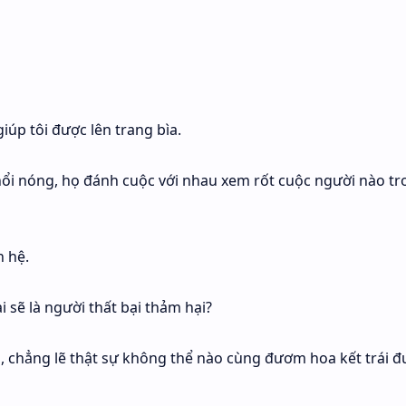
úp tôi được lên trang bìa.
 nổi nóng, họ đánh cuộc với nhau xem rốt cuộc người nào t
 hệ.
i sẽ là người thất bại thảm hại?
u, chẳng lẽ thật sự không thể nào cùng đươm hoa kết trái 