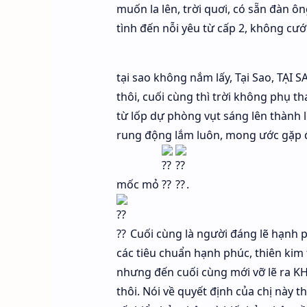
muốn la lên, trời quơi, có sẵn đàn ôn
tình đến nỗi yêu từ cấp 2, không cướ
tại sao không nắm lấy, Tại Sao, TẠI 
thôi, cuối cùng thì trời không phụ t
từ lốp dự phòng vụt sáng lên thành 
rung động lắm luôn, mong ước gặp 
mốc mỏ
.
Cuối cùng là người đáng lẽ hạnh p
các tiêu chuẩn hạnh phúc, thiên kim 
nhưng đến cuối cùng mới vỡ lẽ ra KH
thôi. Nói về quyết định của chị này 