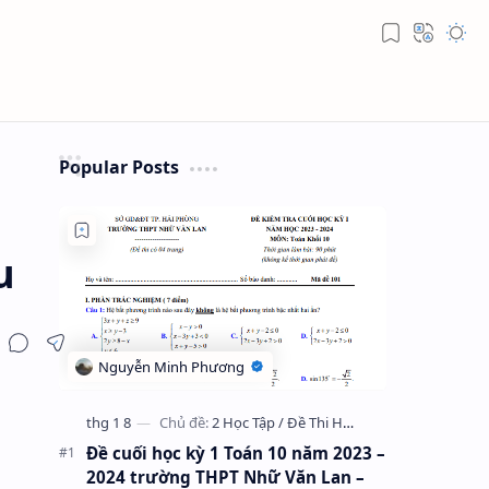
Popular Posts
u
Đề cuối học kỳ 1 Toán 10 năm 2023 –
2024 trường THPT Nhữ Văn Lan –