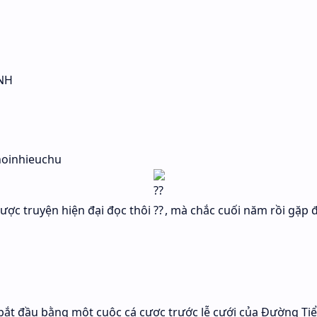
ỊNH
hoinhieuchu
ược truyện hiện đại đọc thôi
, mà chắc cuối năm rồi gặp 
bắt đầu bằng một cuộc cá cược trước lễ cưới của Đường Ti