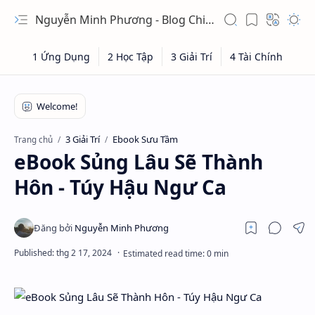
Nguyễn Minh Phương - Blog Chia sẻ Kiến thức Chứng khoán & Tài liệu Toán học
3 Giải Trí
Ebook Sưu Tầm
Trang chủ
eBook Sủng Lâu Sẽ Thành
Hôn - Túy Hậu Ngư Ca