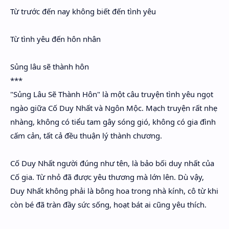
Từ trước đến nay không biết đến tình yêu
Từ tình yêu đến hôn nhân
Sủng lâu sẽ thành hôn
***
"Sủng Lâu Sẽ Thành Hôn" là một câu truyện tình yêu ngọt
ngào giữa Cố Duy Nhất và Ngôn Mộc. Mạch truyện rất nhẹ
nhàng, không có tiểu tam gây sóng gió, không có gia đình
cấm cản, tất cả đều thuận lý thành chương.
Cố Duy Nhất người đúng như tên, là bảo bối duy nhất của
Cố gia. Từ nhỏ đã được yêu thương mà lớn lên. Dù vậy,
Duy Nhất không phải là bông hoa trong nhà kính, cô từ khi
còn bé đã tràn đầy sức sống, hoạt bát ai cũng yêu thích.