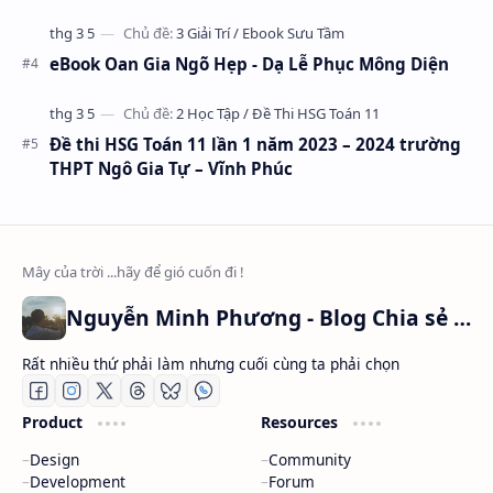
eBook Oan Gia Ngõ Hẹp - Dạ Lễ Phục Mông Diện
Đề thi HSG Toán 11 lần 1 năm 2023 – 2024 trường
THPT Ngô Gia Tự – Vĩnh Phúc
Nguyễn Minh Phương - Blog Chia sẻ Kiến thức Chứng khoán & Tài liệu Toán học
Rất nhiều thứ phải làm nhưng cuối cùng ta phải chọn
Product
Resources
Design
Community
Development
Forum