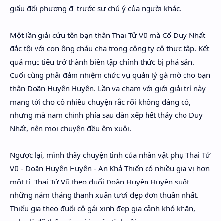
giấu đối phương đi trước sự chú ý của người khác.
Một lần giải cứu tên bạn thân Thai Tử Vũ mà Cố Duy Nhất
đắc tội với con ông cháu cha trong công ty cô thực tập. Kết
quả mục tiêu trở thành biên tập chính thức bị phá sản.
Cuối cùng phải đảm nhiệm chức vụ quản lý gà mờ cho bạn
thân Doãn Huyên Huyên. Lần va chạm với giới giải trí này
mang tới cho cô nhiều chuyện rắc rối không đáng có,
nhưng mà nam chính phía sau dàn xếp hết thảy cho Duy
Nhất, nên mọi chuyện đều êm xuôi.
Ngược lại, mình thấy chuyện tình của nhân vật phụ Thai Tử
Vũ - Doãn Huyên Huyên - An Khả Thiến có nhiều gia vị hơn
một tí. Thai Tử Vũ theo đuổi Doãn Huyên Huyên suốt
những năm tháng thanh xuân tươi đẹp đơn thuần nhất.
Thiếu gia theo đuổi cô gái xinh đẹp gia cảnh khó khăn,