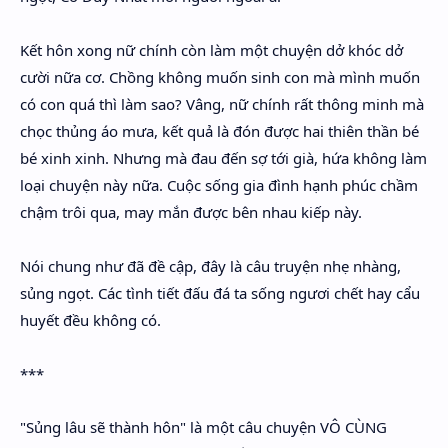
Kết hôn xong nữ chính còn làm một chuyện dở khóc dở
cười nữa cơ. Chồng không muốn sinh con mà mình muốn
có con quá thì làm sao? Vâng, nữ chính rất thông minh mà
chọc thủng áo mưa, kết quả là đón được hai thiên thần bé
bé xinh xinh. Nhưng mà đau đến sợ tới già, hứa không làm
loại chuyện này nữa. Cuộc sống gia đình hạnh phúc chầm
chậm trôi qua, may mắn được bên nhau kiếp này.
Nói chung như đã đề cập, đây là câu truyện nhẹ nhàng,
sủng ngọt. Các tình tiết đấu đá ta sống ngươi chết hay cẩu
huyết đều không có.
***
"Sủng lâu sẽ thành hôn" là một câu chuyện VÔ CÙNG