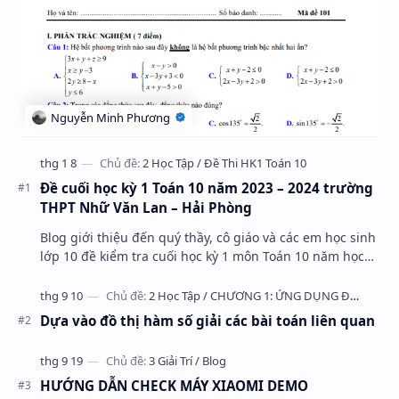
Đề cuối học kỳ 1 Toán 10 năm 2023 – 2024 trường
THPT Nhữ Văn Lan – Hải Phòng
Blog giới thiệu đến quý thầy, cô giáo và các em học sinh
lớp 10 đề kiểm tra cuối học kỳ 1 môn Toán 10 năm học
2023 – 2024 trường THPT Nhữ Văn Lan, th…
Dựa vào đồ thị hàm số giải các bài toán liên quan
HƯỚNG DẪN CHECK MÁY XIAOMI DEMO