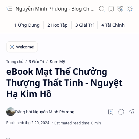
Nguyễn Minh Phương - Blog Chia sẻ Kiến thức Chứng khoán & Tài liệu Toán học
3 Giải Trí
Đam Mỹ
Trang chủ
eBook Mạt Thế Chưởng
Thượng Thất Tinh - Nguyệt
Hạ Kim Hồ