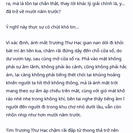
ra, mà là tồn tại chân thật, thay lời khác lý giải chính là, y...
đã trở về mười năm trước?
Ý nghĩ này thực sự có chút khó tin...
Vì xác định, ánh mắt Trương Thư Hạc gian nan dời đi khỏi
bát mì ăn liền kia, chậm rãi đứng dậy đến chỗ cửa sổ, do
dự vươn tay, sau cùng mở cửa sổ ra. Phả vào mặt không
phải sự âm lãnh, không phải ảo cảnh, cũng không phải hắc
ám, lại càng không phải tiếng thét chói tai khủng hoảng
khiến người ta hít thở không thông, mà là ánh mặt trời
mang theo sự ấm áp chiếu trên mặt, cùng với gió mát khô
ráo nhè nhẹ trong không khí, bên tai nghe thấy tiếng ầm ĩ
người đến người đi trong khu chợ nhỏ dưới lầu, vẫn còn
nhộn nhịp như hơn mười năm trước.
Tim Trương Thư Hạc chậm rãi đập từ thong thả trở nên