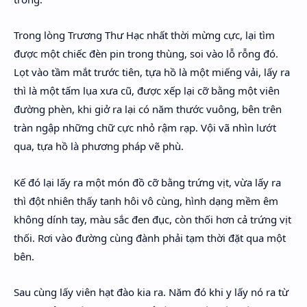
Trong lòng Trương Thư Hạc nhất thời mừng cực, lại tìm
được một chiếc đèn pin trong thùng, soi vào lỗ rỗng đó.
Lọt vào tầm mắt trước tiên, tựa hồ là một miếng vải, lấy ra
thì là một tấm lụa xưa cũ, được xếp lại cỡ bằng một viên
đường phèn, khi giở ra lại có năm thước vuông, bên trên
tràn ngập những chữ cực nhỏ rậm rạp. Vội vã nhìn lướt
qua, tựa hồ là phương pháp vẽ phù.
Kế đó lại lấy ra một món đồ cỡ bằng trứng vịt, vừa lấy ra
thì đột nhiên thấy tanh hôi vô cùng, hình dạng mềm êm
không dính tay, màu sắc đen đục, còn thối hơn cả trứng vịt
thối. Rơi vào đường cùng đành phải tạm thời đặt qua một
bên.
Sau cùng lấy viên hạt đào kia ra. Năm đó khi y lấy nó ra từ