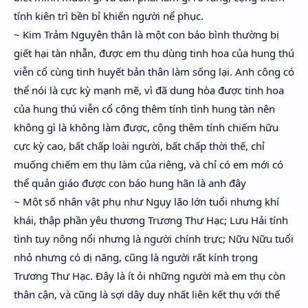
tính kiên trì bền bỉ khiến người nể phục.
~ Kim Trảm Nguyên thân là một con báo bình thường bị
giết hại tàn nhẫn, được em thụ dùng tinh hoa của hung thú
viễn cổ cùng tinh huyết bản thân làm sống lại. Anh công có
thể nói là cực kỳ mạnh mẽ, vì đã dung hòa được tinh hoa
của hung thú viễn cổ cộng thêm tính tình hung tàn nên
không gì là không làm được, cộng thêm tính chiếm hữu
cực kỳ cao, bất chấp loài người, bất chấp thời thế, chỉ
muống chiếm em thụ làm của riêng, và chỉ có em mới có
thể quản giáo được con báo hung hãn là anh đây
~ Một số nhân vật phụ như Ngụy lão lớn tuổi nhưng khí
khái, thập phần yêu thương Trương Thư Hạc; Lưu Hải tính
tình tuy nông nổi nhưng là người chính trực; Nữu Nữu tuổi
nhỏ nhưng có dị năng, cũng là người rất kính trọng
Trương Thư Hạc. Đây là ít ỏi những người mà em thụ còn
thân cận, và cũng là sợi dây duy nhất liên kết thụ với thế