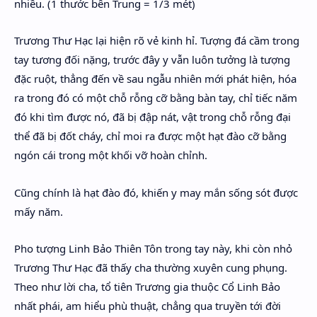
nhiều. (1 thước bên Trung = 1/3 mét)
Trương Thư Hạc lại hiện rõ vẻ kinh hỉ. Tượng đá cầm trong
tay tương đối nặng, trước đây y vẫn luôn tưởng là tượng
đặc ruột, thẳng đến về sau ngẫu nhiên mới phát hiện, hóa
ra trong đó có một chỗ rỗng cỡ bằng bàn tay, chỉ tiếc năm
đó khi tìm được nó, đã bị đập nát, vật trong chỗ rỗng đại
thể đã bị đốt cháy, chỉ moi ra được một hạt đào cỡ bằng
ngón cái trong một khối vỡ hoàn chỉnh.
Cũng chính là hạt đào đó, khiến y may mắn sống sót được
mấy năm.
Pho tượng Linh Bảo Thiên Tôn trong tay này, khi còn nhỏ
Trương Thư Hạc đã thấy cha thường xuyên cung phụng.
Theo như lời cha, tổ tiên Trương gia thuộc Cổ Linh Bảo
nhất phái, am hiểu phù thuật, chẳng qua truyền tới đời