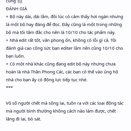
cùng :(((
ĐÁNH GIÁ
+ Bộ này dài, dài lắm, đôi lúc có cảm thấy hơi ngán nhưng
là một bộ hay đáng để đọc. Đây cũng là một trong những
bộ mà tôi tâm đắc cho nên là 10/10 cho tác phẩm này.
+ Nhà edit rất tốt, văn phong ổn, không có lỗi gì cả. Tôi
đánh giá cao công sức bạn editer lắm nên cũng 10/10 cho
bạn luôn.
+ Có một nhà khác cũng đang edit bộ này nhưng chưa
hoàn là nhà Thần Phong Các, các bạn có thể vào ủng hộ
nhà cho bạn ấy có động lực tiếp tục nhé.
***
Vô số người chết mà sống lại, tuôn ra với các loại động tác
mà người bình thường không cách nào làm được, chết
lặng đi lại, bò sát.