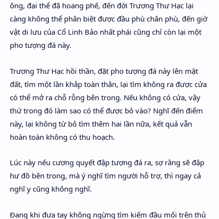
ông, đại thể đã hoang phế, đến đời Trương Thư Hạc lại
càng không thể phân biệt được đầu phù chân phù, đến giờ
vật di lưu của Cổ Linh Bảo nhất phái cũng chỉ còn lại một
pho tượng đá này.
Trương Thư Hạc hồi thần, đặt pho tượng đá này lên mặt
đất, tìm một lần khắp toàn thân, lại tìm không ra được cửa
có thể mở ra chỗ rỗng bên trong. Nếu không có cửa, vậy
thứ trong đó làm sao có thể được bỏ vào? Nghĩ đến điểm
này, lại không từ bỏ tìm thêm hai lần nữa, kết quả vẫn
hoàn toàn không có thu hoạch.
Lúc này nếu cương quyết đập tượng đá ra, sợ rằng sẽ đập
hư đồ bên trong, mà ý nghĩ tìm người hỗ trợ, thì ngay cả
nghĩ y cũng không nghĩ.
Đang khi đưa tay không ngừng tìm kiếm đầu mối trên thủ