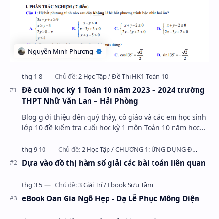
Đề cuối học kỳ 1 Toán 10 năm 2023 – 2024 trường
THPT Nhữ Văn Lan – Hải Phòng
Blog giới thiệu đến quý thầy, cô giáo và các em học sinh
lớp 10 đề kiểm tra cuối học kỳ 1 môn Toán 10 năm học
2023 – 2024 trường THPT Nhữ Văn Lan, th…
Dựa vào đồ thị hàm số giải các bài toán liên quan
eBook Oan Gia Ngõ Hẹp - Dạ Lễ Phục Mông Diện