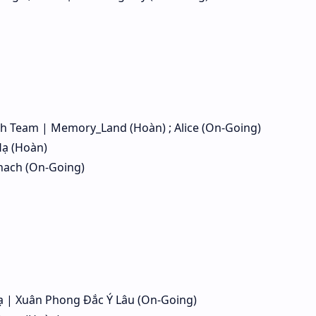
h Team | Memory_Land (Hoàn) ; Alice (On-Going)
Hạ (Hoàn)
nach (On-Going)
 | Xuân Phong Đắc Ý Lâu (On-Going)