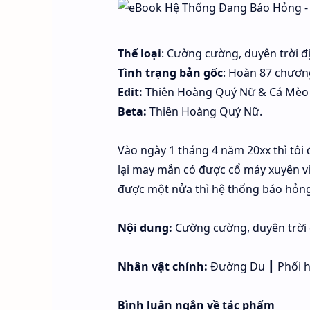
Thể loại
: Cường cường, duyên trời đị
Tình trạng bản gốc
: Hoàn 87 chươn
Edit:
Thiên Hoàng Quý Nữ & Cá Mèo
Beta:
Thiên Hoàng Quý Nữ.
Vào ngày 1 tháng 4 năm 20xx thì tôi 
lại may mắn có được cổ máy xuyên việ
được một nửa thì hệ thống báo hỏng
Nội dung:
Cường cường, duyên trời 
Nhân vật chính:
Đường Du ┃ Phối hợp
Bình luận ngắn về tác phẩm