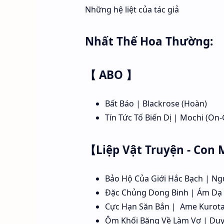
Những hệ liệt của tác giả
Nhất Thế Hoa Thường:
【 ABO 】
Bất Báo | Blackrose (Hoàn)
Tín Tức Tố Biến Dị | Mochi (On-
【Liệp Vật Truyện - Con 
Bảo Hộ Của Giới Hắc Bạch | Ng
Đặc Chủng Dong Binh | Ám Dạ
Cực Hạn Săn Bắn | Ame Kurota 
Ôm Khối Băng Về Làm Vợ | Duy