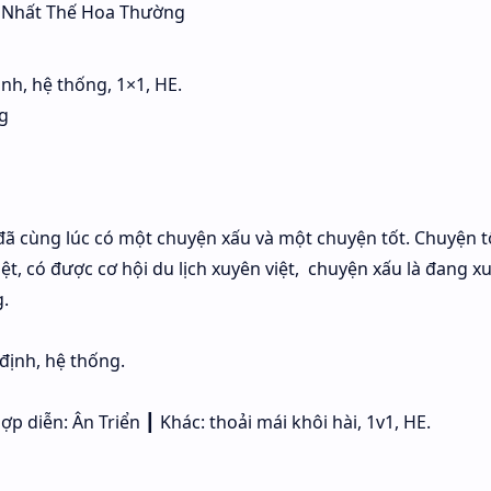
nh, hệ thống, 1×1, HE.
g
đã cùng lúc có một chuyện xấu và một chuyện tốt. Chuyện tốt
t, có được cơ hội du lịch xuyên việt, chuyện xấu là đang x
.
định, hệ thống.
 diễn: Ân Triển ┃ Khác: thoải mái khôi hài, 1v1, HE.