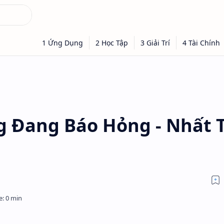
g Đang Báo Hỏng - Nhất 