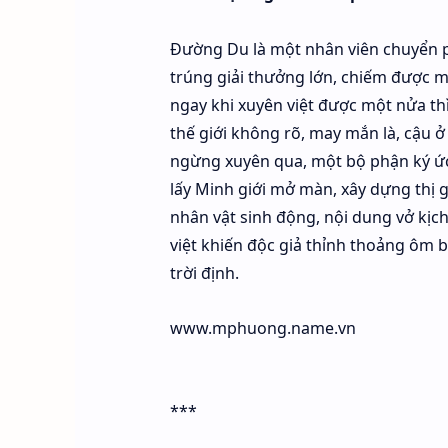
Đường Du là một nhân viên chuyển ph
trúng giải thưởng lớn, chiếm được m
ngay khi xuyên việt được một nửa th
thế giới không rõ, may mắn là, cậu 
ngừng xuyên qua, một bộ phận ký ức
lấy Minh giới mở màn, xây dựng thị g
nhân vật sinh động, nội dung vở kịch
việt khiến độc giả thỉnh thoảng ôm b
trời định.
www.mphuong.name.vn
***