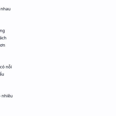
g nhau
ừng
cách
Hơn
có nỗi
cẩu
o nhiêu