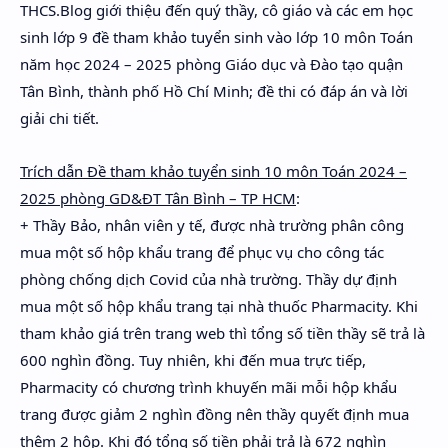
THCS.Blog giới thiệu đến quý thầy, cô giáo và các em học
Hidden Menu
sinh lớp 9 đề tham khảo tuyển sinh vào lớp 10 môn Toán
Hidden Menu
năm học 2024 – 2025 phòng Giáo dục và Đào tạo quận
Tân Bình, thành phố Hồ Chí Minh; đề thi có đáp án và lời
giải chi tiết.
Trích dẫn Đề tham khảo tuyển sinh 10 môn Toán 2024 –
2025 phòng GD&ĐT Tân Bình – TP HCM
:
+ Thầy Bảo, nhân viên y tế, được nhà trường phân công
mua một số hộp khẩu trang để phục vụ cho công tác
phòng chống dịch Covid của nhà trường. Thầy dự định
mua một số hộp khẩu trang tại nhà thuốc Pharmacity. Khi
tham khảo giá trên trang web thì tổng số tiền thầy sẽ trả là
600 nghìn đồng. Tuy nhiên, khi đến mua trực tiếp,
Pharmacity có chương trình khuyến mãi mỗi hộp khẩu
trang được giảm 2 nghìn đồng nên thầy quyết định mua
thêm 2 hộp. Khi đó tổng số tiền phải trả là 672 nghìn