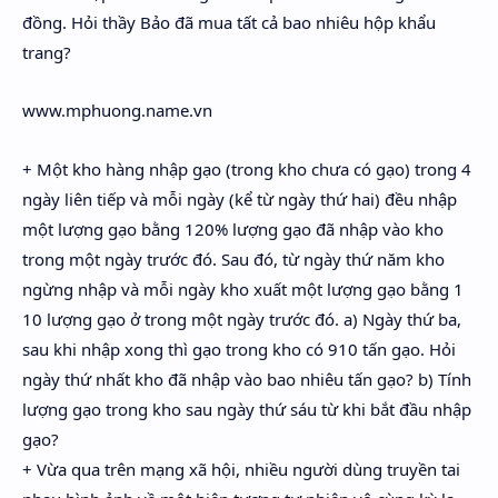
đồng. Hỏi thầy Bảo đã mua tất cả bao nhiêu hộp khẩu
trang?
www.mphuong.name.vn
+ Một kho hàng nhập gạo (trong kho chưa có gạo) trong 4
ngày liên tiếp và mỗi ngày (kể từ ngày thứ hai) đều nhập
một lượng gạo bằng 120% lượng gạo đã nhập vào kho
trong một ngày trước đó. Sau đó, từ ngày thứ năm kho
ngừng nhập và mỗi ngày kho xuất một lượng gạo bằng 1
10 lượng gạo ở trong một ngày trước đó. a) Ngày thứ ba,
sau khi nhập xong thì gạo trong kho có 910 tấn gạo. Hỏi
ngày thứ nhất kho đã nhập vào bao nhiêu tấn gạo? b) Tính
lượng gạo trong kho sau ngày thứ sáu từ khi bắt đầu nhập
gạo?
+ Vừa qua trên mạng xã hội, nhiều người dùng truyền tai