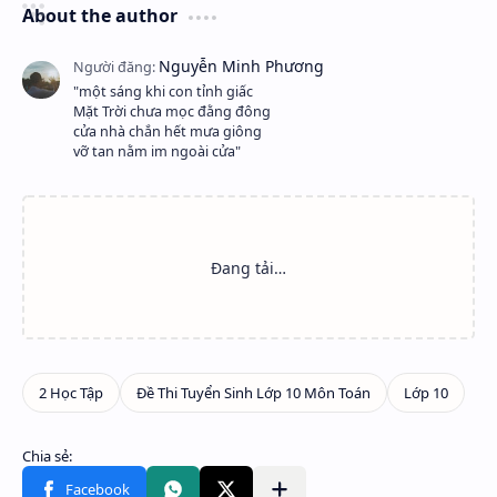
About the author
"một sáng khi con tỉnh giấc
Mặt Trời chưa mọc đằng đông
cửa nhà chắn hết mưa giông
vỡ tan nằm im ngoài cửa"