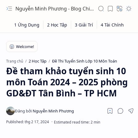
Nguyễn Minh Phương - Blog Chia sẻ Kiến thức Chứng khoán & Tài liệu Toán học
2 Học Tập
Đề Thi Tuyển Sinh Lớp 10 Môn Toán
Trang chủ
Đề tham khảo tuyển sinh 10
môn Toán 2024 – 2025 phòng
GD&ĐT Tân Bình – TP HCM