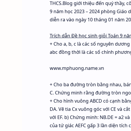
THCS.Blog giới thiệu đến quý thầy, c
9 năm học 2023 – 2024 phòng Giáo d
diễn ra vào ngày 10 tháng 01 năm 20
Trích dẫn Đề học sinh giỏi Toán 9 
+ Cho a, b, c là các số nguyên dươn
abc đồng thời là các số chính phươn
www.mphuong.name.vn
+ Cho ba đường tròn bằng nhau, bán k
C. Chứng minh rằng đường tròn ngoại
+ Cho hình vuông ABCD có cạnh bằng 
DA. Vẽ tia Cx vuông góc với CE và cắ
với EF. b) Chứng minh: NB.DE = a2 và 
của tứ giác AEFC gấp 3 lần diện tích