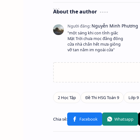
About the author
"một sáng khi con tỉnh giấc
Mặt Trời chưa mọc đằng đông
cửa nhà chắn hết mưa giông
vỡ tan nằm im ngoài cửa"