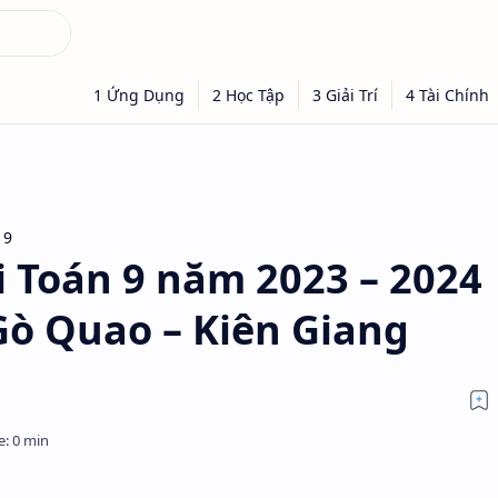
 9
i Toán 9 năm 2023 – 2024
ò Quao – Kiên Giang