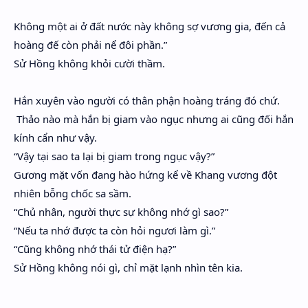
Không một ai ở đất nước này không sợ vương gia, đến cả
hoàng đế còn phải nể đôi phần.”
Sử Hồng không khỏi cười thầm.
Hắn xuyên vào người có thân phận hoàng tráng đó chứ.
Thảo nào mà hắn bị giam vào ngục nhưng ai cũng đối hắn
kính cẩn như vậy.
“Vậy tại sao ta lại bị giam trong ngục vậy?”
Gương mặt vốn đang hào hứng kể về Khang vương đột
nhiên bỗng chốc sa sầm.
“Chủ nhân, người thực sự không nhớ gì sao?”
“Nếu ta nhớ được ta còn hỏi ngươi làm gì.”
“Cũng không nhớ thái tử điện hạ?”
Sử Hồng không nói gì, chỉ mặt lạnh nhìn tên kia.