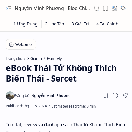
Nguyễn Minh Phương - Blog Chia sẻ Kiến thức Chứng khoán & Tài liệu Toán học
3 Giải Trí
Đam Mỹ
Trang chủ
eBook Thái Tử Không Thích
Biến Thái - Sercet
Tóm tắt, review và đánh giá sách Thái Tử Không Thích Biến