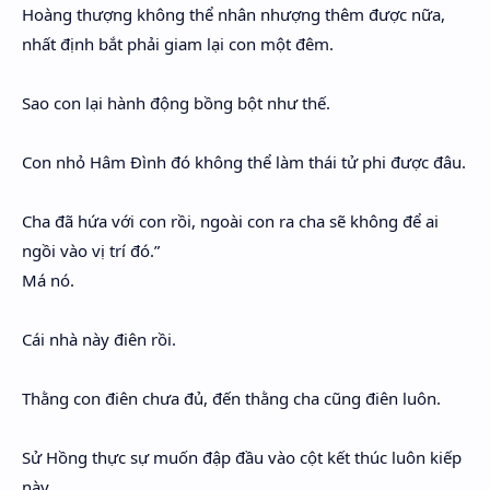
Hoàng thượng không thể nhân nhượng thêm được nữa,
nhất định bắt phải giam lại con một đêm.
Sao con lại hành động bồng bột như thế.
Con nhỏ Hâm Đình đó không thể làm thái tử phi được đâu.
Cha đã hứa với con rồi, ngoài con ra cha sẽ không để ai
ngồi vào vị trí đó.”
Má nó.
Cái nhà này điên rồi.
Thằng con điên chưa đủ, đến thằng cha cũng điên luôn.
Sử Hồng thực sự muốn đập đầu vào cột kết thúc luôn kiếp
này.