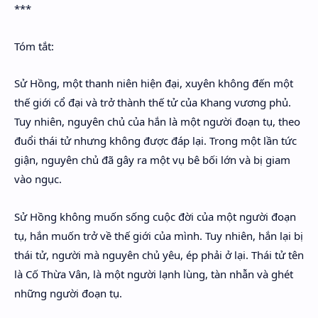
***
Tóm tắt:
Sử Hồng, một thanh niên hiện đại, xuyên không đến một
thế giới cổ đại và trở thành thế tử của Khang vương phủ.
Tuy nhiên, nguyên chủ của hắn là một người đoạn tụ, theo
đuổi thái tử nhưng không được đáp lại. Trong một lần tức
giận, nguyên chủ đã gây ra một vụ bê bối lớn và bị giam
vào ngục.
Sử Hồng không muốn sống cuộc đời của một người đoạn
tụ, hắn muốn trở về thế giới của mình. Tuy nhiên, hắn lại bị
thái tử, người mà nguyên chủ yêu, ép phải ở lại. Thái tử tên
là Cố Thừa Vân, là một người lạnh lùng, tàn nhẫn và ghét
những người đoạn tụ.