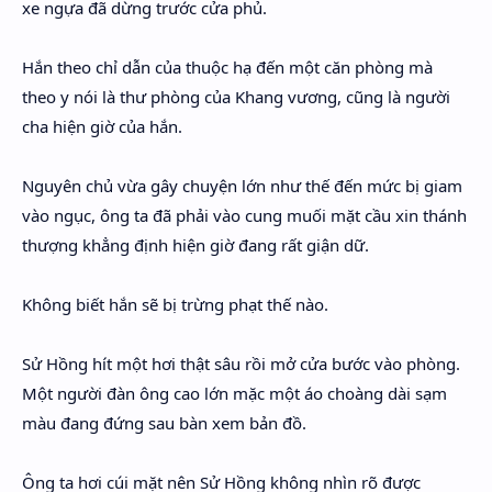
xe ngựa đã dừng trước cửa phủ.
Hắn theo chỉ dẫn của thuộc hạ đến một căn phòng mà
theo y nói là thư phòng của Khang vương, cũng là người
cha hiện giờ của hắn.
Nguyên chủ vừa gây chuyện lớn như thế đến mức bị giam
vào ngục, ông ta đã phải vào cung muối mặt cầu xin thánh
thượng khẳng định hiện giờ đang rất giận dữ.
Không biết hắn sẽ bị trừng phạt thế nào.
Sử Hồng hít một hơi thật sâu rồi mở cửa bước vào phòng.
Một người đàn ông cao lớn mặc một áo choàng dài sạm
màu đang đứng sau bàn xem bản đồ.
Ông ta hơi cúi mặt nên Sử Hồng không nhìn rõ được