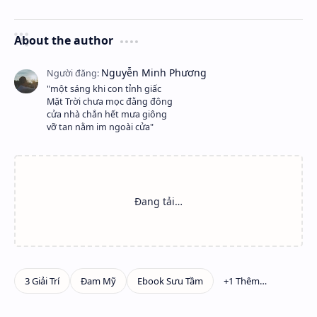
About the author
"một sáng khi con tỉnh giấc
Mặt Trời chưa mọc đằng đông
cửa nhà chắn hết mưa giông
vỡ tan nằm im ngoài cửa"