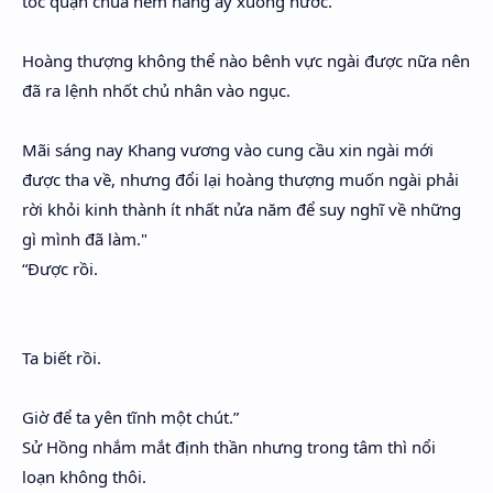
tóc quận chúa ném nàng ấy xuống nước.
Hoàng thượng không thể nào bênh vực ngài được nữa nên
đã ra lệnh nhốt chủ nhân vào ngục.
Mãi sáng nay Khang vương vào cung cầu xin ngài mới
được tha về, nhưng đổi lại hoàng thượng muốn ngài phải
rời khỏi kinh thành ít nhất nửa năm để suy nghĩ về những
gì mình đã làm."
“Được rồi.
Ta biết rồi.
Giờ để ta yên tĩnh một chút.”
Sử Hồng nhắm mắt định thần nhưng trong tâm thì nổi
loạn không thôi.