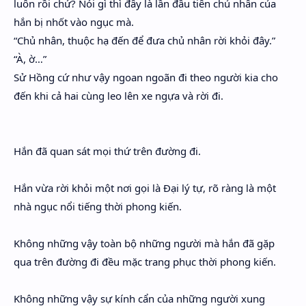
luôn rồi chứ? Nói gì thì đây là lần đầu tiên chủ nhân của
hắn bị nhốt vào ngục mà.
“Chủ nhân, thuộc hạ đến để đưa chủ nhân rời khỏi đây.”
“À, ờ…”
Sử Hồng cứ như vậy ngoan ngoãn đi theo người kia cho
đến khi cả hai cùng leo lên xe ngựa và rời đi.
Hắn đã quan sát mọi thứ trên đường đi.
Hắn vừa rời khỏi một nơi gọi là Đại lý tự, rõ ràng là một
nhà ngục nổi tiếng thời phong kiến.
Không những vậy toàn bộ những người mà hắn đã gặp
qua trên đường đi đều mặc trang phục thời phong kiến.
Không những vậy sự kính cẩn của những người xung