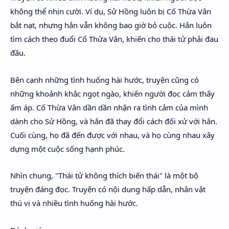
không thể nhịn cười. Ví dụ, Sử Hồng luôn bị Cố Thừa Vân
bắt nạt, nhưng hắn vẫn không bao giờ bỏ cuộc. Hắn luôn
tìm cách theo đuổi Cố Thừa Vân, khiến cho thái tử phải đau
đầu.
Bên cạnh những tình huống hài hước, truyện cũng có
những khoảnh khắc ngọt ngào, khiến người đọc cảm thấy
ấm áp. Cố Thừa Vân dần dần nhận ra tình cảm của mình
dành cho Sử Hồng, và hắn đã thay đổi cách đối xử với hắn.
Cuối cùng, họ đã đến được với nhau, và họ cùng nhau xây
dựng một cuộc sống hạnh phúc.
Nhìn chung, "Thái tử không thích biến thái" là một bộ
truyện đáng đọc. Truyện có nội dung hấp dẫn, nhân vật
thú vị và nhiều tình huống hài hước.