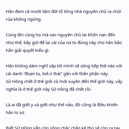
Hắn đem cả mười tám đời tổ tông nhà nguyên chủ ra chửi
rủa không ngừng.
Cùng tên cùng họ mà sao nguyên chủ lại khốn nạn đến
như thế, bây giờ để lại cái của nợ to đùng này cho hắn bảo
hắn giải quyết kiểu gì.
Hắn không dám nghĩ sắp tới mình sẽ sống tiếp thế nào với
cái danh “đoạn tụ, biế.n thái” gắn với thân phận này.
Sử Hồng chết ở thế giới cũ mới xuyên đến thế giới này, vậy
nghĩa là ở thế giới này Sử Hồng đã chết rồi.
Là ai đã giết y và giết như thế nào, đó cũng là điều khiến
hắn lo sợ.
Biết Sử Hồng vẫn còn sống chắc chắn kẻ thù sẽ còn ra tay