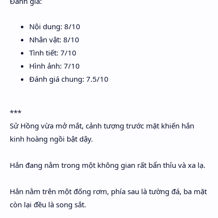
Đánh giá:
Nội dung: 8/10
Nhân vật: 8/10
Tình tiết: 7/10
Hình ảnh: 7/10
Đánh giá chung: 7.5/10
***
Sử Hồng vừa mở mắt, cảnh tượng trước mặt khiến hắn
kinh hoàng ngồi bật dậy.
Hắn đang nằm trong một không gian rất bẩn thỉu và xa lạ.
Hắn nằm trên một đống rơm, phía sau là tường đá, ba mặt
còn lại đều là song sắt.