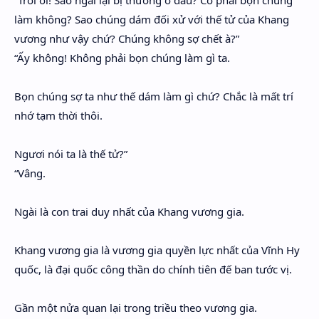
“Trời ơi! Sao ngài lại bị thương ở đầu? Có phải bọn chúng
làm không? Sao chúng dám đối xử với thế tử của Khang
vương như vậy chứ? Chúng không sợ chết à?”
“Ấy không! Không phải bọn chúng làm gì ta.
Bọn chúng sợ ta như thế dám làm gì chứ? Chắc là mất trí
nhớ tạm thời thôi.
Ngươi nói ta là thế tử?”
“Vâng.
Ngài là con trai duy nhất của Khang vương gia.
Khang vương gia là vương gia quyền lực nhất của Vĩnh Hy
quốc, là đại quốc công thần do chính tiên đế ban tước vị.
Gần một nửa quan lại trong triều theo vương gia.