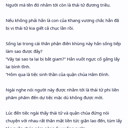
Người mà tên đó nhắm tới còn là thái tử đương triều.
Nếu không phải hắn là con của Khang vương chắc hẳn đã
bị vị thái tử kia giết cả chục lần rồi.
Sống lại trong cái thân phận điên khùng này hắn sống tiếp
làm sao được đây?
“Vậy tại sao ta lại bị bắt giam?” Hắn vuốt ngực cố gắng lấy
lại bình tĩnh.
“Hôm qua là tiệc sinh thần của quận chúa Hâm Đình.
Ngài nghe nói người này được nhắm tới là thái tử phi liền
phăm phăm đến dự tiệc mặc dù không được mời.
Lúc đến tiệc ngài thấy thái tử và quận chúa đứng nói
chuyện với nhau rất thân mật liền tức giận lao đến, túm lấy