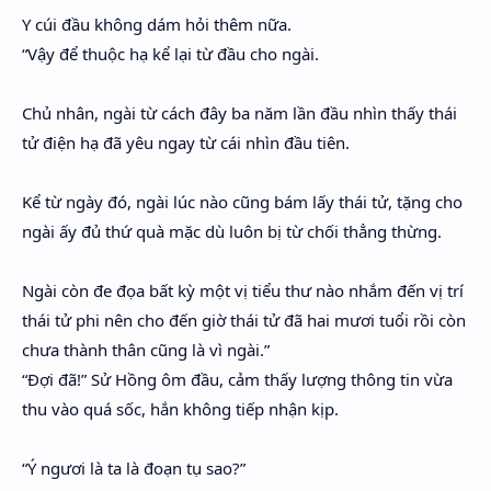
Y cúi đầu không dám hỏi thêm nữa.
“Vậy để thuộc hạ kể lại từ đầu cho ngài.
Chủ nhân, ngài từ cách đây ba năm lần đầu nhìn thấy thái
tử điện hạ đã yêu ngay từ cái nhìn đầu tiên.
Kể từ ngày đó, ngài lúc nào cũng bám lấy thái tử, tặng cho
ngài ấy đủ thứ quà mặc dù luôn bị từ chối thẳng thừng.
Ngài còn đe đọa bất kỳ một vị tiểu thư nào nhắm đến vị trí
thái tử phi nên cho đến giờ thái tử đã hai mươi tuổi rồi còn
chưa thành thân cũng là vì ngài.”
“Đợi đã!” Sử Hồng ôm đầu, cảm thấy lượng thông tin vừa
thu vào quá sốc, hắn không tiếp nhận kịp.
“Ý ngươi là ta là đoạn tụ sao?”