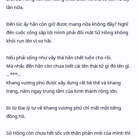
lần nữa.
Đến lúc ấy hắn còn giữ được mạng nữa không đây? Nghĩ
đến cuộc sống sắp tới mình phải đối mặt Sử Hồng không
khỏi run lên vì sợ hãi.
Nếu phải sống như vậy thà hắn chết luôn cho rồi.
Mà nhắc đến hắn còn chưa biết cái tên thái tử gì đó tên gì.
...***...
Khang vương phủ được xây dựng rất bề thế và khang
trang, nằm ngay trung tâm của kinh thành rộng lớn.
Đi từ Đại lý tự về Khang vương phủ chỉ mất một tiếng
đồng hồ.
Sử Hồng còn chưa hết sốc với thân phận mới của mình thì