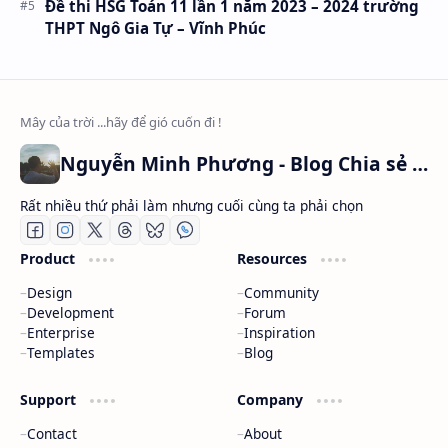
Đề thi HSG Toán 11 lần 1 năm 2023 – 2024 trường
THPT Ngô Gia Tự – Vĩnh Phúc
Nguyễn Minh Phương - Blog Chia sẻ Kiến thức Chứng khoán & Tài liệu Toán học
Rất nhiều thứ phải làm nhưng cuối cùng ta phải chọn
Product
Resources
Design
Community
Development
Forum
Enterprise
Inspiration
Templates
Blog
Support
Company
Contact
About