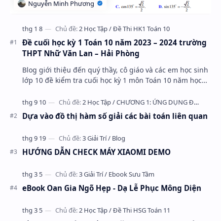
Đề cuối học kỳ 1 Toán 10 năm 2023 – 2024 trường
THPT Nhữ Văn Lan – Hải Phòng
Blog giới thiệu đến quý thầy, cô giáo và các em học sinh
lớp 10 đề kiểm tra cuối học kỳ 1 môn Toán 10 năm học
2023 – 2024 trường THPT Nhữ Văn Lan, th…
Dựa vào đồ thị hàm số giải các bài toán liên quan
HƯỚNG DẪN CHECK MÁY XIAOMI DEMO
eBook Oan Gia Ngõ Hẹp - Dạ Lễ Phục Mông Diện