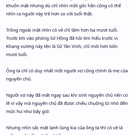
khuôn mặt nhưng dù chỉ nhìn một góc hắn cũng có thể
nhìn ra người này trẻ hơn so với tuổi thật.
Trông ngoài mặt nhìn có vẻ chỉ tầm hơn ba mươi tuổi.
Trước khi vào phòng Sử Hồng đã hỏi tìm hiểu trước vị
Khang vương này tên là Sử Tân Vinh, chỉ mới hơn bốn
mươi tuổi.
Ông ta chỉ có duy nhất một người vợ cũng chính là mẹ của
nguyên chủ.
Người vợ này đã mất ngay sau khi sinh nguyên chủ nên có
lẽ vì vậy mà nguyên chủ đã được chiều chuộng từ nhỏ đến
mức hư như bây giờ.
Nhưng nhìn sắc mặt lạnh lùng kia của ông ta thì có vẻ là