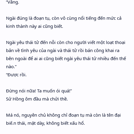
“Vâng.
Ngài đúng là đoạn tụ, còn vô cùng nổi tiếng đến mức cả
kinh thành này ai cũng biết.
Ngài yêu thái tử đến nỗi còn cho người viết một loạt thoại
bản về tình yêu của ngài và thái tử rồi bán công khai ra
bên ngoài để ai ai cũng biết ngài yêu thái tử nhiều đến thế
nào.”
“Được rồi.
Đừng nói nữa! Ta muốn ói quá!”
Sử Hồng ôm đầu mà chửi thề.
Má nó, nguyên chủ không chỉ đoạn tụ mà còn là tên đại
biế.n thái, mặt dày, không biết xấu hổ.