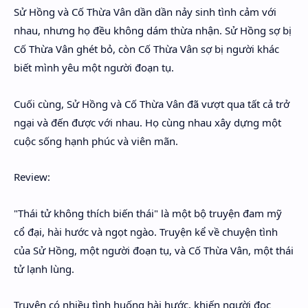
Sử Hồng và Cố Thừa Vân dần dần nảy sinh tình cảm với
nhau, nhưng họ đều không dám thừa nhận. Sử Hồng sợ bị
Cố Thừa Vân ghét bỏ, còn Cố Thừa Vân sợ bị người khác
biết mình yêu một người đoạn tụ.
Cuối cùng, Sử Hồng và Cố Thừa Vân đã vượt qua tất cả trở
ngại và đến được với nhau. Họ cùng nhau xây dựng một
cuộc sống hạnh phúc và viên mãn.
Review:
"Thái tử không thích biến thái" là một bộ truyện đam mỹ
cổ đại, hài hước và ngọt ngào. Truyện kể về chuyện tình
của Sử Hồng, một người đoạn tụ, và Cố Thừa Vân, một thái
tử lạnh lùng.
Truyện có nhiều tình huống hài hước, khiến người đọc