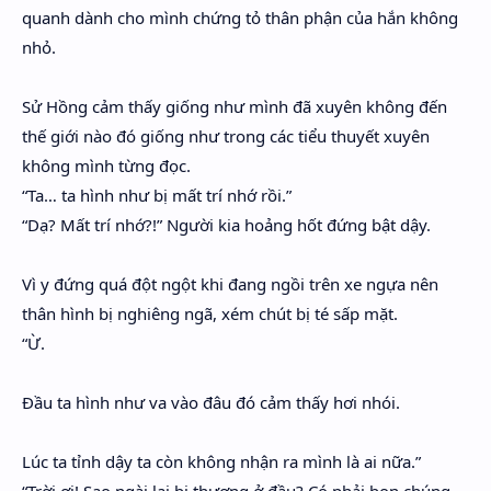
quanh dành cho mình chứng tỏ thân phận của hắn không
nhỏ.
Sử Hồng cảm thấy giống như mình đã xuyên không đến
thế giới nào đó giống như trong các tiểu thuyết xuyên
không mình từng đọc.
“Ta… ta hình như bị mất trí nhớ rồi.”
“Dạ? Mất trí nhớ?!” Người kia hoảng hốt đứng bật dậy.
Vì y đứng quá đột ngột khi đang ngồi trên xe ngựa nên
thân hình bị nghiêng ngã, xém chút bị té sấp mặt.
“Ừ.
Đầu ta hình như va vào đâu đó cảm thấy hơi nhói.
Lúc ta tỉnh dậy ta còn không nhận ra mình là ai nữa.”