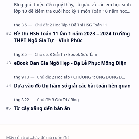
Blog giới thiệu đến quý thầy, cô giáo và các em học sinh
lớp 10 đề kiểm tra cuối học kỳ 1 môn Toán 10 năm học
2023 – 2024 trường THPT Nhữ Văn Lan, th…
Đề thi HSG Toán 11 lần 1 năm 2023 – 2024 trường
THPT Ngô Gia Tự – Vĩnh Phúc
eBook Oan Gia Ngõ Hẹp - Dạ Lễ Phục Mông Diện
Dựa vào đồ thị hàm số giải các bài toán liên quan
Từ cây xăng đến bàn ăn