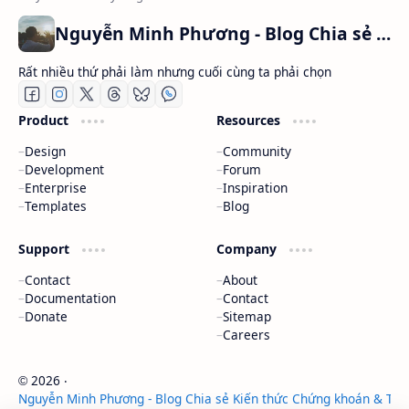
Nguyễn Minh Phương - Blog Chia sẻ Kiến thức Chứng khoán & Tài liệu Toán học
Rất nhiều thứ phải làm nhưng cuối cùng ta phải chọn
Product
Resources
Design
Community
Development
Forum
Enterprise
Inspiration
Templates
Blog
Support
Company
Contact
About
Documentation
Contact
Donate
Sitemap
Careers
2026
‧
©
Nguyễn Minh Phương - Blog Chia sẻ Kiến thức Chứng khoán & Tài 