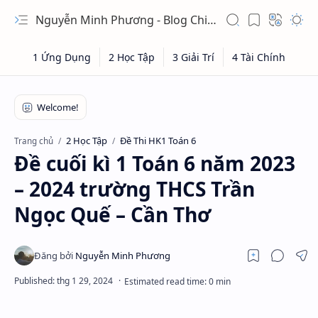
Nguyễn Minh Phương - Blog Chia sẻ Kiến thức Chứng khoán & Tài liệu Toán học
2 Học Tập
Đề Thi HK1 Toán 6
Trang chủ
Đề cuối kì 1 Toán 6 năm 2023
– 2024 trường THCS Trần
Ngọc Quế – Cần Thơ