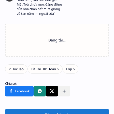
Mặt Trời chưa mọc đằng đông
cửa nhà chắn hết mưa giông
vỡ tan nằm im ngoài cửa"