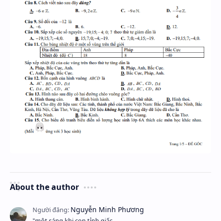
About the author
"một sáng khi con tỉnh giấc