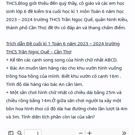
THCS.Blog giới thiệu đến quý thầy, cô giáo và các em học
Hidden Menu
sinh lớp 6 đề kiểm tra cuối học kì 1 môn Toán 6 năm học
Hidden Menu
2023 – 2024 trường THCS Trần Ngọc Quế, quận Ninh Kiều,
thành phố Cần Thơ; đề thi có đáp án và thang chấm điểm.
Trích dẫn Đề cuối kì 1 Toán 6 năm 2023 – 2024 trường
THCS Trần Ngọc Quế – Cần Thơ
:
+ Kể tên các cạnh song song của hình chữ nhật ABCD.
+ Bác An muốn làm hàng rào cho khu vườn hình vuông
trồng hoa hồng của mình. Biết khu vườn có cạnh 16m .
Tính độ dài hàng rào bác An cần làm.
+ Một sân chơi hình chữ nhật có chiều dài bằng 25m và
chiều rộng bằng 14m.Ở giữa sân chơi người ta xây một
bồn hoa hình thoi có độ dài hai đường chéo lần lượt là 4m
và 3m. Tính diện tích phần còn lại của sân?