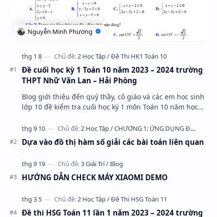
Đề cuối học kỳ 1 Toán 10 năm 2023 – 2024 trường
THPT Nhữ Văn Lan – Hải Phòng
Blog giới thiệu đến quý thầy, cô giáo và các em học sinh
lớp 10 đề kiểm tra cuối học kỳ 1 môn Toán 10 năm học
2023 – 2024 trường THPT Nhữ Văn Lan, th…
Dựa vào đồ thị hàm số giải các bài toán liên quan
HƯỚNG DẪN CHECK MÁY XIAOMI DEMO
Đề thi HSG Toán 11 lần 1 năm 2023 – 2024 trường