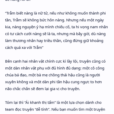
“Trẫm biết nàng là nữ tử, nếu như không muốn thành phi
tần, Trẫm sẽ không bức hôn nàng. Nhưng nếu một ngày
kia, nàng nguyện ý hạ mình chiếu cố, ta hi vọng nam nhân
có tư cách cưới nàng sẽ là ta, nhưng mà bây giờ, dù nàng
làm thương nhân hay triều thần, cũng đừng giữ khoảng
cách quá xa với Trẫm”
Bên cạnh hai nhân vật chính cực kì lầy lội, truyện cũng có
một dàn nhân vật phụ với đủ hình đủ dạng: một cô công
chúa bá đạo, một bà mẹ chồng thái hậu cũng là người
xuyên không và một dàn phi tần hậu cung ngực to hơn
não chắc chắn sẽ đem lại gia vị cho truyện.
Tóm lại thì “Ái khanh thị tẩm” là một lựa chọn dành cho
team đọc truyện “dễ tính”. Nếu bạn muốn tìm một truyện