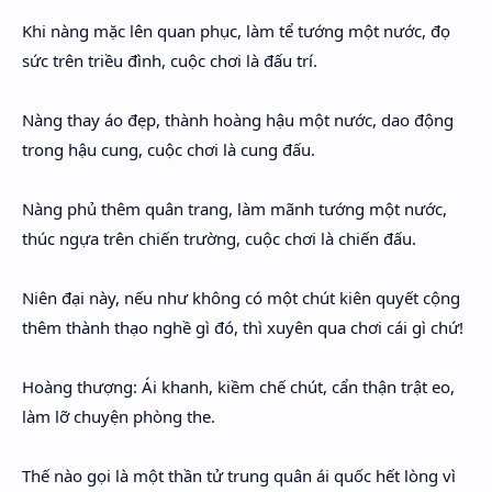
Hidden Menu
Khi nàng mặc lên quan phục, làm tể tướng một nước, đọ
sức trên triều đình, cuộc chơi là đấu trí.
Hidden Menu
Nàng thay áo đẹp, thành hoàng hậu một nước, dao động
trong hậu cung, cuộc chơi là cung đấu.
Nàng phủ thêm quân trang, làm mãnh tướng một nước,
thúc ngựa trên chiến trường, cuộc chơi là chiến đấu.
Niên đại này, nếu như không có một chút kiên quyết cộng
thêm thành thạo nghề gì đó, thì xuyên qua chơi cái gì chứ!
Hoàng thượng: Ái khanh, kiềm chế chút, cẩn thận trật eo,
làm lỡ chuyện phòng the.
Thế nào gọi là một thần tử trung quân ái quốc hết lòng vì