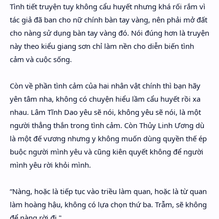
Tình tiết truyện tuy không cẩu huyết nhưng khá rối rắm vì
tác giả đã ban cho nữ chính bàn tay vàng, nên phải mở đất
cho nàng sử dụng bàn tay vàng đó. Nói đúng hơn là truyện
này theo kiểu giang sơn chỉ làm nền cho diễn biến tình
cảm và cuộc sống.
Còn về phần tình cảm của hai nhân vật chính thì bạn hãy
yên tâm nha, không có chuyện hiểu lầm cẩu huyết rồi xa
nhau. Lâm Tĩnh Dao yêu sẽ nói, không yêu sẽ nói, là một
người thẳng thắn trong tình cảm. Còn Thủy Linh Ương dù
là một đế vương nhưng y không muốn dùng quyền thế ép
buộc người mình yêu và cũng kiên quyết không để người
mình yêu rời khỏi mình.
“Nàng, hoặc là tiếp tục vào triều làm quan, hoặc là từ quan
làm hoàng hậu, không có lựa chọn thứ ba. Trẫm, sẽ không
để nàng rời đi."