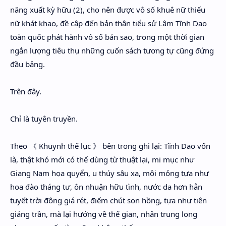
năng xuất kỳ hữu (2), cho nên được vô số khuê nữ thiếu
nữ khát khao, đề cập đến bản thân tiểu sử Lâm Tĩnh Dao
toàn quốc phát hành vô số bản sao, trong một thời gian
ngắn lượng tiêu thụ những cuốn sách tương tự cũng đứng
đầu bảng.
Trên đây.
Chỉ là tuyên truyền.
Theo 《 Khuynh thế lục 》 bên trong ghi lại: Tĩnh Dao vốn
là, thật khó mới có thể dùng từ thuật lại, mi mục như
Giang Nam họa quyển, u thúy sâu xa, môi mỏng tựa như
hoa đào tháng tư, ôn nhuận hữu tình, nước da hơn hẳn
tuyết trời đông giá rét, điểm chút son hồng, tựa như tiên
giáng trần, mà lại hướng về thế gian, nhân trung long