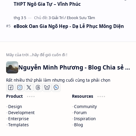
THPT Ngô Gia Tự – Vĩnh Phúc
eBook Oan Gia Ngõ Hẹp - Dạ Lễ Phục Mông Diện
Nguyễn Minh Phương - Blog Chia sẻ Kiến thức Chứng khoán & Tài liệu Toán học
Rất nhiều thứ phải làm nhưng cuối cùng ta phải chọn
Product
Resources
Design
Community
Development
Forum
Enterprise
Inspiration
Templates
Blog