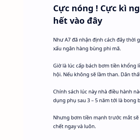
Cực nóng ! Cực kì ng
hết vào đây
Như A7 đã nhận định cách đây thời g
xấu ngân hàng bùng phi mã.
Giờ là lúc cấp bách bơm tiền khổng l
hội. Nếu không sẽ lầm than. Dân thấ
Chính sách lúc này nhà điều hành nào
dụng phụ sau 3 – 5 năm tới là bong b
Nhưng bơm tiền mạnh trước mắt sẽ g
chết ngay và luôn.