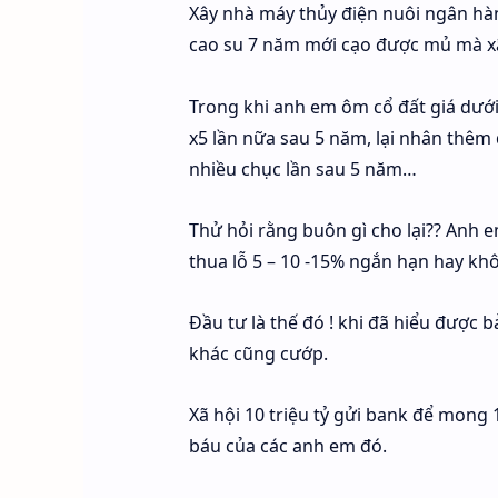
Xây nhà máy thủy điện nuôi ngân hà
cao su 7 năm mới cạo được mủ mà xã
Trong khi anh em ôm cổ đất giá dưới R
x5 lần nữa sau 5 năm, lại nhân thêm 
nhiều chục lần sau 5 năm…
Thử hỏi rằng buôn gì cho lại?? Anh e
thua lỗ 5 – 10 -15% ngắn hạn hay kh
Đầu tư là thế đó ! khi đã hiểu được
khác cũng cướp.
Xã hội 10 triệu tỷ gửi bank để mong
báu của các anh em đó.