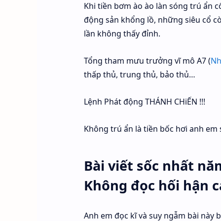
Khi tiền bơm ào ào làn sóng trú ẩn c
động sản khổng lồ, những siêu cổ c
lần không thấy đỉnh.
Tổng tham mưu trưởng vĩ mô A7 (
Nh
thấp thủ, trung thủ, bảo thủ…
Lệnh Phát động THÁNH CHiẾN !!!
Không trú ẩn là tiền bốc hơi anh em s
Bài viết sốc nhất nă
Không đọc hối hận c
Anh em đọc kĩ và suy ngẫm bài này b