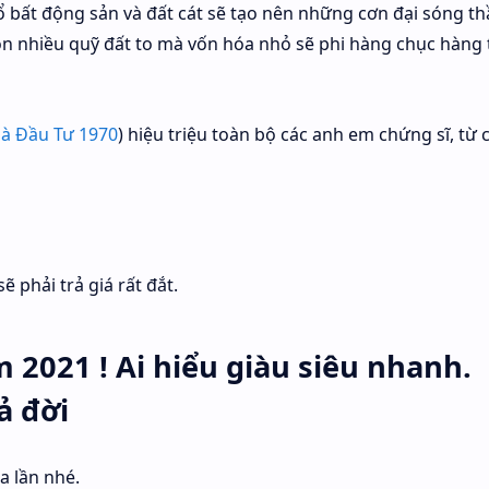
ổ bất động sản và đất cát sẽ tạo nên những cơn đại sóng th
òn nhiều quỹ đất to mà vốn hóa nhỏ sẽ phi hàng chục hàng
à Đầu Tư 1970
) hiệu triệu toàn bộ các anh em chứng sĩ, từ 
ẽ phải trả giá rất đắt.
m 2021 ! Ai hiểu giàu siêu nhanh.
ả đời
a lần nhé.