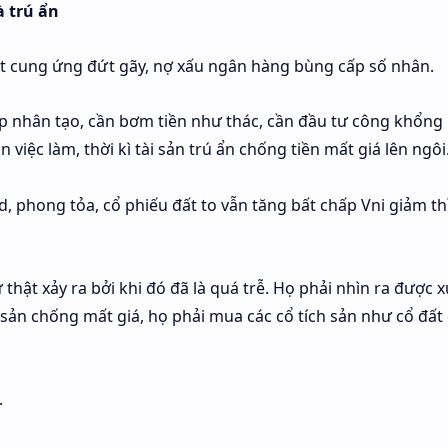
à trú ẩn
xuất cung ứng đứt gãy, nợ xấu ngân hàng bùng cấp số nhân.
ấp nhân tạo, cần bơm tiền như thác, cần đầu tư công khổng
iệc làm, thời kì tài sản trú ẩn chống tiền mất giá lên ngôi
, phong tỏa, cổ phiếu đất to vẫn tăng bất chấp Vni giảm th
hật xảy ra bởi khi đó đã là quá trễ. Họ phải nhìn ra được x
i sản chống mất giá, họ phải mua các cổ tích sản như cổ đất
.