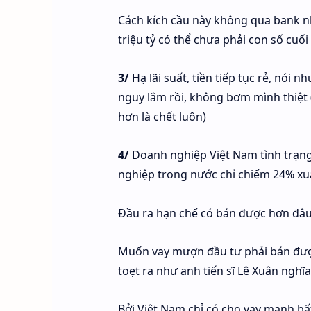
Cách kích cầu này không qua bank n
triệu tỷ có thể chưa phải con số cuối
3/
Hạ lãi suất, tiền tiếp tục rẻ, nói n
nguy lắm rồi, không bơm mình thiệt 
hơn là chết luôn)
4/
Doanh nghiệp Việt Nam tình trạng
nghiệp trong nước chỉ chiếm 24% xu
Đầu ra hạn chế có bán được hơn đâu
Muốn vay mượn đầu tư phải bán được 
toẹt ra như anh tiến sĩ Lê Xuân nghĩa
Bởi Việt Nam chỉ có cho vay mạnh b