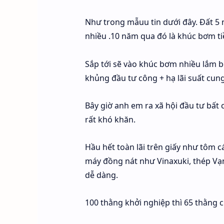
Như trong mẫuu tin dưới đây. Đất 5 n
nhiều .10 năm qua đó là khúc bơm tiền
Sắp tới sẽ vào khúc bơm nhiều lắm bở
khủng đầu tư công + hạ lãi suất cung
Bây giờ anh em ra xã hội đầu tư bất
rất khó khăn.
Hầu hết toàn lãi trên giấy như tôm c
máy đồng nát như Vinaxuki, thép Vạ
dễ dàng.
100 thằng khởi nghiệp thì 65 thằng c