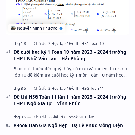
Đề cuối học kỳ 1 Toán 10 năm 2023 – 2024 trường
THPT Nhữ Văn Lan – Hải Phòng
Blog giới thiệu đến quý thầy, cô giáo và các em học sinh
lớp 10 đề kiểm tra cuối học kỳ 1 môn Toán 10 năm học
2023 – 2024 trường THPT Nhữ Văn Lan, th…
Đề thi HSG Toán 11 lần 1 năm 2023 – 2024 trường
THPT Ngô Gia Tự – Vĩnh Phúc
eBook Oan Gia Ngõ Hẹp - Dạ Lễ Phục Mông Diện