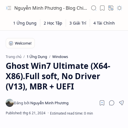
Nguyễn Minh Phương - Blog Chia sẻ Kiến thức Chứng khoán & Tài liệu Toán học
1 Ứng Dụng
Windows
Trang chủ
Ghost Win7 Ultimate (X64-
X86).Full soft, No Driver
(V13), MBR + UEFI