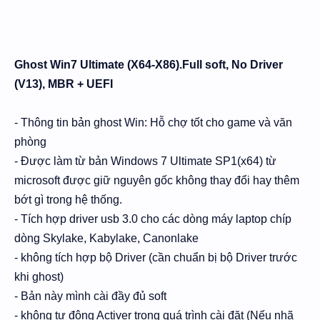
Hidden Menu
Hidden Menu
Ghost Win7 Ultimate (X64-X86).Full soft, No Driver
(V13), MBR + UEFI
- Thông tin bản ghost Win: Hỗ chợ tốt cho game và văn
phòng
- Được làm từ bản Windows 7 Ultimate SP1(x64) từ
microsoft được giữ nguyên gốc không thay đổi hay thêm
bớt gì trong hệ thống.
- Tích hợp driver usb 3.0 cho các dòng máy laptop chíp
dòng Skylake, Kabylake, Canonlake
- không tích hợp bộ Driver (cần chuẩn bị bộ Driver trước
khi ghost)
- Bản này mình cài đầy đủ soft
- không tự động Activer trong quá trình cài đặt (Nếu nhã