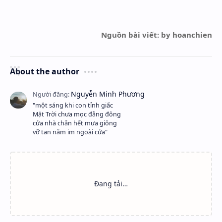
Nguồn bài viết: by hoanchien
About the author
"một sáng khi con tỉnh giấc
Mặt Trời chưa mọc đằng đông
cửa nhà chắn hết mưa giông
vỡ tan nằm im ngoài cửa"