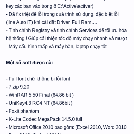
key các bạn vào trong ổ C:\Active\activer)
- Đã fix triệt để lỗi trong quá trình sử dụng, đặc biệt lỗi
(line Auto IT) khi cài đặt Driver, Full Ram….
- Tinh chỉnh Registry và tinh chỉnh Services để tối ưu hóa
hệ thống ! Giúp cải thiện tốc độ máy chạy nhanh và mượt
- Máy cấu hình thấp và máy bàn, laptop chạy tốt
Một số soft được cài
- Full font chữ không bị lỗi font
- 7 zip 9.20
- WinRAR 5.50 Final (64,86 bit )
- UniKey4.3 RC4 NT (64,86bit )
- Foxit phantom
- K-Lite Codec MegaPack 14.5.0 full
- Microsoft Office 2010 bao gồm: (Excel 2010, Word 2010