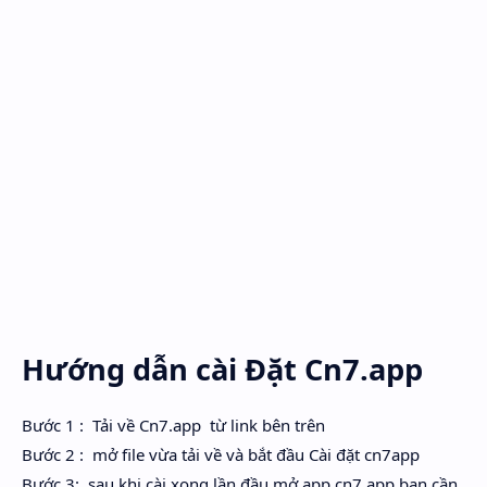
Hướng dẫn cài Đặt Cn7.app
Bước 1 : Tải về Cn7.app từ link bên trên
Bước 2 : mở file vừa tải về và bắt đầu Cài đặt cn7app
Bước 3: sau khi cài xong lần đầu mở app cn7.app bạn cần