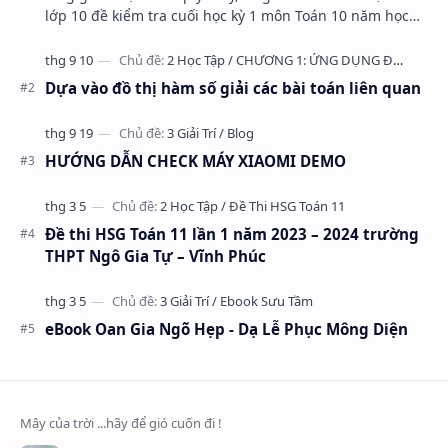
lớp 10 đề kiểm tra cuối học kỳ 1 môn Toán 10 năm học
2023 – 2024 trường THPT Nhữ Văn Lan, th…
Dựa vào đồ thị hàm số giải các bài toán liên quan
HƯỚNG DẪN CHECK MÁY XIAOMI DEMO
Đề thi HSG Toán 11 lần 1 năm 2023 – 2024 trường
THPT Ngô Gia Tự – Vĩnh Phúc
eBook Oan Gia Ngõ Hẹp - Dạ Lễ Phục Mông Diện