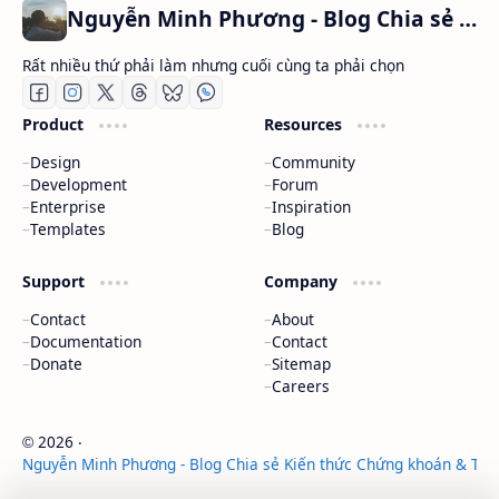
Nguyễn Minh Phương - Blog Chia sẻ Kiến thức Chứng khoán & Tài liệu Toán học
Rất nhiều thứ phải làm nhưng cuối cùng ta phải chọn
Product
Resources
Design
Community
Development
Forum
Enterprise
Inspiration
Templates
Blog
Support
Company
Contact
About
Documentation
Contact
Donate
Sitemap
Careers
2026
‧
©
Nguyễn Minh Phương - Blog Chia sẻ Kiến thức Chứng khoán & Tài 
‧ All rights reserved.