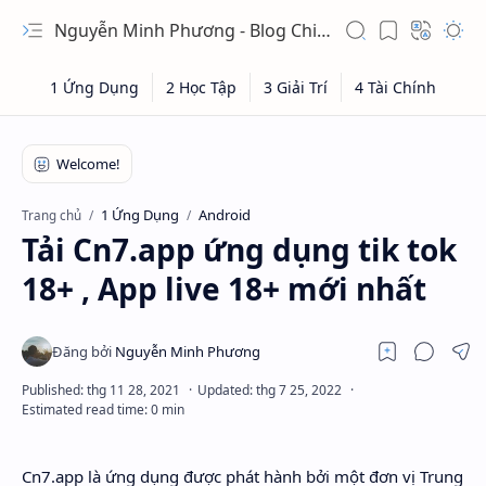
Nguyễn Minh Phương - Blog Chia sẻ Kiến thức Chứng khoán & Tài liệu Toán học
1 Ứng Dụng
Android
Trang chủ
Tải Cn7.app ứng dụng tik tok
18+ , App live 18+ mới nhất
Cn7.app là ứng dụng được phát hành bởi một đơn vị Trung