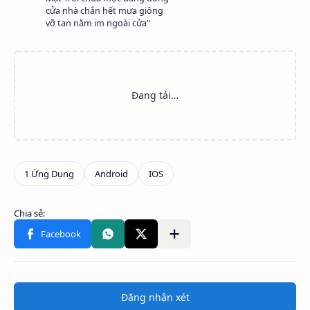
cửa nhà chắn hết mưa giông
vỡ tan nằm im ngoài cửa"
Đăng nhận xét