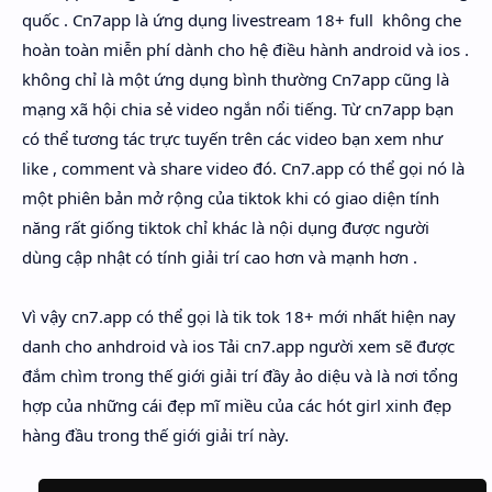
Hidden Menu
quốc . Cn7app là ứng dụng livestream 18+ full không che
hoàn toàn miễn phí dành cho hệ điều hành android và ios .
Hidden Menu
không chỉ là một ứng dụng bình thường Cn7app cũng là
mạng xã hội chia sẻ video ngắn nổi tiếng. Từ cn7app bạn
có thể tương tác trực tuyến trên các video bạn xem như
like , comment và share video đó. Cn7.app có thể gọi nó là
một phiên bản mở rộng của tiktok khi có giao diện tính
năng rất giống tiktok chỉ khác là nội dụng được người
dùng cập nhật có tính giải trí cao hơn và mạnh hơn .
Vì vậy cn7.app có thể gọi là tik tok 18+ mới nhất hiện nay
danh cho anhdroid và ios Tải cn7.app người xem sẽ được
đắm chìm trong thế giới giải trí đầy ảo diệu và là nơi tổng
hợp của những cái đẹp mĩ miều của các hót girl xinh đẹp
hàng đầu trong thế giới giải trí này.